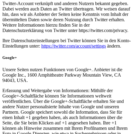
Twitter-Account verknüpft und anderen Nutzern bekannt gegeben.
Dabei werden auch Daten an Twitter übertragen. Wir weisen darauf
hin, dass wir als Anbieter der Seiten keine Kenntnis vom Inhalt der
übermittelten Daten sowie deren Nutzung durch Twitter erhalten.
Weitere Informationen hierzu finden Sie in der
Datenschutzerklärung von Twitter unter https://twitter.com/privacy.
Ihre Datenschutzeinstellungen bei Twitter können Sie in den Konto-
Einstellungen unter:
https://twitter.com/account/settings
ändern.
Google+
Unsere Seiten nutzen Funktionen von Google+. Anbieter ist die
Google Inc., 1600 Amphitheatre Parkway Mountain View, CA
94043, USA.
Erfassung und Weitergabe von Informationen: Mithilfe der
Google+-Schaltfläche können Sie Informationen weltweit
veröffentlichen. Über die Google+-Schaltfläche erhalten Sie und
andere Nutzer personalisierte Inhalte von Google und unseren
Partnern. Google speichert sowohl die Information, dass Sie für
einen Inhalt +1 gegeben haben, als auch Informationen über die
Seite, die Sie beim Klicken auf +1 angesehen haben. Ihre +1
können als Hinweise zusammen mit Ihrem Profilnamen und Ihrem
Foto in Google-Diensten, wie etwa in Suchergebnissen oder in