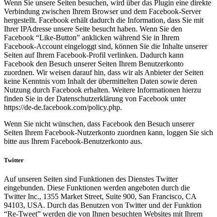
Wenn Sie unsere Seiten besuchen, wird über das Plugin eine direkte
Verbindung zwischen Ihrem Browser und dem Facebook-Server
hergestellt. Facebook erhält dadurch die Information, dass Sie mit
Ihrer IPAdresse unsere Seite besucht haben. Wenn Sie den
Facebook “Like-Button” anklicken während Sie in Ihrem
Facebook-Account eingeloggt sind, können Sie die Inhalte unserer
Seiten auf Ihrem Facebook-Profil verlinken. Dadurch kann
Facebook den Besuch unserer Seiten Ihrem Benutzerkonto
zuordnen. Wir weisen darauf hin, dass wir als Anbieter der Seiten
keine Kenntnis vom Inhalt der übermittelten Daten sowie deren
Nutzung durch Facebook erhalten. Weitere Informationen hierzu
finden Sie in der Datenschutzerklärung von Facebook unter
https://de-de.facebook.com/policy.php.
Wenn Sie nicht wünschen, dass Facebook den Besuch unserer
Seiten Ihrem Facebook-Nutzerkonto zuordnen kann, loggen Sie sich
bitte aus Ihrem Facebook-Benutzerkonto aus.
Twitter
Auf unseren Seiten sind Funktionen des Dienstes Twitter
eingebunden. Diese Funktionen werden angeboten durch die
Twitter Inc., 1355 Market Street, Suite 900, San Francisco, CA
94103, USA. Durch das Benutzen von Twitter und der Funktion
“Re-Tweet” werden die von Ihnen besuchten Websites mit Ihrem