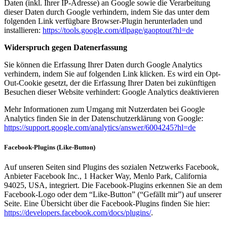
Daten (inkl. Ihrer IP-Adresse) an Google sowie die Verarbeitung
dieser Daten durch Google verhindern, indem Sie das unter dem
folgenden Link verfügbare Browser-Plugin herunterladen und
installieren:
https://tools.google.com/dlpage/gaoptout?hl=de
Widerspruch gegen Datenerfassung
Sie können die Erfassung Ihrer Daten durch Google Analytics
verhindern, indem Sie auf folgenden Link klicken. Es wird ein Opt-
Out-Cookie gesetzt, der die Erfassung Ihrer Daten bei zukünftigen
Besuchen dieser Website verhindert: Google Analytics deaktivieren
Mehr Informationen zum Umgang mit Nutzerdaten bei Google
Analytics finden Sie in der Datenschutzerklärung von Google:
https://support.google.com/analytics/answer/6004245?hl=de
Facebook-Plugins (Like-Button)
Auf unseren Seiten sind Plugins des sozialen Netzwerks Facebook,
Anbieter Facebook Inc., 1 Hacker Way, Menlo Park, California
94025, USA, integriert. Die Facebook-Plugins erkennen Sie an dem
Facebook-Logo oder dem “Like-Button” (“Gefällt mir”) auf unserer
Seite. Eine Übersicht über die Facebook-Plugins finden Sie hier:
https://developers.facebook.com/docs/plugins/
.