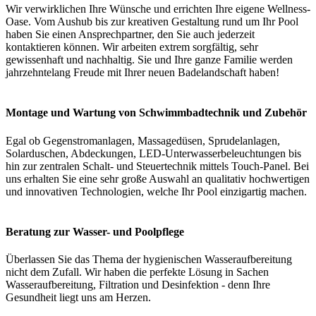
Wir verwirklichen Ihre Wünsche und errichten Ihre eigene Wellness-
Oase. Vom Aushub bis zur kreativen Gestaltung rund um Ihr Pool
haben Sie einen Ansprechpartner, den Sie auch jederzeit
kontaktieren können. Wir arbeiten extrem sorgfältig, sehr
gewissenhaft und nachhaltig. Sie und Ihre ganze Familie werden
jahrzehntelang Freude mit Ihrer neuen Badelandschaft haben!
Montage und Wartung von Schwimmbadtechnik und Zubehör
Egal ob Gegenstromanlagen, Massagedüsen, Sprudelanlagen,
Solarduschen, Abdeckungen, LED-Unterwasserbeleuchtungen bis
hin zur zentralen Schalt- und Steuertechnik mittels Touch-Panel. Bei
uns erhalten Sie eine sehr große Auswahl an qualitativ hochwertigen
und innovativen Technologien, welche Ihr Pool einzigartig machen.
Beratung zur Wasser- und Poolpflege
Überlassen Sie das Thema der hygienischen Wasseraufbereitung
nicht dem Zufall. Wir haben die perfekte Lösung in Sachen
Wasseraufbereitung, Filtration und Desinfektion - denn Ihre
Gesundheit liegt uns am Herzen.