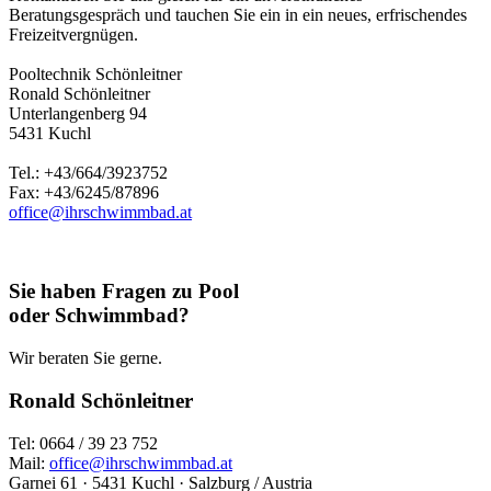
Beratungsgespräch und tauchen Sie ein in ein neues, erfrischendes
Freizeitvergnügen.
Pooltechnik Schönleitner
Ronald Schönleitner
Unterlangenberg 94
5431 Kuchl
Tel.: +43/664/3923752
Fax: +43/6245/87896
office@ihrschwimmbad.at
Sie haben Fragen zu Pool
oder Schwimmbad?
Wir beraten Sie gerne.
Ronald Schönleitner
Tel: 0664 / 39 23 752
Mail:
office@ihrschwimmbad.at
Garnei 61 · 5431 Kuchl · Salzburg / Austria