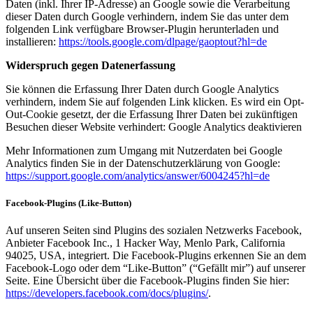
Daten (inkl. Ihrer IP-Adresse) an Google sowie die Verarbeitung
dieser Daten durch Google verhindern, indem Sie das unter dem
folgenden Link verfügbare Browser-Plugin herunterladen und
installieren:
https://tools.google.com/dlpage/gaoptout?hl=de
Widerspruch gegen Datenerfassung
Sie können die Erfassung Ihrer Daten durch Google Analytics
verhindern, indem Sie auf folgenden Link klicken. Es wird ein Opt-
Out-Cookie gesetzt, der die Erfassung Ihrer Daten bei zukünftigen
Besuchen dieser Website verhindert: Google Analytics deaktivieren
Mehr Informationen zum Umgang mit Nutzerdaten bei Google
Analytics finden Sie in der Datenschutzerklärung von Google:
https://support.google.com/analytics/answer/6004245?hl=de
Facebook-Plugins (Like-Button)
Auf unseren Seiten sind Plugins des sozialen Netzwerks Facebook,
Anbieter Facebook Inc., 1 Hacker Way, Menlo Park, California
94025, USA, integriert. Die Facebook-Plugins erkennen Sie an dem
Facebook-Logo oder dem “Like-Button” (“Gefällt mir”) auf unserer
Seite. Eine Übersicht über die Facebook-Plugins finden Sie hier:
https://developers.facebook.com/docs/plugins/
.