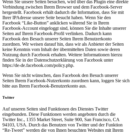
Wenn Sie unsere Seiten besuchen, wird über das Plugin eine direkte
Verbindung zwischen Ihrem Browser und dem Facebook-Server
hergestellt. Facebook erhält dadurch die Information, dass Sie mit
Ihrer IPAdresse unsere Seite besucht haben. Wenn Sie den
Facebook “Like-Button” anklicken während Sie in Ihrem
Facebook-Account eingeloggt sind, können Sie die Inhalte unserer
Seiten auf Ihrem Facebook-Profil verlinken. Dadurch kann
Facebook den Besuch unserer Seiten Ihrem Benutzerkonto
zuordnen. Wir weisen darauf hin, dass wir als Anbieter der Seiten
keine Kenntnis vom Inhalt der übermittelten Daten sowie deren
Nutzung durch Facebook erhalten. Weitere Informationen hierzu
finden Sie in der Datenschutzerklärung von Facebook unter
https://de-de.facebook.com/policy.php.
Wenn Sie nicht wünschen, dass Facebook den Besuch unserer
Seiten Ihrem Facebook-Nutzerkonto zuordnen kann, loggen Sie sich
bitte aus Ihrem Facebook-Benutzerkonto aus.
Twitter
Auf unseren Seiten sind Funktionen des Dienstes Twitter
eingebunden. Diese Funktionen werden angeboten durch die
Twitter Inc., 1355 Market Street, Suite 900, San Francisco, CA
94103, USA. Durch das Benutzen von Twitter und der Funktion
“Re-Tweet” werden die von Ihnen besuchten Websites mit Ihrem