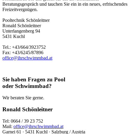
Beratungsgespräch und tauchen Sie ein in ein neues, erfrischendes
Freizeitvergnügen.
Pooltechnik Schönleitner
Ronald Schönleitner
Unterlangenberg 94
5431 Kuchl
Tel.: +43/664/3923752
Fax: +43/6245/87896
office@ihrschwimmbad.at
Sie haben Fragen zu Pool
oder Schwimmbad?
Wir beraten Sie gerne.
Ronald Schönleitner
Tel: 0664 / 39 23 752
Mail:
office@ihrschwimmbad.at
Garnei 61 · 5431 Kuchl · Salzburg / Austria