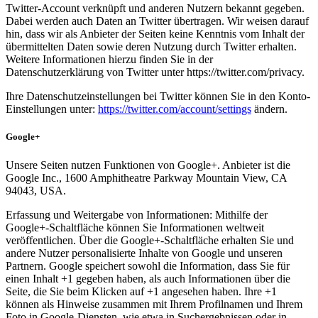
Twitter-Account verknüpft und anderen Nutzern bekannt gegeben.
Dabei werden auch Daten an Twitter übertragen. Wir weisen darauf
hin, dass wir als Anbieter der Seiten keine Kenntnis vom Inhalt der
übermittelten Daten sowie deren Nutzung durch Twitter erhalten.
Weitere Informationen hierzu finden Sie in der
Datenschutzerklärung von Twitter unter https://twitter.com/privacy.
Ihre Datenschutzeinstellungen bei Twitter können Sie in den Konto-
Einstellungen unter:
https://twitter.com/account/settings
ändern.
Google+
Unsere Seiten nutzen Funktionen von Google+. Anbieter ist die
Google Inc., 1600 Amphitheatre Parkway Mountain View, CA
94043, USA.
Erfassung und Weitergabe von Informationen: Mithilfe der
Google+-Schaltfläche können Sie Informationen weltweit
veröffentlichen. Über die Google+-Schaltfläche erhalten Sie und
andere Nutzer personalisierte Inhalte von Google und unseren
Partnern. Google speichert sowohl die Information, dass Sie für
einen Inhalt +1 gegeben haben, als auch Informationen über die
Seite, die Sie beim Klicken auf +1 angesehen haben. Ihre +1
können als Hinweise zusammen mit Ihrem Profilnamen und Ihrem
Foto in Google-Diensten, wie etwa in Suchergebnissen oder in