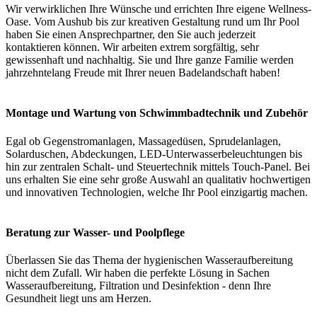
Wir verwirklichen Ihre Wünsche und errichten Ihre eigene Wellness-
Oase. Vom Aushub bis zur kreativen Gestaltung rund um Ihr Pool
haben Sie einen Ansprechpartner, den Sie auch jederzeit
kontaktieren können. Wir arbeiten extrem sorgfältig, sehr
gewissenhaft und nachhaltig. Sie und Ihre ganze Familie werden
jahrzehntelang Freude mit Ihrer neuen Badelandschaft haben!
Montage und Wartung von Schwimmbadtechnik und Zubehör
Egal ob Gegenstromanlagen, Massagedüsen, Sprudelanlagen,
Solarduschen, Abdeckungen, LED-Unterwasserbeleuchtungen bis
hin zur zentralen Schalt- und Steuertechnik mittels Touch-Panel. Bei
uns erhalten Sie eine sehr große Auswahl an qualitativ hochwertigen
und innovativen Technologien, welche Ihr Pool einzigartig machen.
Beratung zur Wasser- und Poolpflege
Überlassen Sie das Thema der hygienischen Wasseraufbereitung
nicht dem Zufall. Wir haben die perfekte Lösung in Sachen
Wasseraufbereitung, Filtration und Desinfektion - denn Ihre
Gesundheit liegt uns am Herzen.