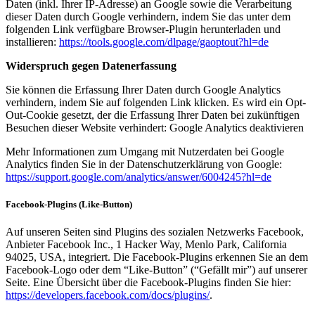
Daten (inkl. Ihrer IP-Adresse) an Google sowie die Verarbeitung
dieser Daten durch Google verhindern, indem Sie das unter dem
folgenden Link verfügbare Browser-Plugin herunterladen und
installieren:
https://tools.google.com/dlpage/gaoptout?hl=de
Widerspruch gegen Datenerfassung
Sie können die Erfassung Ihrer Daten durch Google Analytics
verhindern, indem Sie auf folgenden Link klicken. Es wird ein Opt-
Out-Cookie gesetzt, der die Erfassung Ihrer Daten bei zukünftigen
Besuchen dieser Website verhindert: Google Analytics deaktivieren
Mehr Informationen zum Umgang mit Nutzerdaten bei Google
Analytics finden Sie in der Datenschutzerklärung von Google:
https://support.google.com/analytics/answer/6004245?hl=de
Facebook-Plugins (Like-Button)
Auf unseren Seiten sind Plugins des sozialen Netzwerks Facebook,
Anbieter Facebook Inc., 1 Hacker Way, Menlo Park, California
94025, USA, integriert. Die Facebook-Plugins erkennen Sie an dem
Facebook-Logo oder dem “Like-Button” (“Gefällt mir”) auf unserer
Seite. Eine Übersicht über die Facebook-Plugins finden Sie hier:
https://developers.facebook.com/docs/plugins/
.