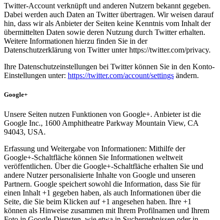
Twitter-Account verknüpft und anderen Nutzern bekannt gegeben.
Dabei werden auch Daten an Twitter übertragen. Wir weisen darauf
hin, dass wir als Anbieter der Seiten keine Kenntnis vom Inhalt der
übermittelten Daten sowie deren Nutzung durch Twitter erhalten.
Weitere Informationen hierzu finden Sie in der
Datenschutzerklärung von Twitter unter https://twitter.com/privacy.
Ihre Datenschutzeinstellungen bei Twitter können Sie in den Konto-
Einstellungen unter:
https://twitter.com/account/settings
ändern.
Google+
Unsere Seiten nutzen Funktionen von Google+. Anbieter ist die
Google Inc., 1600 Amphitheatre Parkway Mountain View, CA
94043, USA.
Erfassung und Weitergabe von Informationen: Mithilfe der
Google+-Schaltfläche können Sie Informationen weltweit
veröffentlichen. Über die Google+-Schaltfläche erhalten Sie und
andere Nutzer personalisierte Inhalte von Google und unseren
Partnern. Google speichert sowohl die Information, dass Sie für
einen Inhalt +1 gegeben haben, als auch Informationen über die
Seite, die Sie beim Klicken auf +1 angesehen haben. Ihre +1
können als Hinweise zusammen mit Ihrem Profilnamen und Ihrem
Foto in Google-Diensten, wie etwa in Suchergebnissen oder in