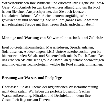
Wir verwirklichen Ihre Wünsche und errichten Ihre eigene Wellness-
Oase. Vom Aushub bis zur kreativen Gestaltung rund um Ihr Pool
haben Sie einen Ansprechpartner, den Sie auch jederzeit
kontaktieren können. Wir arbeiten extrem sorgfältig, sehr
gewissenhaft und nachhaltig. Sie und Ihre ganze Familie werden
jahrzehntelang Freude mit Ihrer neuen Badelandschaft haben!
Montage und Wartung von Schwimmbadtechnik und Zubehör
Egal ob Gegenstromanlagen, Massagedüsen, Sprudelanlagen,
Solarduschen, Abdeckungen, LED-Unterwasserbeleuchtungen bis
hin zur zentralen Schalt- und Steuertechnik mittels Touch-Panel. Bei
uns erhalten Sie eine sehr große Auswahl an qualitativ hochwertigen
und innovativen Technologien, welche Ihr Pool einzigartig machen.
Beratung zur Wasser- und Poolpflege
Überlassen Sie das Thema der hygienischen Wasseraufbereitung
nicht dem Zufall. Wir haben die perfekte Lösung in Sachen
Wasseraufbereitung, Filtration und Desinfektion - denn Ihre
Gesundheit liegt uns am Herzen.