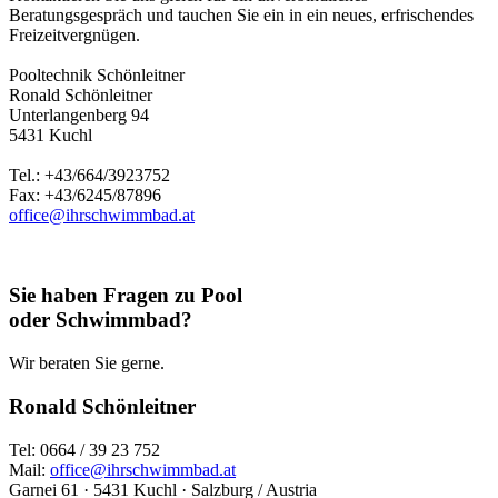
Beratungsgespräch und tauchen Sie ein in ein neues, erfrischendes
Freizeitvergnügen.
Pooltechnik Schönleitner
Ronald Schönleitner
Unterlangenberg 94
5431 Kuchl
Tel.: +43/664/3923752
Fax: +43/6245/87896
office@ihrschwimmbad.at
Sie haben Fragen zu Pool
oder Schwimmbad?
Wir beraten Sie gerne.
Ronald Schönleitner
Tel: 0664 / 39 23 752
Mail:
office@ihrschwimmbad.at
Garnei 61 · 5431 Kuchl · Salzburg / Austria