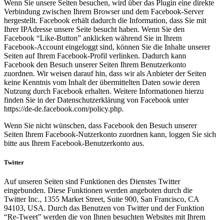
Wenn Sie unsere Seiten besuchen, wird über das Plugin eine direkte
Verbindung zwischen Ihrem Browser und dem Facebook-Server
hergestellt. Facebook erhält dadurch die Information, dass Sie mit
Ihrer IPAdresse unsere Seite besucht haben. Wenn Sie den
Facebook “Like-Button” anklicken während Sie in Ihrem
Facebook-Account eingeloggt sind, können Sie die Inhalte unserer
Seiten auf Ihrem Facebook-Profil verlinken. Dadurch kann
Facebook den Besuch unserer Seiten Ihrem Benutzerkonto
zuordnen. Wir weisen darauf hin, dass wir als Anbieter der Seiten
keine Kenntnis vom Inhalt der übermittelten Daten sowie deren
Nutzung durch Facebook erhalten. Weitere Informationen hierzu
finden Sie in der Datenschutzerklärung von Facebook unter
https://de-de.facebook.com/policy.php.
Wenn Sie nicht wünschen, dass Facebook den Besuch unserer
Seiten Ihrem Facebook-Nutzerkonto zuordnen kann, loggen Sie sich
bitte aus Ihrem Facebook-Benutzerkonto aus.
Twitter
Auf unseren Seiten sind Funktionen des Dienstes Twitter
eingebunden. Diese Funktionen werden angeboten durch die
Twitter Inc., 1355 Market Street, Suite 900, San Francisco, CA
94103, USA. Durch das Benutzen von Twitter und der Funktion
“Re-Tweet” werden die von Ihnen besuchten Websites mit Ihrem