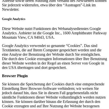
Adresse sowie deren Nutzung zum Versand des Newsletters können
Sie jederzeit widerrufen, etwa über den “Austragen”-Link im
Newsletter.
Google Analytics
Diese Website nutzt Funktionen des Webanalysedienstes Google
Analytics. Anbieter ist die Google Inc., 1600 Amphitheatre Parkway
Mountain View, CA 94043, USA.
Google Analytics verwendet so genannte “Cookies”. Das sind
Textdateien, die auf Ihrem Computer gespeichert werden und die
eine Analyse der Benutzung der Website durch Sie ermöglichen.
Die durch den Cookie erzeugten Informationen über Ihre Benutzung
dieser Website werden in der Regel an einen Server von Google in
den USA übertragen und dort gespeichert.
Browser Plugin
Sie können die Speicherung der Cookies durch eine entsprechende
Einstellung Ihrer Browser-Software verhindern; wir weisen Sie
jedoch darauf hin, dass Sie in diesem Fall gegebenenfalls nicht
sämtliche Funktionen dieser Website vollumfänglich werden nutzen
können. Sie können darüber hinaus die Erfassung der durch den
Cookie erzeugten und auf Ihre Nutzung der Website bezogenen