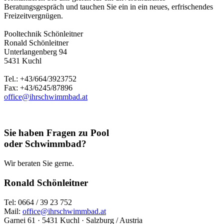
Beratungsgespräch und tauchen Sie ein in ein neues, erfrischendes
Freizeitvergnügen.
Pooltechnik Schönleitner
Ronald Schönleitner
Unterlangenberg 94
5431 Kuchl
Tel.: +43/664/3923752
Fax: +43/6245/87896
office@ihrschwimmbad.at
Sie haben Fragen zu Pool
oder Schwimmbad?
Wir beraten Sie gerne.
Ronald Schönleitner
Tel: 0664 / 39 23 752
Mail:
office@ihrschwimmbad.at
Garnei 61 · 5431 Kuchl · Salzburg / Austria