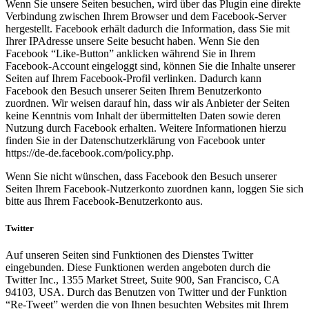
Wenn Sie unsere Seiten besuchen, wird über das Plugin eine direkte
Verbindung zwischen Ihrem Browser und dem Facebook-Server
hergestellt. Facebook erhält dadurch die Information, dass Sie mit
Ihrer IPAdresse unsere Seite besucht haben. Wenn Sie den
Facebook “Like-Button” anklicken während Sie in Ihrem
Facebook-Account eingeloggt sind, können Sie die Inhalte unserer
Seiten auf Ihrem Facebook-Profil verlinken. Dadurch kann
Facebook den Besuch unserer Seiten Ihrem Benutzerkonto
zuordnen. Wir weisen darauf hin, dass wir als Anbieter der Seiten
keine Kenntnis vom Inhalt der übermittelten Daten sowie deren
Nutzung durch Facebook erhalten. Weitere Informationen hierzu
finden Sie in der Datenschutzerklärung von Facebook unter
https://de-de.facebook.com/policy.php.
Wenn Sie nicht wünschen, dass Facebook den Besuch unserer
Seiten Ihrem Facebook-Nutzerkonto zuordnen kann, loggen Sie sich
bitte aus Ihrem Facebook-Benutzerkonto aus.
Twitter
Auf unseren Seiten sind Funktionen des Dienstes Twitter
eingebunden. Diese Funktionen werden angeboten durch die
Twitter Inc., 1355 Market Street, Suite 900, San Francisco, CA
94103, USA. Durch das Benutzen von Twitter und der Funktion
“Re-Tweet” werden die von Ihnen besuchten Websites mit Ihrem