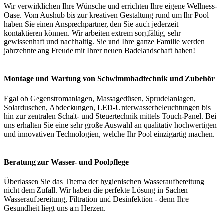
Wir verwirklichen Ihre Wünsche und errichten Ihre eigene Wellness-
Oase. Vom Aushub bis zur kreativen Gestaltung rund um Ihr Pool
haben Sie einen Ansprechpartner, den Sie auch jederzeit
kontaktieren können. Wir arbeiten extrem sorgfältig, sehr
gewissenhaft und nachhaltig. Sie und Ihre ganze Familie werden
jahrzehntelang Freude mit Ihrer neuen Badelandschaft haben!
Montage und Wartung von Schwimmbadtechnik und Zubehör
Egal ob Gegenstromanlagen, Massagedüsen, Sprudelanlagen,
Solarduschen, Abdeckungen, LED-Unterwasserbeleuchtungen bis
hin zur zentralen Schalt- und Steuertechnik mittels Touch-Panel. Bei
uns erhalten Sie eine sehr große Auswahl an qualitativ hochwertigen
und innovativen Technologien, welche Ihr Pool einzigartig machen.
Beratung zur Wasser- und Poolpflege
Überlassen Sie das Thema der hygienischen Wasseraufbereitung
nicht dem Zufall. Wir haben die perfekte Lösung in Sachen
Wasseraufbereitung, Filtration und Desinfektion - denn Ihre
Gesundheit liegt uns am Herzen.