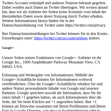
Twitter-Account verknüpft und anderen Nutzern bekannt gegeben.
Dabei werden auch Daten an Twitter übertragen. Wir weisen darauf
hin, dass wir als Anbieter der Seiten keine Kenntnis vom Inhalt der
übermittelten Daten sowie deren Nutzung durch Twitter erhalten.
Weitere Informationen hierzu finden Sie in der
Datenschutzerklärung von Twitter unter https://twitter.com/privacy.
Ihre Datenschutzeinstellungen bei Twitter können Sie in den Konto-
Einstellungen unter:
https://twitter.com/account/settings
ändern.
Google+
Unsere Seiten nutzen Funktionen von Google+. Anbieter ist die
Google Inc., 1600 Amphitheatre Parkway Mountain View, CA
94043, USA.
Erfassung und Weitergabe von Informationen: Mithilfe der
Google+-Schaltfläche können Sie Informationen weltweit
veröffentlichen. Über die Google+-Schaltfläche erhalten Sie und
andere Nutzer personalisierte Inhalte von Google und unseren
Partnern. Google speichert sowohl die Information, dass Sie für
einen Inhalt +1 gegeben haben, als auch Informationen über die
Seite, die Sie beim Klicken auf +1 angesehen haben. Ihre +1
können als Hinweise zusammen mit Ihrem Profilnamen und Ihrem
Foto in Google-Diensten, wie etwa in Suchergebnissen oder in