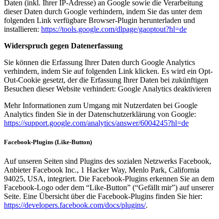
Daten (inkl. Ihrer IP-Adresse) an Google sowie die Verarbeitung
dieser Daten durch Google verhindern, indem Sie das unter dem
folgenden Link verfügbare Browser-Plugin herunterladen und
installieren:
https://tools.google.com/dlpage/gaoptout?hl=de
Widerspruch gegen Datenerfassung
Sie können die Erfassung Ihrer Daten durch Google Analytics
verhindern, indem Sie auf folgenden Link klicken. Es wird ein Opt-
Out-Cookie gesetzt, der die Erfassung Ihrer Daten bei zukünftigen
Besuchen dieser Website verhindert: Google Analytics deaktivieren
Mehr Informationen zum Umgang mit Nutzerdaten bei Google
Analytics finden Sie in der Datenschutzerklärung von Google:
https://support.google.com/analytics/answer/6004245?hl=de
Facebook-Plugins (Like-Button)
Auf unseren Seiten sind Plugins des sozialen Netzwerks Facebook,
Anbieter Facebook Inc., 1 Hacker Way, Menlo Park, California
94025, USA, integriert. Die Facebook-Plugins erkennen Sie an dem
Facebook-Logo oder dem “Like-Button” (“Gefällt mir”) auf unserer
Seite. Eine Übersicht über die Facebook-Plugins finden Sie hier:
https://developers.facebook.com/docs/plugins/
.