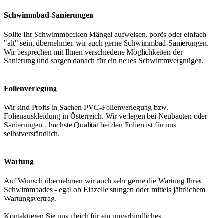
Schwimmbad-Sanierungen
Sollte Ihr Schwimmbecken Mängel aufweisen, porös oder einfach
"alt" sein, übernehmen wir auch gerne Schwimmbad-Sanierungen.
Wir besprechen mit Ihnen verschiedene Möglichkeiten der
Sanierung und sorgen danach für ein neues Schwimmvergnügen.
Folienverlegung
Wir sind Profis in Sachen PVC-Folienverlegung bzw.
Folienauskleidung in Österreich. Wir verlegen bei Neubauten oder
Sanierungen - höchste Qualität bei den Folien ist für uns
selbstverständlich.
Wartung
Auf Wunsch übernehmen wir auch sehr gerne die Wartung Ihres
Schwimmbades - egal ob Einzelleistungen oder mittels jährlichem
Wartungsvertrag.
Kontaktieren Sie uns gleich für ein unverbindliches