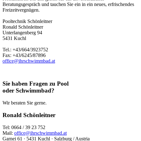
Beratungsgespräch und tauchen Sie ein in ein neues, erfrischendes
Freizeitvergnügen.
Pooltechnik Schönleitner
Ronald Schönleitner
Unterlangenberg 94
5431 Kuchl
Tel.: +43/664/3923752
Fax: +43/6245/87896
office@ihrschwimmbad.at
Sie haben Fragen zu Pool
oder Schwimmbad?
Wir beraten Sie gerne.
Ronald Schönleitner
Tel: 0664 / 39 23 752
Mail:
office@ihrschwimmbad.at
Garnei 61 · 5431 Kuchl · Salzburg / Austria