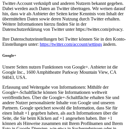
Twitter-Account verknüpft und anderen Nutzern bekannt gegeben.
Dabei werden auch Daten an Twitter übertragen. Wir weisen darauf
hin, dass wir als Anbieter der Seiten keine Kenntnis vom Inhalt der
übermittelten Daten sowie deren Nutzung durch Twitter erhalten.
Weitere Informationen hierzu finden Sie in der
Datenschutzerklärung von Twitter unter https://twitter.com/privacy.
Ihre Datenschutzeinstellungen bei Twitter können Sie in den Konto-
Einstellungen unter:
https://twitter.com/account/settings
ändern.
Google+
Unsere Seiten nutzen Funktionen von Google+. Anbieter ist die
Google Inc., 1600 Amphitheatre Parkway Mountain View, CA
94043, USA.
Erfassung und Weitergabe von Informationen: Mithilfe der
Google+-Schaltfläche können Sie Informationen weltweit
veröffentlichen. Über die Google+-Schaltfläche erhalten Sie und
andere Nutzer personalisierte Inhalte von Google und unseren
Partnern. Google speichert sowohl die Information, dass Sie für
einen Inhalt +1 gegeben haben, als auch Informationen über die
Seite, die Sie beim Klicken auf +1 angesehen haben. Ihre +1
können als Hinweise zusammen mit Ihrem Profilnamen und Ihrem
Foto in Google-Diensten, wie etwa in Suchergebnissen oder in