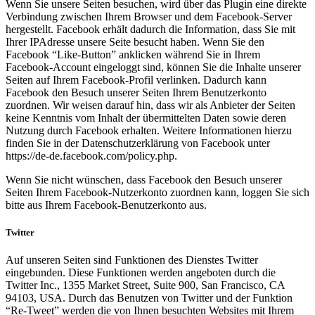
Wenn Sie unsere Seiten besuchen, wird über das Plugin eine direkte
Verbindung zwischen Ihrem Browser und dem Facebook-Server
hergestellt. Facebook erhält dadurch die Information, dass Sie mit
Ihrer IPAdresse unsere Seite besucht haben. Wenn Sie den
Facebook “Like-Button” anklicken während Sie in Ihrem
Facebook-Account eingeloggt sind, können Sie die Inhalte unserer
Seiten auf Ihrem Facebook-Profil verlinken. Dadurch kann
Facebook den Besuch unserer Seiten Ihrem Benutzerkonto
zuordnen. Wir weisen darauf hin, dass wir als Anbieter der Seiten
keine Kenntnis vom Inhalt der übermittelten Daten sowie deren
Nutzung durch Facebook erhalten. Weitere Informationen hierzu
finden Sie in der Datenschutzerklärung von Facebook unter
https://de-de.facebook.com/policy.php.
Wenn Sie nicht wünschen, dass Facebook den Besuch unserer
Seiten Ihrem Facebook-Nutzerkonto zuordnen kann, loggen Sie sich
bitte aus Ihrem Facebook-Benutzerkonto aus.
Twitter
Auf unseren Seiten sind Funktionen des Dienstes Twitter
eingebunden. Diese Funktionen werden angeboten durch die
Twitter Inc., 1355 Market Street, Suite 900, San Francisco, CA
94103, USA. Durch das Benutzen von Twitter und der Funktion
“Re-Tweet” werden die von Ihnen besuchten Websites mit Ihrem