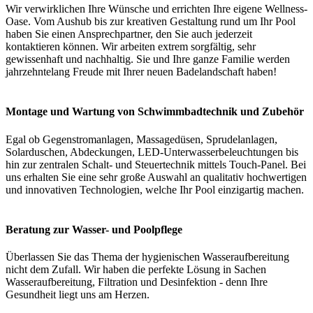
Wir verwirklichen Ihre Wünsche und errichten Ihre eigene Wellness-
Oase. Vom Aushub bis zur kreativen Gestaltung rund um Ihr Pool
haben Sie einen Ansprechpartner, den Sie auch jederzeit
kontaktieren können. Wir arbeiten extrem sorgfältig, sehr
gewissenhaft und nachhaltig. Sie und Ihre ganze Familie werden
jahrzehntelang Freude mit Ihrer neuen Badelandschaft haben!
Montage und Wartung von Schwimmbadtechnik und Zubehör
Egal ob Gegenstromanlagen, Massagedüsen, Sprudelanlagen,
Solarduschen, Abdeckungen, LED-Unterwasserbeleuchtungen bis
hin zur zentralen Schalt- und Steuertechnik mittels Touch-Panel. Bei
uns erhalten Sie eine sehr große Auswahl an qualitativ hochwertigen
und innovativen Technologien, welche Ihr Pool einzigartig machen.
Beratung zur Wasser- und Poolpflege
Überlassen Sie das Thema der hygienischen Wasseraufbereitung
nicht dem Zufall. Wir haben die perfekte Lösung in Sachen
Wasseraufbereitung, Filtration und Desinfektion - denn Ihre
Gesundheit liegt uns am Herzen.