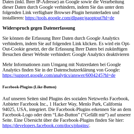
Daten (inkl. Ihrer IP-Adresse) an Google sowie die Verarbeitung
dieser Daten durch Google verhindern, indem Sie das unter dem
folgenden Link verfügbare Browser-Plugin herunterladen und
installieren:
https://tools.google.com/dlpage/gaoptout?hl=de
Widerspruch gegen Datenerfassung
Sie können die Erfassung Ihrer Daten durch Google Analytics
verhindern, indem Sie auf folgenden Link klicken. Es wird ein Opt-
Out-Cookie gesetzt, der die Erfassung Ihrer Daten bei zukünftigen
Besuchen dieser Website verhindert: Google Analytics deaktivieren
Mehr Informationen zum Umgang mit Nutzerdaten bei Google
Analytics finden Sie in der Datenschutzerklärung von Google:
https://support.google.com/analytics/answer/6004245?hl=de
Facebook-Plugins (Like-Button)
Auf unseren Seiten sind Plugins des sozialen Netzwerks Facebook,
Anbieter Facebook Inc., 1 Hacker Way, Menlo Park, California
94025, USA, integriert. Die Facebook-Plugins erkennen Sie an dem
Facebook-Logo oder dem “Like-Button” (“Gefällt mir”) auf unserer
Seite. Eine Übersicht über die Facebook-Plugins finden Sie hier:
https://developers.facebook.com/docs/plugins/
.