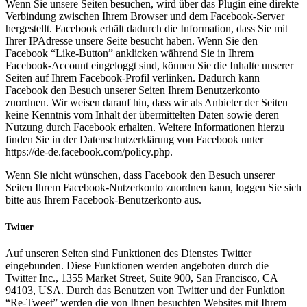
Wenn Sie unsere Seiten besuchen, wird über das Plugin eine direkte
Verbindung zwischen Ihrem Browser und dem Facebook-Server
hergestellt. Facebook erhält dadurch die Information, dass Sie mit
Ihrer IPAdresse unsere Seite besucht haben. Wenn Sie den
Facebook “Like-Button” anklicken während Sie in Ihrem
Facebook-Account eingeloggt sind, können Sie die Inhalte unserer
Seiten auf Ihrem Facebook-Profil verlinken. Dadurch kann
Facebook den Besuch unserer Seiten Ihrem Benutzerkonto
zuordnen. Wir weisen darauf hin, dass wir als Anbieter der Seiten
keine Kenntnis vom Inhalt der übermittelten Daten sowie deren
Nutzung durch Facebook erhalten. Weitere Informationen hierzu
finden Sie in der Datenschutzerklärung von Facebook unter
https://de-de.facebook.com/policy.php.
Wenn Sie nicht wünschen, dass Facebook den Besuch unserer
Seiten Ihrem Facebook-Nutzerkonto zuordnen kann, loggen Sie sich
bitte aus Ihrem Facebook-Benutzerkonto aus.
Twitter
Auf unseren Seiten sind Funktionen des Dienstes Twitter
eingebunden. Diese Funktionen werden angeboten durch die
Twitter Inc., 1355 Market Street, Suite 900, San Francisco, CA
94103, USA. Durch das Benutzen von Twitter und der Funktion
“Re-Tweet” werden die von Ihnen besuchten Websites mit Ihrem