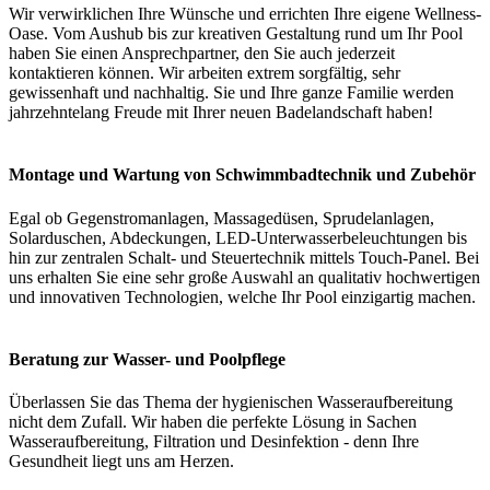
Wir verwirklichen Ihre Wünsche und errichten Ihre eigene Wellness-
Oase. Vom Aushub bis zur kreativen Gestaltung rund um Ihr Pool
haben Sie einen Ansprechpartner, den Sie auch jederzeit
kontaktieren können. Wir arbeiten extrem sorgfältig, sehr
gewissenhaft und nachhaltig. Sie und Ihre ganze Familie werden
jahrzehntelang Freude mit Ihrer neuen Badelandschaft haben!
Montage und Wartung von Schwimmbadtechnik und Zubehör
Egal ob Gegenstromanlagen, Massagedüsen, Sprudelanlagen,
Solarduschen, Abdeckungen, LED-Unterwasserbeleuchtungen bis
hin zur zentralen Schalt- und Steuertechnik mittels Touch-Panel. Bei
uns erhalten Sie eine sehr große Auswahl an qualitativ hochwertigen
und innovativen Technologien, welche Ihr Pool einzigartig machen.
Beratung zur Wasser- und Poolpflege
Überlassen Sie das Thema der hygienischen Wasseraufbereitung
nicht dem Zufall. Wir haben die perfekte Lösung in Sachen
Wasseraufbereitung, Filtration und Desinfektion - denn Ihre
Gesundheit liegt uns am Herzen.