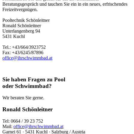
Beratungsgespräch und tauchen Sie ein in ein neues, erfrischendes
Freizeitvergnügen.
Pooltechnik Schönleitner
Ronald Schönleitner
Unterlangenberg 94
5431 Kuchl
Tel.: +43/664/3923752
Fax: +43/6245/87896
office@ihrschwimmbad.at
Sie haben Fragen zu Pool
oder Schwimmbad?
Wir beraten Sie gerne.
Ronald Schönleitner
Tel: 0664 / 39 23 752
Mail:
office@ihrschwimmbad.at
Garnei 61 · 5431 Kuchl · Salzburg / Austria