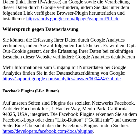
Daten (inkl. Ihrer IP-Adresse) an Google sowie die Verarbeitung
dieser Daten durch Google verhindern, indem Sie das unter dem
folgenden Link verfügbare Browser-Plugin herunterladen und
installieren:
https://tools.google.com/dlpage/gaoptout?hl=de
Widerspruch gegen Datenerfassung
Sie können die Erfassung Ihrer Daten durch Google Analytics
verhindern, indem Sie auf folgenden Link klicken. Es wird ein Opt-
Out-Cookie gesetzt, der die Erfassung Ihrer Daten bei zukünftigen
Besuchen dieser Website verhindert: Google Analytics deaktivieren
Mehr Informationen zum Umgang mit Nutzerdaten bei Google
Analytics finden Sie in der Datenschutzerklärung von Google:
https://support.google.com/analytics/answer/6004245?hl=de
Facebook-Plugins (Like-Button)
Auf unseren Seiten sind Plugins des sozialen Netzwerks Facebook,
Anbieter Facebook Inc., 1 Hacker Way, Menlo Park, California
94025, USA, integriert. Die Facebook-Plugins erkennen Sie an dem
Facebook-Logo oder dem “Like-Button” (“Gefällt mir”) auf unserer
Seite. Eine Übersicht über die Facebook-Plugins finden Sie hier:
https://developers.facebook.com/docs/plugins/
.