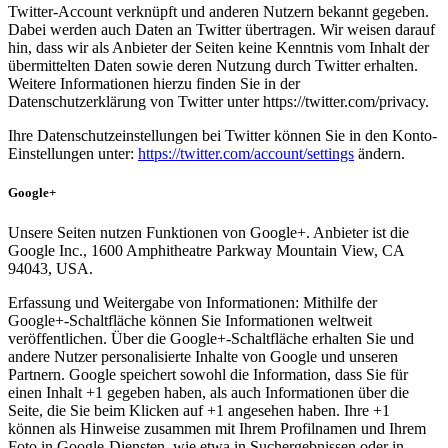
Twitter-Account verknüpft und anderen Nutzern bekannt gegeben.
Dabei werden auch Daten an Twitter übertragen. Wir weisen darauf
hin, dass wir als Anbieter der Seiten keine Kenntnis vom Inhalt der
übermittelten Daten sowie deren Nutzung durch Twitter erhalten.
Weitere Informationen hierzu finden Sie in der
Datenschutzerklärung von Twitter unter https://twitter.com/privacy.
Ihre Datenschutzeinstellungen bei Twitter können Sie in den Konto-
Einstellungen unter:
https://twitter.com/account/settings
ändern.
Google+
Unsere Seiten nutzen Funktionen von Google+. Anbieter ist die
Google Inc., 1600 Amphitheatre Parkway Mountain View, CA
94043, USA.
Erfassung und Weitergabe von Informationen: Mithilfe der
Google+-Schaltfläche können Sie Informationen weltweit
veröffentlichen. Über die Google+-Schaltfläche erhalten Sie und
andere Nutzer personalisierte Inhalte von Google und unseren
Partnern. Google speichert sowohl die Information, dass Sie für
einen Inhalt +1 gegeben haben, als auch Informationen über die
Seite, die Sie beim Klicken auf +1 angesehen haben. Ihre +1
können als Hinweise zusammen mit Ihrem Profilnamen und Ihrem
Foto in Google-Diensten, wie etwa in Suchergebnissen oder in