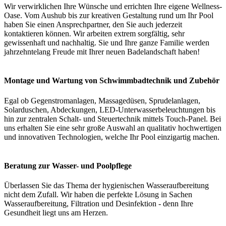
Wir verwirklichen Ihre Wünsche und errichten Ihre eigene Wellness-
Oase. Vom Aushub bis zur kreativen Gestaltung rund um Ihr Pool
haben Sie einen Ansprechpartner, den Sie auch jederzeit
kontaktieren können. Wir arbeiten extrem sorgfältig, sehr
gewissenhaft und nachhaltig. Sie und Ihre ganze Familie werden
jahrzehntelang Freude mit Ihrer neuen Badelandschaft haben!
Montage und Wartung von Schwimmbadtechnik und Zubehör
Egal ob Gegenstromanlagen, Massagedüsen, Sprudelanlagen,
Solarduschen, Abdeckungen, LED-Unterwasserbeleuchtungen bis
hin zur zentralen Schalt- und Steuertechnik mittels Touch-Panel. Bei
uns erhalten Sie eine sehr große Auswahl an qualitativ hochwertigen
und innovativen Technologien, welche Ihr Pool einzigartig machen.
Beratung zur Wasser- und Poolpflege
Überlassen Sie das Thema der hygienischen Wasseraufbereitung
nicht dem Zufall. Wir haben die perfekte Lösung in Sachen
Wasseraufbereitung, Filtration und Desinfektion - denn Ihre
Gesundheit liegt uns am Herzen.