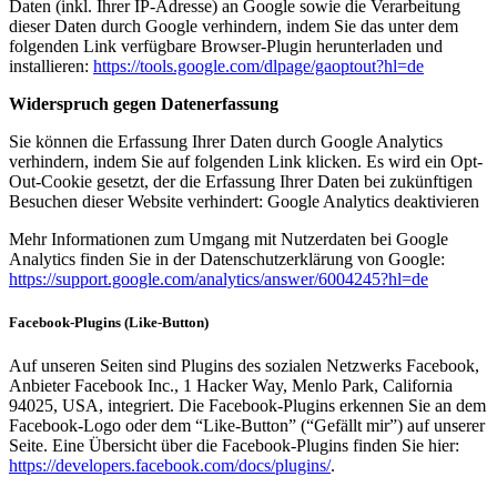
Daten (inkl. Ihrer IP-Adresse) an Google sowie die Verarbeitung
dieser Daten durch Google verhindern, indem Sie das unter dem
folgenden Link verfügbare Browser-Plugin herunterladen und
installieren:
https://tools.google.com/dlpage/gaoptout?hl=de
Widerspruch gegen Datenerfassung
Sie können die Erfassung Ihrer Daten durch Google Analytics
verhindern, indem Sie auf folgenden Link klicken. Es wird ein Opt-
Out-Cookie gesetzt, der die Erfassung Ihrer Daten bei zukünftigen
Besuchen dieser Website verhindert: Google Analytics deaktivieren
Mehr Informationen zum Umgang mit Nutzerdaten bei Google
Analytics finden Sie in der Datenschutzerklärung von Google:
https://support.google.com/analytics/answer/6004245?hl=de
Facebook-Plugins (Like-Button)
Auf unseren Seiten sind Plugins des sozialen Netzwerks Facebook,
Anbieter Facebook Inc., 1 Hacker Way, Menlo Park, California
94025, USA, integriert. Die Facebook-Plugins erkennen Sie an dem
Facebook-Logo oder dem “Like-Button” (“Gefällt mir”) auf unserer
Seite. Eine Übersicht über die Facebook-Plugins finden Sie hier:
https://developers.facebook.com/docs/plugins/
.