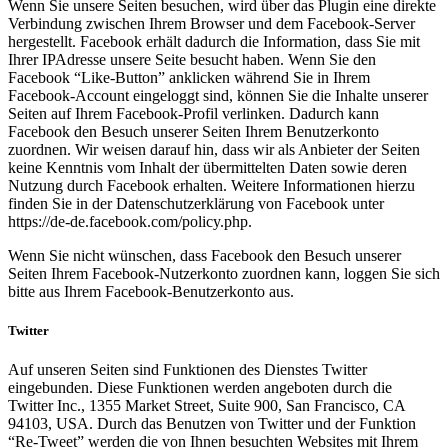
Wenn Sie unsere Seiten besuchen, wird über das Plugin eine direkte
Verbindung zwischen Ihrem Browser und dem Facebook-Server
hergestellt. Facebook erhält dadurch die Information, dass Sie mit
Ihrer IPAdresse unsere Seite besucht haben. Wenn Sie den
Facebook “Like-Button” anklicken während Sie in Ihrem
Facebook-Account eingeloggt sind, können Sie die Inhalte unserer
Seiten auf Ihrem Facebook-Profil verlinken. Dadurch kann
Facebook den Besuch unserer Seiten Ihrem Benutzerkonto
zuordnen. Wir weisen darauf hin, dass wir als Anbieter der Seiten
keine Kenntnis vom Inhalt der übermittelten Daten sowie deren
Nutzung durch Facebook erhalten. Weitere Informationen hierzu
finden Sie in der Datenschutzerklärung von Facebook unter
https://de-de.facebook.com/policy.php.
Wenn Sie nicht wünschen, dass Facebook den Besuch unserer
Seiten Ihrem Facebook-Nutzerkonto zuordnen kann, loggen Sie sich
bitte aus Ihrem Facebook-Benutzerkonto aus.
Twitter
Auf unseren Seiten sind Funktionen des Dienstes Twitter
eingebunden. Diese Funktionen werden angeboten durch die
Twitter Inc., 1355 Market Street, Suite 900, San Francisco, CA
94103, USA. Durch das Benutzen von Twitter und der Funktion
“Re-Tweet” werden die von Ihnen besuchten Websites mit Ihrem