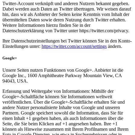
Twitter-Account verknüpft und anderen Nutzern bekannt gegeben.
Dabei werden auch Daten an Twitter übertragen. Wir weisen darauf
hin, dass wir als Anbieter der Seiten keine Kenntnis vom Inhalt der
übermittelten Daten sowie deren Nutzung durch Twitter erhalten.
Weitere Informationen hierzu finden Sie in der
Datenschutzerklärung von Twitter unter https://twitter.com/privacy.
Ihre Datenschutzeinstellungen bei Twitter können Sie in den Konto-
Einstellungen unter:
https://twitter.com/account/settings
ändern.
Google+
Unsere Seiten nutzen Funktionen von Google+. Anbieter ist die
Google Inc., 1600 Amphitheatre Parkway Mountain View, CA
94043, USA.
Erfassung und Weitergabe von Informationen: Mithilfe der
Google+-Schaltfläche können Sie Informationen weltweit
veröffentlichen. Über die Google+-Schaltfläche erhalten Sie und
andere Nutzer personalisierte Inhalte von Google und unseren
Partnern. Google speichert sowohl die Information, dass Sie für
einen Inhalt +1 gegeben haben, als auch Informationen über die
Seite, die Sie beim Klicken auf +1 angesehen haben. Ihre +1
können als Hinweise zusammen mit Ihrem Profilnamen und Ihrem
Foto in Google-Diensten, wie etwa in Suchergebnissen oder in