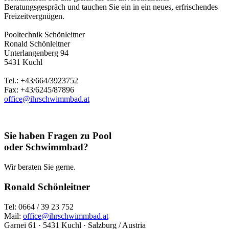
Beratungsgespräch und tauchen Sie ein in ein neues, erfrischendes
Freizeitvergnügen.
Pooltechnik Schönleitner
Ronald Schönleitner
Unterlangenberg 94
5431 Kuchl
Tel.: +43/664/3923752
Fax: +43/6245/87896
office@ihrschwimmbad.at
Sie haben Fragen zu Pool
oder Schwimmbad?
Wir beraten Sie gerne.
Ronald Schönleitner
Tel: 0664 / 39 23 752
Mail:
office@ihrschwimmbad.at
Garnei 61 · 5431 Kuchl · Salzburg / Austria