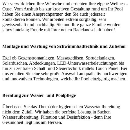
Wir verwirklichen Ihre Wünsche und errichten Ihre eigene Wellness-
Oase. Vom Aushub bis zur kreativen Gestaltung rund um Ihr Pool
haben Sie einen Ansprechpartner, den Sie auch jederzeit
kontaktieren können. Wir arbeiten extrem sorgfältig, sehr
gewissenhaft und nachhaltig. Sie und Ihre ganze Familie werden
jahrzehntelang Freude mit Ihrer neuen Badelandschaft haben!
Montage und Wartung von Schwimmbadtechnik und Zubehör
Egal ob Gegenstromanlagen, Massagedüsen, Sprudelanlagen,
Solarduschen, Abdeckungen, LED-Unterwasserbeleuchtungen bis
hin zur zentralen Schalt- und Steuertechnik mittels Touch-Panel. Bei
uns erhalten Sie eine sehr große Auswahl an qualitativ hochwertigen
und innovativen Technologien, welche Ihr Pool einzigartig machen.
Beratung zur Wasser- und Poolpflege
Überlassen Sie das Thema der hygienischen Wasseraufbereitung
nicht dem Zufall. Wir haben die perfekte Lösung in Sachen
Wasseraufbereitung, Filtration und Desinfektion - denn Ihre
Gesundheit liegt uns am Herzen.