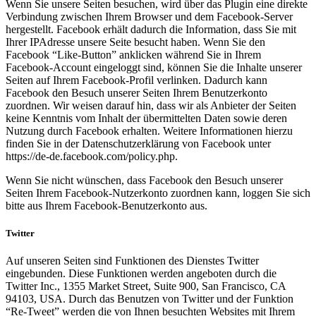
Wenn Sie unsere Seiten besuchen, wird über das Plugin eine direkte
Verbindung zwischen Ihrem Browser und dem Facebook-Server
hergestellt. Facebook erhält dadurch die Information, dass Sie mit
Ihrer IPAdresse unsere Seite besucht haben. Wenn Sie den
Facebook “Like-Button” anklicken während Sie in Ihrem
Facebook-Account eingeloggt sind, können Sie die Inhalte unserer
Seiten auf Ihrem Facebook-Profil verlinken. Dadurch kann
Facebook den Besuch unserer Seiten Ihrem Benutzerkonto
zuordnen. Wir weisen darauf hin, dass wir als Anbieter der Seiten
keine Kenntnis vom Inhalt der übermittelten Daten sowie deren
Nutzung durch Facebook erhalten. Weitere Informationen hierzu
finden Sie in der Datenschutzerklärung von Facebook unter
https://de-de.facebook.com/policy.php.
Wenn Sie nicht wünschen, dass Facebook den Besuch unserer
Seiten Ihrem Facebook-Nutzerkonto zuordnen kann, loggen Sie sich
bitte aus Ihrem Facebook-Benutzerkonto aus.
Twitter
Auf unseren Seiten sind Funktionen des Dienstes Twitter
eingebunden. Diese Funktionen werden angeboten durch die
Twitter Inc., 1355 Market Street, Suite 900, San Francisco, CA
94103, USA. Durch das Benutzen von Twitter und der Funktion
“Re-Tweet” werden die von Ihnen besuchten Websites mit Ihrem