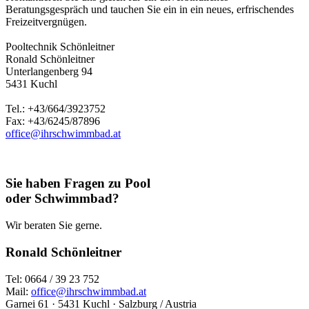
Beratungsgespräch und tauchen Sie ein in ein neues, erfrischendes
Freizeitvergnügen.
Pooltechnik Schönleitner
Ronald Schönleitner
Unterlangenberg 94
5431 Kuchl
Tel.: +43/664/3923752
Fax: +43/6245/87896
office@ihrschwimmbad.at
Sie haben Fragen zu Pool
oder Schwimmbad?
Wir beraten Sie gerne.
Ronald Schönleitner
Tel: 0664 / 39 23 752
Mail:
office@ihrschwimmbad.at
Garnei 61 · 5431 Kuchl · Salzburg / Austria