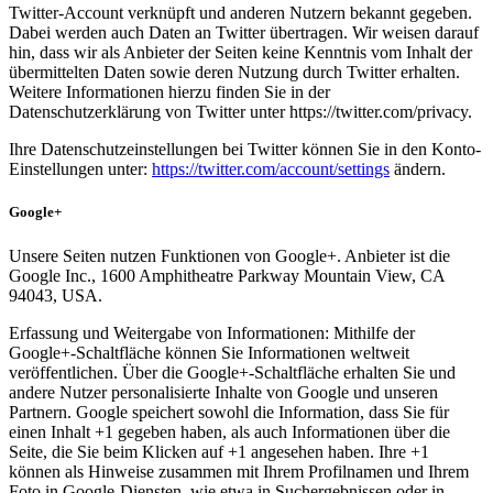
Twitter-Account verknüpft und anderen Nutzern bekannt gegeben.
Dabei werden auch Daten an Twitter übertragen. Wir weisen darauf
hin, dass wir als Anbieter der Seiten keine Kenntnis vom Inhalt der
übermittelten Daten sowie deren Nutzung durch Twitter erhalten.
Weitere Informationen hierzu finden Sie in der
Datenschutzerklärung von Twitter unter https://twitter.com/privacy.
Ihre Datenschutzeinstellungen bei Twitter können Sie in den Konto-
Einstellungen unter:
https://twitter.com/account/settings
ändern.
Google+
Unsere Seiten nutzen Funktionen von Google+. Anbieter ist die
Google Inc., 1600 Amphitheatre Parkway Mountain View, CA
94043, USA.
Erfassung und Weitergabe von Informationen: Mithilfe der
Google+-Schaltfläche können Sie Informationen weltweit
veröffentlichen. Über die Google+-Schaltfläche erhalten Sie und
andere Nutzer personalisierte Inhalte von Google und unseren
Partnern. Google speichert sowohl die Information, dass Sie für
einen Inhalt +1 gegeben haben, als auch Informationen über die
Seite, die Sie beim Klicken auf +1 angesehen haben. Ihre +1
können als Hinweise zusammen mit Ihrem Profilnamen und Ihrem
Foto in Google-Diensten, wie etwa in Suchergebnissen oder in