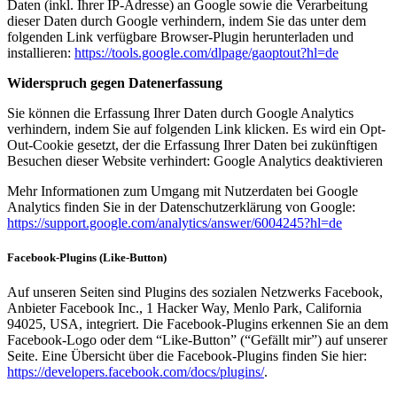
Daten (inkl. Ihrer IP-Adresse) an Google sowie die Verarbeitung
dieser Daten durch Google verhindern, indem Sie das unter dem
folgenden Link verfügbare Browser-Plugin herunterladen und
installieren:
https://tools.google.com/dlpage/gaoptout?hl=de
Widerspruch gegen Datenerfassung
Sie können die Erfassung Ihrer Daten durch Google Analytics
verhindern, indem Sie auf folgenden Link klicken. Es wird ein Opt-
Out-Cookie gesetzt, der die Erfassung Ihrer Daten bei zukünftigen
Besuchen dieser Website verhindert: Google Analytics deaktivieren
Mehr Informationen zum Umgang mit Nutzerdaten bei Google
Analytics finden Sie in der Datenschutzerklärung von Google:
https://support.google.com/analytics/answer/6004245?hl=de
Facebook-Plugins (Like-Button)
Auf unseren Seiten sind Plugins des sozialen Netzwerks Facebook,
Anbieter Facebook Inc., 1 Hacker Way, Menlo Park, California
94025, USA, integriert. Die Facebook-Plugins erkennen Sie an dem
Facebook-Logo oder dem “Like-Button” (“Gefällt mir”) auf unserer
Seite. Eine Übersicht über die Facebook-Plugins finden Sie hier:
https://developers.facebook.com/docs/plugins/
.