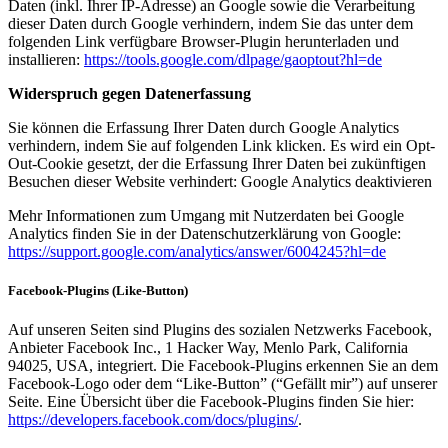
Daten (inkl. Ihrer IP-Adresse) an Google sowie die Verarbeitung
dieser Daten durch Google verhindern, indem Sie das unter dem
folgenden Link verfügbare Browser-Plugin herunterladen und
installieren:
https://tools.google.com/dlpage/gaoptout?hl=de
Widerspruch gegen Datenerfassung
Sie können die Erfassung Ihrer Daten durch Google Analytics
verhindern, indem Sie auf folgenden Link klicken. Es wird ein Opt-
Out-Cookie gesetzt, der die Erfassung Ihrer Daten bei zukünftigen
Besuchen dieser Website verhindert: Google Analytics deaktivieren
Mehr Informationen zum Umgang mit Nutzerdaten bei Google
Analytics finden Sie in der Datenschutzerklärung von Google:
https://support.google.com/analytics/answer/6004245?hl=de
Facebook-Plugins (Like-Button)
Auf unseren Seiten sind Plugins des sozialen Netzwerks Facebook,
Anbieter Facebook Inc., 1 Hacker Way, Menlo Park, California
94025, USA, integriert. Die Facebook-Plugins erkennen Sie an dem
Facebook-Logo oder dem “Like-Button” (“Gefällt mir”) auf unserer
Seite. Eine Übersicht über die Facebook-Plugins finden Sie hier:
https://developers.facebook.com/docs/plugins/
.