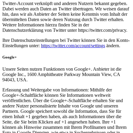
Twitter-Account verknüpft und anderen Nutzern bekannt gegeben.
Dabei werden auch Daten an Twitter übertragen. Wir weisen darauf
hin, dass wir als Anbieter der Seiten keine Kenntnis vom Inhalt der
übermittelten Daten sowie deren Nutzung durch Twitter erhalten.
Weitere Informationen hierzu finden Sie in der
Datenschutzerklärung von Twitter unter https://twitter.com/privacy.
Ihre Datenschutzeinstellungen bei Twitter können Sie in den Konto-
Einstellungen unter:
https://twitter.com/account/settings
ändern.
Google+
Unsere Seiten nutzen Funktionen von Google+. Anbieter ist die
Google Inc., 1600 Amphitheatre Parkway Mountain View, CA
94043, USA.
Erfassung und Weitergabe von Informationen: Mithilfe der
Google+-Schaltfläche können Sie Informationen weltweit
veröffentlichen. Über die Google+-Schaltfläche erhalten Sie und
andere Nutzer personalisierte Inhalte von Google und unseren
Partnern. Google speichert sowohl die Information, dass Sie für
einen Inhalt +1 gegeben haben, als auch Informationen über die
Seite, die Sie beim Klicken auf +1 angesehen haben. Ihre +1
können als Hinweise zusammen mit Ihrem Profilnamen und Ihrem
Foto in Google-Diensten, wie etwa in Suchergebnissen oder in