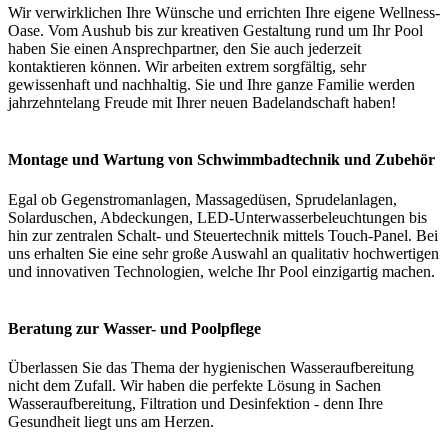
Wir verwirklichen Ihre Wünsche und errichten Ihre eigene Wellness-
Oase. Vom Aushub bis zur kreativen Gestaltung rund um Ihr Pool
haben Sie einen Ansprechpartner, den Sie auch jederzeit
kontaktieren können. Wir arbeiten extrem sorgfältig, sehr
gewissenhaft und nachhaltig. Sie und Ihre ganze Familie werden
jahrzehntelang Freude mit Ihrer neuen Badelandschaft haben!
Montage und Wartung von Schwimmbadtechnik und Zubehör
Egal ob Gegenstromanlagen, Massagedüsen, Sprudelanlagen,
Solarduschen, Abdeckungen, LED-Unterwasserbeleuchtungen bis
hin zur zentralen Schalt- und Steuertechnik mittels Touch-Panel. Bei
uns erhalten Sie eine sehr große Auswahl an qualitativ hochwertigen
und innovativen Technologien, welche Ihr Pool einzigartig machen.
Beratung zur Wasser- und Poolpflege
Überlassen Sie das Thema der hygienischen Wasseraufbereitung
nicht dem Zufall. Wir haben die perfekte Lösung in Sachen
Wasseraufbereitung, Filtration und Desinfektion - denn Ihre
Gesundheit liegt uns am Herzen.