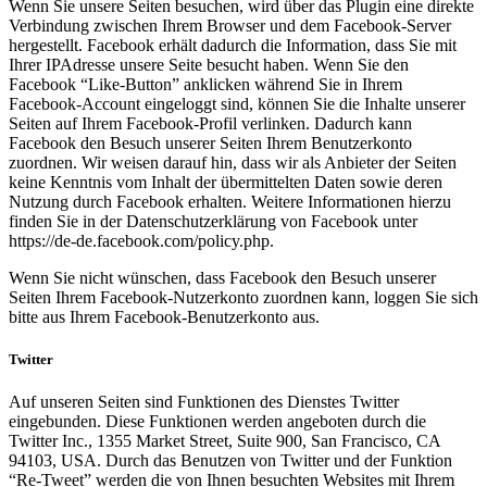
Wenn Sie unsere Seiten besuchen, wird über das Plugin eine direkte
Verbindung zwischen Ihrem Browser und dem Facebook-Server
hergestellt. Facebook erhält dadurch die Information, dass Sie mit
Ihrer IPAdresse unsere Seite besucht haben. Wenn Sie den
Facebook “Like-Button” anklicken während Sie in Ihrem
Facebook-Account eingeloggt sind, können Sie die Inhalte unserer
Seiten auf Ihrem Facebook-Profil verlinken. Dadurch kann
Facebook den Besuch unserer Seiten Ihrem Benutzerkonto
zuordnen. Wir weisen darauf hin, dass wir als Anbieter der Seiten
keine Kenntnis vom Inhalt der übermittelten Daten sowie deren
Nutzung durch Facebook erhalten. Weitere Informationen hierzu
finden Sie in der Datenschutzerklärung von Facebook unter
https://de-de.facebook.com/policy.php.
Wenn Sie nicht wünschen, dass Facebook den Besuch unserer
Seiten Ihrem Facebook-Nutzerkonto zuordnen kann, loggen Sie sich
bitte aus Ihrem Facebook-Benutzerkonto aus.
Twitter
Auf unseren Seiten sind Funktionen des Dienstes Twitter
eingebunden. Diese Funktionen werden angeboten durch die
Twitter Inc., 1355 Market Street, Suite 900, San Francisco, CA
94103, USA. Durch das Benutzen von Twitter und der Funktion
“Re-Tweet” werden die von Ihnen besuchten Websites mit Ihrem