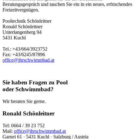
Beratungsgespräch und tauchen Sie ein in ein neues, erfrischendes
Freizeitvergnügen.
Pooltechnik Schönleitner
Ronald Schönleitner
Unterlangenberg 94
5431 Kuchl
Tel.: +43/664/3923752
Fax: +43/6245/87896
office@ihrschwimmbad.at
Sie haben Fragen zu Pool
oder Schwimmbad?
Wir beraten Sie gerne.
Ronald Schönleitner
Tel: 0664 / 39 23 752
Mail:
office@ihrschwimmbad.at
Garnei 61 · 5431 Kuchl · Salzburg / Austria