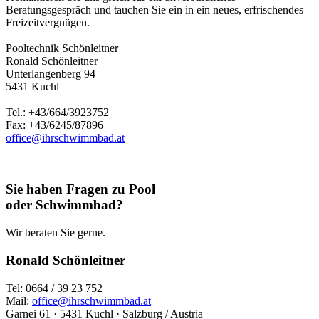
Beratungsgespräch und tauchen Sie ein in ein neues, erfrischendes
Freizeitvergnügen.
Pooltechnik Schönleitner
Ronald Schönleitner
Unterlangenberg 94
5431 Kuchl
Tel.: +43/664/3923752
Fax: +43/6245/87896
office@ihrschwimmbad.at
Sie haben Fragen zu Pool
oder Schwimmbad?
Wir beraten Sie gerne.
Ronald Schönleitner
Tel: 0664 / 39 23 752
Mail:
office@ihrschwimmbad.at
Garnei 61 · 5431 Kuchl · Salzburg / Austria