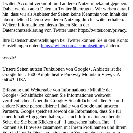
Twitter-Account verknüpft und anderen Nutzern bekannt gegeben.
Dabei werden auch Daten an Twitter übertragen. Wir weisen darauf
hin, dass wir als Anbieter der Seiten keine Kenntnis vom Inhalt der
übermittelten Daten sowie deren Nutzung durch Twitter erhalten.
Weitere Informationen hierzu finden Sie in der
Datenschutzerklärung von Twitter unter https://twitter.com/privacy.
Ihre Datenschutzeinstellungen bei Twitter können Sie in den Konto-
Einstellungen unter:
https://twitter.com/account/settings
ändern.
Google+
Unsere Seiten nutzen Funktionen von Google+. Anbieter ist die
Google Inc., 1600 Amphitheatre Parkway Mountain View, CA
94043, USA.
Erfassung und Weitergabe von Informationen: Mithilfe der
Google+-Schaltfläche können Sie Informationen weltweit
veröffentlichen. Über die Google+-Schaltfläche erhalten Sie und
andere Nutzer personalisierte Inhalte von Google und unseren
Partnern. Google speichert sowohl die Information, dass Sie für
einen Inhalt +1 gegeben haben, als auch Informationen über die
Seite, die Sie beim Klicken auf +1 angesehen haben. Ihre +1
können als Hinweise zusammen mit Ihrem Profilnamen und Ihrem
Foto in Google-Diensten, wie etwa in Suchergebnissen oder in