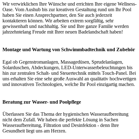
Wir verwirklichen Ihre Wünsche und errichten Ihre eigene Wellness-
Oase. Vom Aushub bis zur kreativen Gestaltung rund um Ihr Pool
haben Sie einen Ansprechpartner, den Sie auch jederzeit
kontaktieren können. Wir arbeiten extrem sorgfältig, sehr
gewissenhaft und nachhaltig. Sie und Ihre ganze Familie werden
jahrzehntelang Freude mit Ihrer neuen Badelandschaft haben!
Montage und Wartung von Schwimmbadtechnik und Zubehör
Egal ob Gegenstromanlagen, Massagedüsen, Sprudelanlagen,
Solarduschen, Abdeckungen, LED-Unterwasserbeleuchtungen bis
hin zur zentralen Schalt- und Steuertechnik mittels Touch-Panel. Bei
uns erhalten Sie eine sehr große Auswahl an qualitativ hochwertigen
und innovativen Technologien, welche Ihr Pool einzigartig machen.
Beratung zur Wasser- und Poolpflege
Überlassen Sie das Thema der hygienischen Wasseraufbereitung
nicht dem Zufall. Wir haben die perfekte Lösung in Sachen
Wasseraufbereitung, Filtration und Desinfektion - denn Ihre
Gesundheit liegt uns am Herzen.