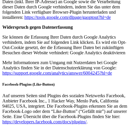
Daten (inkl. Ihrer IP-Adresse) an Google sowie die Verarbeitung
dieser Daten durch Google verhindern, indem Sie das unter dem
folgenden Link verfügbare Browser-Plugin herunterladen und
installieren:
https://tools.google.com/dlpage/gaoptout?hl=de
Widerspruch gegen Datenerfassung
Sie können die Erfassung Ihrer Daten durch Google Analytics
verhindern, indem Sie auf folgenden Link klicken. Es wird ein Opt-
Out-Cookie gesetzt, der die Erfassung Ihrer Daten bei zukünftigen
Besuchen dieser Website verhindert: Google Analytics deaktivieren
Mehr Informationen zum Umgang mit Nutzerdaten bei Google
Analytics finden Sie in der Datenschutzerklärung von Google:
https://support.google.com/analytics/answer/6004245?hl=de
Facebook-Plugins (Like-Button)
Auf unseren Seiten sind Plugins des sozialen Netzwerks Facebook,
Anbieter Facebook Inc., 1 Hacker Way, Menlo Park, California
94025, USA, integriert. Die Facebook-Plugins erkennen Sie an dem
Facebook-Logo oder dem “Like-Button” (“Gefällt mir”) auf unserer
Seite. Eine Übersicht über die Facebook-Plugins finden Sie hier:
https://developers.facebook.com/docs/plugins/
.