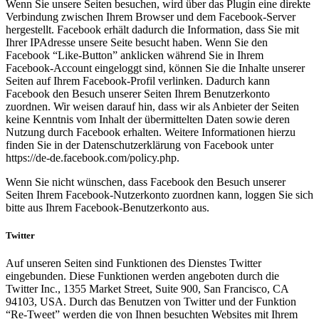
Wenn Sie unsere Seiten besuchen, wird über das Plugin eine direkte
Verbindung zwischen Ihrem Browser und dem Facebook-Server
hergestellt. Facebook erhält dadurch die Information, dass Sie mit
Ihrer IPAdresse unsere Seite besucht haben. Wenn Sie den
Facebook “Like-Button” anklicken während Sie in Ihrem
Facebook-Account eingeloggt sind, können Sie die Inhalte unserer
Seiten auf Ihrem Facebook-Profil verlinken. Dadurch kann
Facebook den Besuch unserer Seiten Ihrem Benutzerkonto
zuordnen. Wir weisen darauf hin, dass wir als Anbieter der Seiten
keine Kenntnis vom Inhalt der übermittelten Daten sowie deren
Nutzung durch Facebook erhalten. Weitere Informationen hierzu
finden Sie in der Datenschutzerklärung von Facebook unter
https://de-de.facebook.com/policy.php.
Wenn Sie nicht wünschen, dass Facebook den Besuch unserer
Seiten Ihrem Facebook-Nutzerkonto zuordnen kann, loggen Sie sich
bitte aus Ihrem Facebook-Benutzerkonto aus.
Twitter
Auf unseren Seiten sind Funktionen des Dienstes Twitter
eingebunden. Diese Funktionen werden angeboten durch die
Twitter Inc., 1355 Market Street, Suite 900, San Francisco, CA
94103, USA. Durch das Benutzen von Twitter und der Funktion
“Re-Tweet” werden die von Ihnen besuchten Websites mit Ihrem