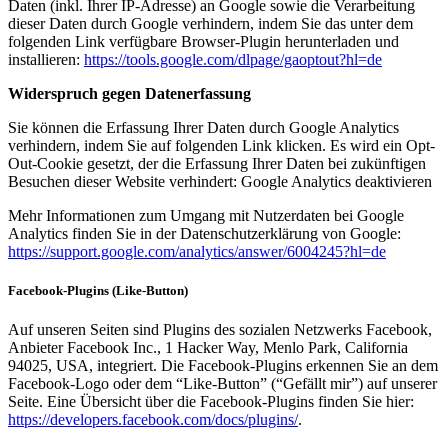
Daten (inkl. Ihrer IP-Adresse) an Google sowie die Verarbeitung
dieser Daten durch Google verhindern, indem Sie das unter dem
folgenden Link verfügbare Browser-Plugin herunterladen und
installieren:
https://tools.google.com/dlpage/gaoptout?hl=de
Widerspruch gegen Datenerfassung
Sie können die Erfassung Ihrer Daten durch Google Analytics
verhindern, indem Sie auf folgenden Link klicken. Es wird ein Opt-
Out-Cookie gesetzt, der die Erfassung Ihrer Daten bei zukünftigen
Besuchen dieser Website verhindert: Google Analytics deaktivieren
Mehr Informationen zum Umgang mit Nutzerdaten bei Google
Analytics finden Sie in der Datenschutzerklärung von Google:
https://support.google.com/analytics/answer/6004245?hl=de
Facebook-Plugins (Like-Button)
Auf unseren Seiten sind Plugins des sozialen Netzwerks Facebook,
Anbieter Facebook Inc., 1 Hacker Way, Menlo Park, California
94025, USA, integriert. Die Facebook-Plugins erkennen Sie an dem
Facebook-Logo oder dem “Like-Button” (“Gefällt mir”) auf unserer
Seite. Eine Übersicht über die Facebook-Plugins finden Sie hier:
https://developers.facebook.com/docs/plugins/
.