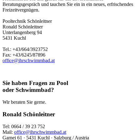
Beratungsgespräch und tauchen Sie ein in ein neues, erfrischendes
Freizeitvergnügen.
Pooltechnik Schönleitner
Ronald Schönleitner
Unterlangenberg 94
5431 Kuchl
Tel.: +43/664/3923752
Fax: +43/6245/87896
office@ihrschwimmbad.at
Sie haben Fragen zu Pool
oder Schwimmbad?
Wir beraten Sie gerne.
Ronald Schönleitner
Tel: 0664 / 39 23 752
Mail:
office@ihrschwimmbad.at
Garnei 61 · 5431 Kuchl · Salzburg / Austria