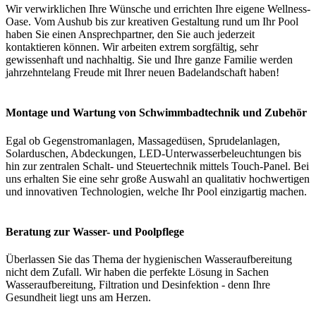
Wir verwirklichen Ihre Wünsche und errichten Ihre eigene Wellness-
Oase. Vom Aushub bis zur kreativen Gestaltung rund um Ihr Pool
haben Sie einen Ansprechpartner, den Sie auch jederzeit
kontaktieren können. Wir arbeiten extrem sorgfältig, sehr
gewissenhaft und nachhaltig. Sie und Ihre ganze Familie werden
jahrzehntelang Freude mit Ihrer neuen Badelandschaft haben!
Montage und Wartung von Schwimmbadtechnik und Zubehör
Egal ob Gegenstromanlagen, Massagedüsen, Sprudelanlagen,
Solarduschen, Abdeckungen, LED-Unterwasserbeleuchtungen bis
hin zur zentralen Schalt- und Steuertechnik mittels Touch-Panel. Bei
uns erhalten Sie eine sehr große Auswahl an qualitativ hochwertigen
und innovativen Technologien, welche Ihr Pool einzigartig machen.
Beratung zur Wasser- und Poolpflege
Überlassen Sie das Thema der hygienischen Wasseraufbereitung
nicht dem Zufall. Wir haben die perfekte Lösung in Sachen
Wasseraufbereitung, Filtration und Desinfektion - denn Ihre
Gesundheit liegt uns am Herzen.