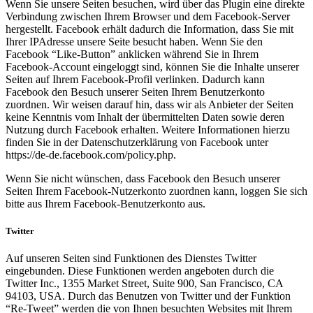
Wenn Sie unsere Seiten besuchen, wird über das Plugin eine direkte
Verbindung zwischen Ihrem Browser und dem Facebook-Server
hergestellt. Facebook erhält dadurch die Information, dass Sie mit
Ihrer IPAdresse unsere Seite besucht haben. Wenn Sie den
Facebook “Like-Button” anklicken während Sie in Ihrem
Facebook-Account eingeloggt sind, können Sie die Inhalte unserer
Seiten auf Ihrem Facebook-Profil verlinken. Dadurch kann
Facebook den Besuch unserer Seiten Ihrem Benutzerkonto
zuordnen. Wir weisen darauf hin, dass wir als Anbieter der Seiten
keine Kenntnis vom Inhalt der übermittelten Daten sowie deren
Nutzung durch Facebook erhalten. Weitere Informationen hierzu
finden Sie in der Datenschutzerklärung von Facebook unter
https://de-de.facebook.com/policy.php.
Wenn Sie nicht wünschen, dass Facebook den Besuch unserer
Seiten Ihrem Facebook-Nutzerkonto zuordnen kann, loggen Sie sich
bitte aus Ihrem Facebook-Benutzerkonto aus.
Twitter
Auf unseren Seiten sind Funktionen des Dienstes Twitter
eingebunden. Diese Funktionen werden angeboten durch die
Twitter Inc., 1355 Market Street, Suite 900, San Francisco, CA
94103, USA. Durch das Benutzen von Twitter und der Funktion
“Re-Tweet” werden die von Ihnen besuchten Websites mit Ihrem