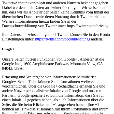
Twitter-Account verknüpft und anderen Nutzern bekannt gegeben.
Dabei werden auch Daten an Twitter übertragen. Wir weisen darauf
hin, dass wir als Anbieter der Seiten keine Kenntnis vom Inhalt der
übermittelten Daten sowie deren Nutzung durch Twitter erhalten.
Weitere Informationen hierzu finden Sie in der
Datenschutzerklärung von Twitter unter https://twitter.com/privacy.
Ihre Datenschutzeinstellungen bei Twitter können Sie in den Konto-
Einstellungen unter:
https://twitter.com/account/settings
ändern.
Google+
Unsere Seiten nutzen Funktionen von Google+. Anbieter ist die
Google Inc., 1600 Amphitheatre Parkway Mountain View, CA
94043, USA.
Erfassung und Weitergabe von Informationen: Mithilfe der
Google+-Schaltfläche können Sie Informationen weltweit
veröffentlichen. Über die Google+-Schaltfläche erhalten Sie und
andere Nutzer personalisierte Inhalte von Google und unseren
Partnern. Google speichert sowohl die Information, dass Sie für
einen Inhalt +1 gegeben haben, als auch Informationen über die
Seite, die Sie beim Klicken auf +1 angesehen haben. Ihre +1
können als Hinweise zusammen mit Ihrem Profilnamen und Ihrem
Foto in Google-Diensten, wie etwa in Suchergebnissen oder in