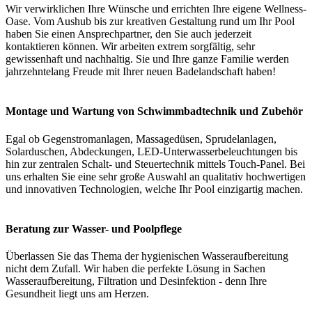
Wir verwirklichen Ihre Wünsche und errichten Ihre eigene Wellness-
Oase. Vom Aushub bis zur kreativen Gestaltung rund um Ihr Pool
haben Sie einen Ansprechpartner, den Sie auch jederzeit
kontaktieren können. Wir arbeiten extrem sorgfältig, sehr
gewissenhaft und nachhaltig. Sie und Ihre ganze Familie werden
jahrzehntelang Freude mit Ihrer neuen Badelandschaft haben!
Montage und Wartung von Schwimmbadtechnik und Zubehör
Egal ob Gegenstromanlagen, Massagedüsen, Sprudelanlagen,
Solarduschen, Abdeckungen, LED-Unterwasserbeleuchtungen bis
hin zur zentralen Schalt- und Steuertechnik mittels Touch-Panel. Bei
uns erhalten Sie eine sehr große Auswahl an qualitativ hochwertigen
und innovativen Technologien, welche Ihr Pool einzigartig machen.
Beratung zur Wasser- und Poolpflege
Überlassen Sie das Thema der hygienischen Wasseraufbereitung
nicht dem Zufall. Wir haben die perfekte Lösung in Sachen
Wasseraufbereitung, Filtration und Desinfektion - denn Ihre
Gesundheit liegt uns am Herzen.