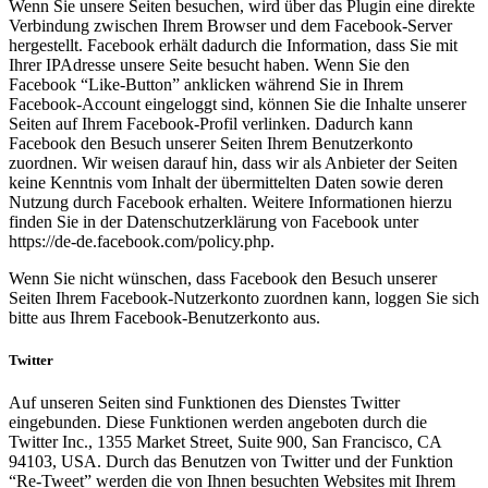
Wenn Sie unsere Seiten besuchen, wird über das Plugin eine direkte
Verbindung zwischen Ihrem Browser und dem Facebook-Server
hergestellt. Facebook erhält dadurch die Information, dass Sie mit
Ihrer IPAdresse unsere Seite besucht haben. Wenn Sie den
Facebook “Like-Button” anklicken während Sie in Ihrem
Facebook-Account eingeloggt sind, können Sie die Inhalte unserer
Seiten auf Ihrem Facebook-Profil verlinken. Dadurch kann
Facebook den Besuch unserer Seiten Ihrem Benutzerkonto
zuordnen. Wir weisen darauf hin, dass wir als Anbieter der Seiten
keine Kenntnis vom Inhalt der übermittelten Daten sowie deren
Nutzung durch Facebook erhalten. Weitere Informationen hierzu
finden Sie in der Datenschutzerklärung von Facebook unter
https://de-de.facebook.com/policy.php.
Wenn Sie nicht wünschen, dass Facebook den Besuch unserer
Seiten Ihrem Facebook-Nutzerkonto zuordnen kann, loggen Sie sich
bitte aus Ihrem Facebook-Benutzerkonto aus.
Twitter
Auf unseren Seiten sind Funktionen des Dienstes Twitter
eingebunden. Diese Funktionen werden angeboten durch die
Twitter Inc., 1355 Market Street, Suite 900, San Francisco, CA
94103, USA. Durch das Benutzen von Twitter und der Funktion
“Re-Tweet” werden die von Ihnen besuchten Websites mit Ihrem