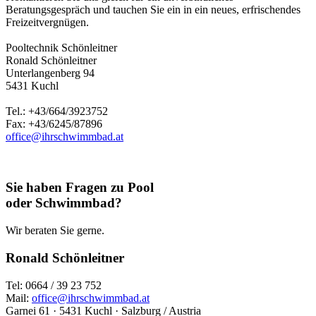
Beratungsgespräch und tauchen Sie ein in ein neues, erfrischendes
Freizeitvergnügen.
Pooltechnik Schönleitner
Ronald Schönleitner
Unterlangenberg 94
5431 Kuchl
Tel.: +43/664/3923752
Fax: +43/6245/87896
office@ihrschwimmbad.at
Sie haben Fragen zu Pool
oder Schwimmbad?
Wir beraten Sie gerne.
Ronald Schönleitner
Tel: 0664 / 39 23 752
Mail:
office@ihrschwimmbad.at
Garnei 61 · 5431 Kuchl · Salzburg / Austria