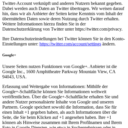
Twitter-Account verknüpft und anderen Nutzern bekannt gegeben.
Dabei werden auch Daten an Twitter übertragen. Wir weisen darauf
hin, dass wir als Anbieter der Seiten keine Kenntnis vom Inhalt der
übermittelten Daten sowie deren Nutzung durch Twitter erhalten.
Weitere Informationen hierzu finden Sie in der
Datenschutzerklärung von Twitter unter https://twitter.com/privacy.
Ihre Datenschutzeinstellungen bei Twitter können Sie in den Konto-
Einstellungen unter:
https://twitter.com/account/settings
ändern.
Google+
Unsere Seiten nutzen Funktionen von Google+. Anbieter ist die
Google Inc., 1600 Amphitheatre Parkway Mountain View, CA
94043, USA.
Erfassung und Weitergabe von Informationen: Mithilfe der
Google+-Schaltfläche können Sie Informationen weltweit
veröffentlichen. Über die Google+-Schaltfläche erhalten Sie und
andere Nutzer personalisierte Inhalte von Google und unseren
Partnern. Google speichert sowohl die Information, dass Sie für
einen Inhalt +1 gegeben haben, als auch Informationen über die
Seite, die Sie beim Klicken auf +1 angesehen haben. Ihre +1
können als Hinweise zusammen mit Ihrem Profilnamen und Ihrem
Foto in Google-Diensten, wie etwa in Suchergebnissen oder in