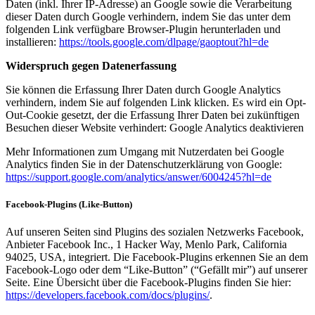
Daten (inkl. Ihrer IP-Adresse) an Google sowie die Verarbeitung
dieser Daten durch Google verhindern, indem Sie das unter dem
folgenden Link verfügbare Browser-Plugin herunterladen und
installieren:
https://tools.google.com/dlpage/gaoptout?hl=de
Widerspruch gegen Datenerfassung
Sie können die Erfassung Ihrer Daten durch Google Analytics
verhindern, indem Sie auf folgenden Link klicken. Es wird ein Opt-
Out-Cookie gesetzt, der die Erfassung Ihrer Daten bei zukünftigen
Besuchen dieser Website verhindert: Google Analytics deaktivieren
Mehr Informationen zum Umgang mit Nutzerdaten bei Google
Analytics finden Sie in der Datenschutzerklärung von Google:
https://support.google.com/analytics/answer/6004245?hl=de
Facebook-Plugins (Like-Button)
Auf unseren Seiten sind Plugins des sozialen Netzwerks Facebook,
Anbieter Facebook Inc., 1 Hacker Way, Menlo Park, California
94025, USA, integriert. Die Facebook-Plugins erkennen Sie an dem
Facebook-Logo oder dem “Like-Button” (“Gefällt mir”) auf unserer
Seite. Eine Übersicht über die Facebook-Plugins finden Sie hier:
https://developers.facebook.com/docs/plugins/
.