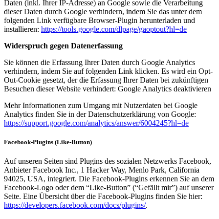
Daten (inkl. Ihrer IP-Adresse) an Google sowie die Verarbeitung
dieser Daten durch Google verhindern, indem Sie das unter dem
folgenden Link verfügbare Browser-Plugin herunterladen und
installieren:
https://tools.google.com/dlpage/gaoptout?hl=de
Widerspruch gegen Datenerfassung
Sie können die Erfassung Ihrer Daten durch Google Analytics
verhindern, indem Sie auf folgenden Link klicken. Es wird ein Opt-
Out-Cookie gesetzt, der die Erfassung Ihrer Daten bei zukünftigen
Besuchen dieser Website verhindert: Google Analytics deaktivieren
Mehr Informationen zum Umgang mit Nutzerdaten bei Google
Analytics finden Sie in der Datenschutzerklärung von Google:
https://support.google.com/analytics/answer/6004245?hl=de
Facebook-Plugins (Like-Button)
Auf unseren Seiten sind Plugins des sozialen Netzwerks Facebook,
Anbieter Facebook Inc., 1 Hacker Way, Menlo Park, California
94025, USA, integriert. Die Facebook-Plugins erkennen Sie an dem
Facebook-Logo oder dem “Like-Button” (“Gefällt mir”) auf unserer
Seite. Eine Übersicht über die Facebook-Plugins finden Sie hier:
https://developers.facebook.com/docs/plugins/
.