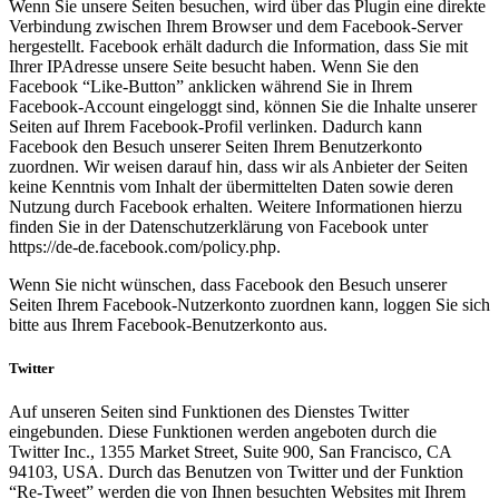
Wenn Sie unsere Seiten besuchen, wird über das Plugin eine direkte
Verbindung zwischen Ihrem Browser und dem Facebook-Server
hergestellt. Facebook erhält dadurch die Information, dass Sie mit
Ihrer IPAdresse unsere Seite besucht haben. Wenn Sie den
Facebook “Like-Button” anklicken während Sie in Ihrem
Facebook-Account eingeloggt sind, können Sie die Inhalte unserer
Seiten auf Ihrem Facebook-Profil verlinken. Dadurch kann
Facebook den Besuch unserer Seiten Ihrem Benutzerkonto
zuordnen. Wir weisen darauf hin, dass wir als Anbieter der Seiten
keine Kenntnis vom Inhalt der übermittelten Daten sowie deren
Nutzung durch Facebook erhalten. Weitere Informationen hierzu
finden Sie in der Datenschutzerklärung von Facebook unter
https://de-de.facebook.com/policy.php.
Wenn Sie nicht wünschen, dass Facebook den Besuch unserer
Seiten Ihrem Facebook-Nutzerkonto zuordnen kann, loggen Sie sich
bitte aus Ihrem Facebook-Benutzerkonto aus.
Twitter
Auf unseren Seiten sind Funktionen des Dienstes Twitter
eingebunden. Diese Funktionen werden angeboten durch die
Twitter Inc., 1355 Market Street, Suite 900, San Francisco, CA
94103, USA. Durch das Benutzen von Twitter und der Funktion
“Re-Tweet” werden die von Ihnen besuchten Websites mit Ihrem