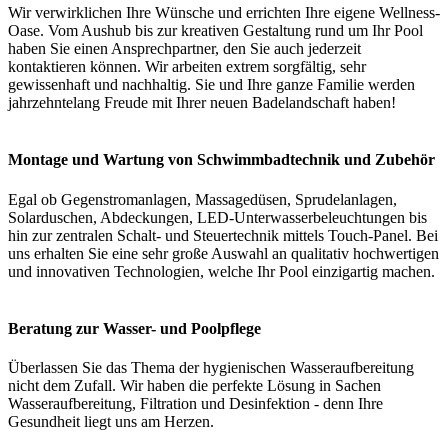
Wir verwirklichen Ihre Wünsche und errichten Ihre eigene Wellness-
Oase. Vom Aushub bis zur kreativen Gestaltung rund um Ihr Pool
haben Sie einen Ansprechpartner, den Sie auch jederzeit
kontaktieren können. Wir arbeiten extrem sorgfältig, sehr
gewissenhaft und nachhaltig. Sie und Ihre ganze Familie werden
jahrzehntelang Freude mit Ihrer neuen Badelandschaft haben!
Montage und Wartung von Schwimmbadtechnik und Zubehör
Egal ob Gegenstromanlagen, Massagedüsen, Sprudelanlagen,
Solarduschen, Abdeckungen, LED-Unterwasserbeleuchtungen bis
hin zur zentralen Schalt- und Steuertechnik mittels Touch-Panel. Bei
uns erhalten Sie eine sehr große Auswahl an qualitativ hochwertigen
und innovativen Technologien, welche Ihr Pool einzigartig machen.
Beratung zur Wasser- und Poolpflege
Überlassen Sie das Thema der hygienischen Wasseraufbereitung
nicht dem Zufall. Wir haben die perfekte Lösung in Sachen
Wasseraufbereitung, Filtration und Desinfektion - denn Ihre
Gesundheit liegt uns am Herzen.