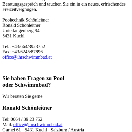
Beratungsgespräch und tauchen Sie ein in ein neues, erfrischendes
Freizeitvergnügen.
Pooltechnik Schönleitner
Ronald Schönleitner
Unterlangenberg 94
5431 Kuchl
Tel.: +43/664/3923752
Fax: +43/6245/87896
office@ihrschwimmbad.at
Sie haben Fragen zu Pool
oder Schwimmbad?
Wir beraten Sie gerne.
Ronald Schönleitner
Tel: 0664 / 39 23 752
Mail:
office@ihrschwimmbad.at
Garnei 61 · 5431 Kuchl · Salzburg / Austria