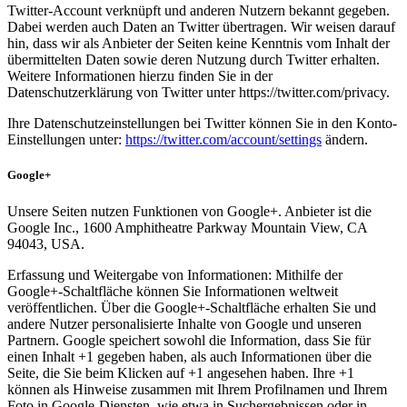
Twitter-Account verknüpft und anderen Nutzern bekannt gegeben.
Dabei werden auch Daten an Twitter übertragen. Wir weisen darauf
hin, dass wir als Anbieter der Seiten keine Kenntnis vom Inhalt der
übermittelten Daten sowie deren Nutzung durch Twitter erhalten.
Weitere Informationen hierzu finden Sie in der
Datenschutzerklärung von Twitter unter https://twitter.com/privacy.
Ihre Datenschutzeinstellungen bei Twitter können Sie in den Konto-
Einstellungen unter:
https://twitter.com/account/settings
ändern.
Google+
Unsere Seiten nutzen Funktionen von Google+. Anbieter ist die
Google Inc., 1600 Amphitheatre Parkway Mountain View, CA
94043, USA.
Erfassung und Weitergabe von Informationen: Mithilfe der
Google+-Schaltfläche können Sie Informationen weltweit
veröffentlichen. Über die Google+-Schaltfläche erhalten Sie und
andere Nutzer personalisierte Inhalte von Google und unseren
Partnern. Google speichert sowohl die Information, dass Sie für
einen Inhalt +1 gegeben haben, als auch Informationen über die
Seite, die Sie beim Klicken auf +1 angesehen haben. Ihre +1
können als Hinweise zusammen mit Ihrem Profilnamen und Ihrem
Foto in Google-Diensten, wie etwa in Suchergebnissen oder in