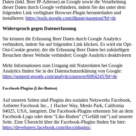
Daten (inkl. Ihrer IP-Adresse) an Google sowie die Verarbeitung
dieser Daten durch Google verhindern, indem Sie das unter dem
folgenden Link verfügbare Browser-Plugin herunterladen und
installieren:
https://tools.google.com/dlpage/gaoptout?hl=de
Widerspruch gegen Datenerfassung
Sie können die Erfassung Ihrer Daten durch Google Analytics
verhindern, indem Sie auf folgenden Link klicken. Es wird ein Opt-
Out-Cookie gesetzt, der die Erfassung Ihrer Daten bei zukünftigen
Besuchen dieser Website verhindert: Google Analytics deaktivieren
Mehr Informationen zum Umgang mit Nutzerdaten bei Google
Analytics finden Sie in der Datenschutzerklärung von Google:
https://support.google.com/analytics/answer/6004245?hl=de
Facebook-Plugins (Like-Button)
Auf unseren Seiten sind Plugins des sozialen Netzwerks Facebook,
Anbieter Facebook Inc., 1 Hacker Way, Menlo Park, California
94025, USA, integriert. Die Facebook-Plugins erkennen Sie an dem
Facebook-Logo oder dem “Like-Button” (“Gefällt mir”) auf unserer
Seite. Eine Übersicht über die Facebook-Plugins finden Sie hier:
https://developers.facebook.com/docs/plugins/
.