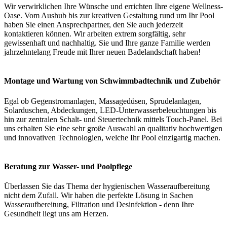
Wir verwirklichen Ihre Wünsche und errichten Ihre eigene Wellness-
Oase. Vom Aushub bis zur kreativen Gestaltung rund um Ihr Pool
haben Sie einen Ansprechpartner, den Sie auch jederzeit
kontaktieren können. Wir arbeiten extrem sorgfältig, sehr
gewissenhaft und nachhaltig. Sie und Ihre ganze Familie werden
jahrzehntelang Freude mit Ihrer neuen Badelandschaft haben!
Montage und Wartung von Schwimmbadtechnik und Zubehör
Egal ob Gegenstromanlagen, Massagedüsen, Sprudelanlagen,
Solarduschen, Abdeckungen, LED-Unterwasserbeleuchtungen bis
hin zur zentralen Schalt- und Steuertechnik mittels Touch-Panel. Bei
uns erhalten Sie eine sehr große Auswahl an qualitativ hochwertigen
und innovativen Technologien, welche Ihr Pool einzigartig machen.
Beratung zur Wasser- und Poolpflege
Überlassen Sie das Thema der hygienischen Wasseraufbereitung
nicht dem Zufall. Wir haben die perfekte Lösung in Sachen
Wasseraufbereitung, Filtration und Desinfektion - denn Ihre
Gesundheit liegt uns am Herzen.