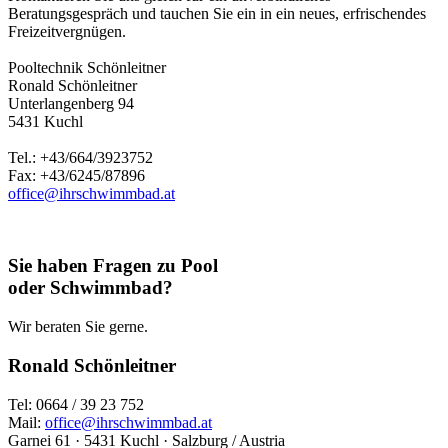
Beratungsgespräch und tauchen Sie ein in ein neues, erfrischendes
Freizeitvergnügen.
Pooltechnik Schönleitner
Ronald Schönleitner
Unterlangenberg 94
5431 Kuchl
Tel.: +43/664/3923752
Fax: +43/6245/87896
office@ihrschwimmbad.at
Sie haben Fragen zu Pool
oder Schwimmbad?
Wir beraten Sie gerne.
Ronald Schönleitner
Tel: 0664 / 39 23 752
Mail:
office@ihrschwimmbad.at
Garnei 61 · 5431 Kuchl · Salzburg / Austria