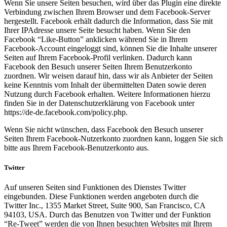
Wenn Sie unsere Seiten besuchen, wird über das Plugin eine direkte
Verbindung zwischen Ihrem Browser und dem Facebook-Server
hergestellt. Facebook erhält dadurch die Information, dass Sie mit
Ihrer IPAdresse unsere Seite besucht haben. Wenn Sie den
Facebook “Like-Button” anklicken während Sie in Ihrem
Facebook-Account eingeloggt sind, können Sie die Inhalte unserer
Seiten auf Ihrem Facebook-Profil verlinken. Dadurch kann
Facebook den Besuch unserer Seiten Ihrem Benutzerkonto
zuordnen. Wir weisen darauf hin, dass wir als Anbieter der Seiten
keine Kenntnis vom Inhalt der übermittelten Daten sowie deren
Nutzung durch Facebook erhalten. Weitere Informationen hierzu
finden Sie in der Datenschutzerklärung von Facebook unter
https://de-de.facebook.com/policy.php.
Wenn Sie nicht wünschen, dass Facebook den Besuch unserer
Seiten Ihrem Facebook-Nutzerkonto zuordnen kann, loggen Sie sich
bitte aus Ihrem Facebook-Benutzerkonto aus.
Twitter
Auf unseren Seiten sind Funktionen des Dienstes Twitter
eingebunden. Diese Funktionen werden angeboten durch die
Twitter Inc., 1355 Market Street, Suite 900, San Francisco, CA
94103, USA. Durch das Benutzen von Twitter und der Funktion
“Re-Tweet” werden die von Ihnen besuchten Websites mit Ihrem