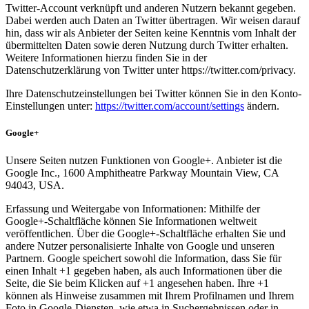
Twitter-Account verknüpft und anderen Nutzern bekannt gegeben.
Dabei werden auch Daten an Twitter übertragen. Wir weisen darauf
hin, dass wir als Anbieter der Seiten keine Kenntnis vom Inhalt der
übermittelten Daten sowie deren Nutzung durch Twitter erhalten.
Weitere Informationen hierzu finden Sie in der
Datenschutzerklärung von Twitter unter https://twitter.com/privacy.
Ihre Datenschutzeinstellungen bei Twitter können Sie in den Konto-
Einstellungen unter:
https://twitter.com/account/settings
ändern.
Google+
Unsere Seiten nutzen Funktionen von Google+. Anbieter ist die
Google Inc., 1600 Amphitheatre Parkway Mountain View, CA
94043, USA.
Erfassung und Weitergabe von Informationen: Mithilfe der
Google+-Schaltfläche können Sie Informationen weltweit
veröffentlichen. Über die Google+-Schaltfläche erhalten Sie und
andere Nutzer personalisierte Inhalte von Google und unseren
Partnern. Google speichert sowohl die Information, dass Sie für
einen Inhalt +1 gegeben haben, als auch Informationen über die
Seite, die Sie beim Klicken auf +1 angesehen haben. Ihre +1
können als Hinweise zusammen mit Ihrem Profilnamen und Ihrem
Foto in Google-Diensten, wie etwa in Suchergebnissen oder in