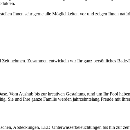
odukten.
 stellen Ihnen sehr gerne alle Möglichkeiten vor und zeigen Ihnen na
l Zeit nehmen. Zusammen entwickeln wir Ihr ganz persönliches Bade-Par
ase. Vom Aushub bis zur kreativen Gestaltung rund um Ihr Pool haben S
ltig. Sie und Ihre ganze Familie werden jahrzehntelang Freude mit Ihr
chen, Abdeckungen, LED-Unterwasserbeleuchtungen bis hin zur zentral