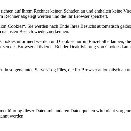
 richten auf Ihrem Rechner keinen Schaden an und enthalten keine Vire
rem Rechner abgelegt werden und die Ihr Browser speichert.
ion-Cookies“. Sie werden nach Ende Ihres Besuchs automatisch gelösch
im nächsten Besuch wiederzuerkennen.
n Cookies informiert werden und Cookies nur im Einzelfall erlauben, d
ßen des Browser aktivieren. Bei der Deaktivierung von Cookies kann di
n in so genannten Server-Log Files, die Ihr Browser automatisch an uns
enführung dieser Daten mit anderen Datenquellen wird nicht vorgenom
kannt werden.