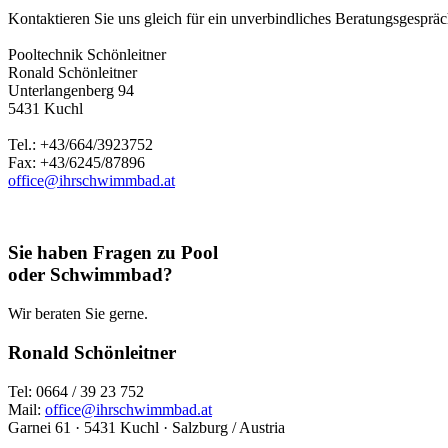
Kontaktieren Sie uns gleich für ein unverbindliches Beratungsgespräch
Pooltechnik Schönleitner
Ronald Schönleitner
Unterlangenberg 94
5431 Kuchl
Tel.: +43/664/3923752
Fax: +43/6245/87896
office@ihrschwimmbad.at
Sie haben Fragen zu Pool
oder Schwimmbad?
Wir beraten Sie gerne.
Ronald Schönleitner
Tel: 0664 / 39 23 752
Mail:
office@ihrschwimmbad.at
Garnei 61 · 5431 Kuchl · Salzburg / Austria