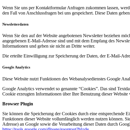
Wenn Sie uns per Kontaktformular Anfragen zukommen lassen, werde
den Fall von Anschlussfragen bei uns gespeichert. Diese Daten geben 
Newsletterdaten
Wenn Sie den auf der Website angebotenen Newsletter beziehen möcht
angegebenen E-Mail-Adresse sind und mit dem Empfang des Newslette
Informationen und geben sie nicht an Dritte weiter.
Die erteilte Einwilligung zur Speicherung der Daten, der E-Mail-Ad
Google Analytics
Diese Website nutzt Funktionen des Webanalysedienstes Google Anal
Google Analytics verwendet so genannte “Cookies”. Das sind Textdat
Cookie erzeugten Informationen über Ihre Benutzung dieser Website 
Browser Plugin
Sie können die Speicherung der Cookies durch eine entsprechende Eins
Funktionen dieser Website vollumfänglich werden nutzen können. Sie
Adresse) an Google sowie die Verarbeitung dieser Daten durch Google
https://tools.google.com/dlpage/gaoptout?hl=de