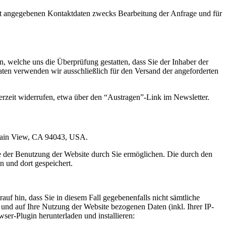
t angegebenen Kontaktdaten zwecks Bearbeitung der Anfrage und für
 welche uns die Überprüfung gestatten, dass Sie der Inhaber der
en verwenden wir ausschließlich für den Versand der angeforderten
erzeit widerrufen, etwa über den “Austragen”-Link im Newsletter.
ntain View, CA 94043, USA.
e der Benutzung der Website durch Sie ermöglichen. Die durch den
 und dort gespeichert.
uf hin, dass Sie in diesem Fall gegebenenfalls nicht sämtliche
und auf Ihre Nutzung der Website bezogenen Daten (inkl. Ihrer IP-
er-Plugin herunterladen und installieren: