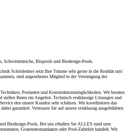
en, Schwimmteiche, Biopools und Biodesign-Pools.
ik Schönleitner setzt Ihre Träume sehr gerne in die Realität um!
sammen, sind angesehenes Mitglied in der Vereinigung der
Techniken, Poolarten und Konstruktionsmöglichkeiten. Wir beraten
nd stellen Ihnen ein Angebot. Technisch erstklassige Lösungen und
n Service den unsere Kunden sehr schätzen. Wir koordinieren das
abei garantiert. Vertrauen Sie auf unsere erstklassig ausgebildeten
und Biodesign-Pools. Bei uns erhalten Sie ALLES rund ums
ärmepumpen, Gegenstromanlagen oder Pool-Zubehör handelt. Wir