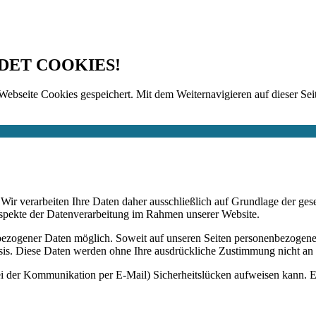
DET COOKIES!
Webseite Cookies gespeichert. Mit dem Weiternavigieren auf dieser Seit
n. Wir verarbeiten Ihre Daten daher ausschließlich auf Grundlage de
Aspekte der Datenverarbeitung im Rahmen unserer Website.
bezogener Daten möglich. Soweit auf unseren Seiten personenbezogene
 Basis. Diese Daten werden ohne Ihre ausdrückliche Zustimmung nicht an
ei der Kommunikation per E-Mail) Sicherheitslücken aufweisen kann. Ei