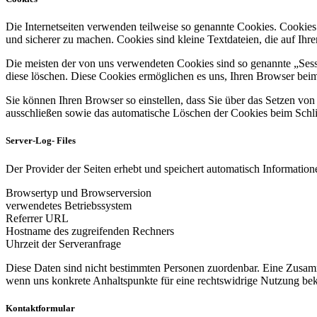
Die Internetseiten verwenden teilweise so genannte Cookies. Cookies
und sicherer zu machen. Cookies sind kleine Textdateien, die auf Ih
Die meisten der von uns verwendeten Cookies sind so genannte „Sess
diese löschen. Diese Cookies ermöglichen es uns, Ihren Browser be
Sie können Ihren Browser so einstellen, dass Sie über das Setzen vo
ausschließen sowie das automatische Löschen der Cookies beim Schlie
Server-Log- Files
Der Provider der Seiten erhebt und speichert automatisch Informatione
Browsertyp und Browserversion
verwendetes Betriebssystem
Referrer URL
Hostname des zugreifenden Rechners
Uhrzeit der Serveranfrage
Diese Daten sind nicht bestimmten Personen zuordenbar. Eine Zusamm
wenn uns konkrete Anhaltspunkte für eine rechtswidrige Nutzung be
Kontaktformular