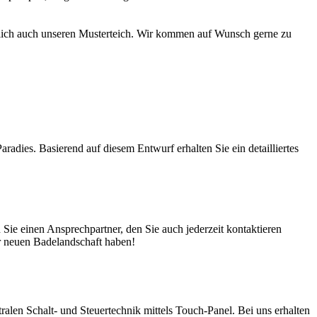
türlich auch unseren Musterteich. Wir kommen auf Wunsch gerne zu
adies. Basierend auf diesem Entwurf erhalten Sie ein detailliertes
ie einen Ansprechpartner, den Sie auch jederzeit kontaktieren
er neuen Badelandschaft haben!
en Schalt- und Steuertechnik mittels Touch-Panel. Bei uns erhalten