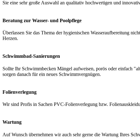
Sie eine sehr große Auswahl an qualitativ hochwertigen und innovati
Beratung zur Wasser- und Poolpflege
Überlassen Sie das Thema der hygienischen Wasseraufbereitung nicht 
Herzen.
Schwimmbad-Sanierungen
Sollte Ihr Schwimmbecken Mängel aufweisen, porös oder einfach "a
sorgen danach für ein neues Schwimmvergnügen.
Folienverlegung
Wir sind Profis in Sachen PVC-Folienverlegung bzw. Folienauskleidung
Wartung
Auf Wunsch übernehmen wir auch sehr gerne die Wartung Ihres Schwi