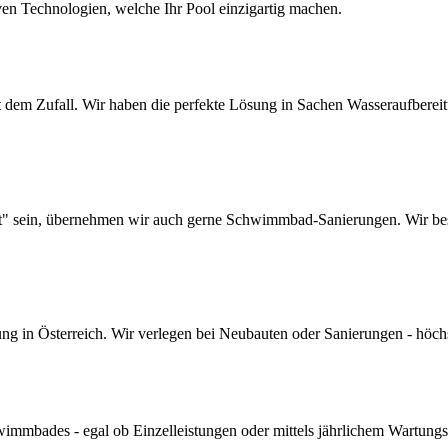
ven Technologien, welche Ihr Pool einzigartig machen.
dem Zufall. Wir haben die perfekte Lösung in Sachen Wasseraufbereitun
lt" sein, übernehmen wir auch gerne Schwimmbad-Sanierungen. Wir bes
 in Österreich. Wir verlegen bei Neubauten oder Sanierungen - höchste 
mmbades - egal ob Einzelleistungen oder mittels jährlichem Wartungs