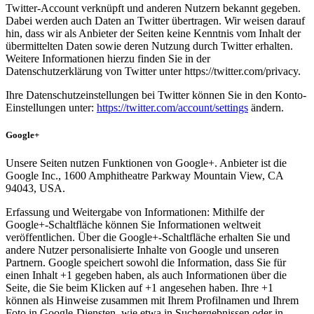
Twitter-Account verknüpft und anderen Nutzern bekannt gegeben.
Dabei werden auch Daten an Twitter übertragen. Wir weisen darauf
hin, dass wir als Anbieter der Seiten keine Kenntnis vom Inhalt der
übermittelten Daten sowie deren Nutzung durch Twitter erhalten.
Weitere Informationen hierzu finden Sie in der
Datenschutzerklärung von Twitter unter https://twitter.com/privacy.
Ihre Datenschutzeinstellungen bei Twitter können Sie in den Konto-
Einstellungen unter:
https://twitter.com/account/settings
ändern.
Google+
Unsere Seiten nutzen Funktionen von Google+. Anbieter ist die
Google Inc., 1600 Amphitheatre Parkway Mountain View, CA
94043, USA.
Erfassung und Weitergabe von Informationen: Mithilfe der
Google+-Schaltfläche können Sie Informationen weltweit
veröffentlichen. Über die Google+-Schaltfläche erhalten Sie und
andere Nutzer personalisierte Inhalte von Google und unseren
Partnern. Google speichert sowohl die Information, dass Sie für
einen Inhalt +1 gegeben haben, als auch Informationen über die
Seite, die Sie beim Klicken auf +1 angesehen haben. Ihre +1
können als Hinweise zusammen mit Ihrem Profilnamen und Ihrem
Foto in Google-Diensten, wie etwa in Suchergebnissen oder in