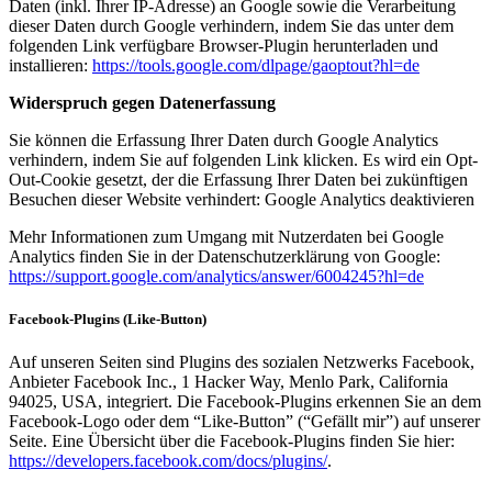
Daten (inkl. Ihrer IP-Adresse) an Google sowie die Verarbeitung
dieser Daten durch Google verhindern, indem Sie das unter dem
folgenden Link verfügbare Browser-Plugin herunterladen und
installieren:
https://tools.google.com/dlpage/gaoptout?hl=de
Widerspruch gegen Datenerfassung
Sie können die Erfassung Ihrer Daten durch Google Analytics
verhindern, indem Sie auf folgenden Link klicken. Es wird ein Opt-
Out-Cookie gesetzt, der die Erfassung Ihrer Daten bei zukünftigen
Besuchen dieser Website verhindert: Google Analytics deaktivieren
Mehr Informationen zum Umgang mit Nutzerdaten bei Google
Analytics finden Sie in der Datenschutzerklärung von Google:
https://support.google.com/analytics/answer/6004245?hl=de
Facebook-Plugins (Like-Button)
Auf unseren Seiten sind Plugins des sozialen Netzwerks Facebook,
Anbieter Facebook Inc., 1 Hacker Way, Menlo Park, California
94025, USA, integriert. Die Facebook-Plugins erkennen Sie an dem
Facebook-Logo oder dem “Like-Button” (“Gefällt mir”) auf unserer
Seite. Eine Übersicht über die Facebook-Plugins finden Sie hier:
https://developers.facebook.com/docs/plugins/
.