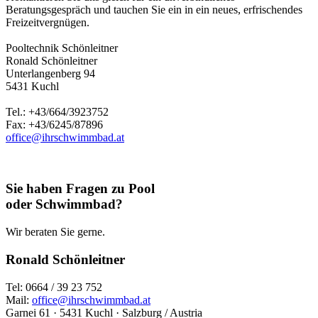
Beratungsgespräch und tauchen Sie ein in ein neues, erfrischendes
Freizeitvergnügen.
Pooltechnik Schönleitner
Ronald Schönleitner
Unterlangenberg 94
5431 Kuchl
Tel.: +43/664/3923752
Fax: +43/6245/87896
office@ihrschwimmbad.at
Sie haben Fragen zu Pool
oder Schwimmbad?
Wir beraten Sie gerne.
Ronald Schönleitner
Tel: 0664 / 39 23 752
Mail:
office@ihrschwimmbad.at
Garnei 61 · 5431 Kuchl · Salzburg / Austria