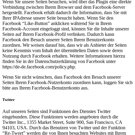
Wenn Sie unsere Seiten besuchen, wird über das Plugin eine direkte
Verbindung zwischen Ihrem Browser und dem Facebook-Server
hergestellt. Facebook erhält dadurch die Information, dass Sie mit
Ihrer IPAdresse unsere Seite besucht haben. Wenn Sie den
Facebook “Like-Button” anklicken während Sie in Ihrem
Facebook-Account eingeloggt sind, können Sie die Inhalte unserer
Seiten auf Ihrem Facebook-Profil verlinken. Dadurch kann
Facebook den Besuch unserer Seiten Ihrem Benutzerkonto
zuordnen. Wir weisen darauf hin, dass wir als Anbieter der Seiten
keine Kenntnis vom Inhalt der übermittelten Daten sowie deren
Nutzung durch Facebook erhalten. Weitere Informationen hierzu
finden Sie in der Datenschutzerklärung von Facebook unter
https://de-de.facebook.com/policy.php.
Wenn Sie nicht wünschen, dass Facebook den Besuch unserer
Seiten Ihrem Facebook-Nutzerkonto zuordnen kann, loggen Sie sich
bitte aus Ihrem Facebook-Benutzerkonto aus.
Twitter
Auf unseren Seiten sind Funktionen des Dienstes Twitter
eingebunden. Diese Funktionen werden angeboten durch die
Twitter Inc., 1355 Market Street, Suite 900, San Francisco, CA
94103, USA. Durch das Benutzen von Twitter und der Funktion
“Re-Tweet” werden die von Ihnen besuchten Websites mit Ihrem