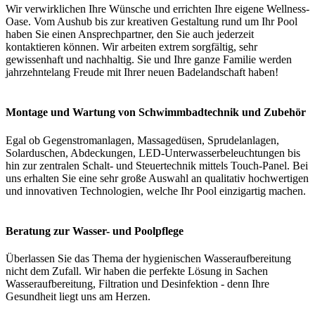
Wir verwirklichen Ihre Wünsche und errichten Ihre eigene Wellness-
Oase. Vom Aushub bis zur kreativen Gestaltung rund um Ihr Pool
haben Sie einen Ansprechpartner, den Sie auch jederzeit
kontaktieren können. Wir arbeiten extrem sorgfältig, sehr
gewissenhaft und nachhaltig. Sie und Ihre ganze Familie werden
jahrzehntelang Freude mit Ihrer neuen Badelandschaft haben!
Montage und Wartung von Schwimmbadtechnik und Zubehör
Egal ob Gegenstromanlagen, Massagedüsen, Sprudelanlagen,
Solarduschen, Abdeckungen, LED-Unterwasserbeleuchtungen bis
hin zur zentralen Schalt- und Steuertechnik mittels Touch-Panel. Bei
uns erhalten Sie eine sehr große Auswahl an qualitativ hochwertigen
und innovativen Technologien, welche Ihr Pool einzigartig machen.
Beratung zur Wasser- und Poolpflege
Überlassen Sie das Thema der hygienischen Wasseraufbereitung
nicht dem Zufall. Wir haben die perfekte Lösung in Sachen
Wasseraufbereitung, Filtration und Desinfektion - denn Ihre
Gesundheit liegt uns am Herzen.