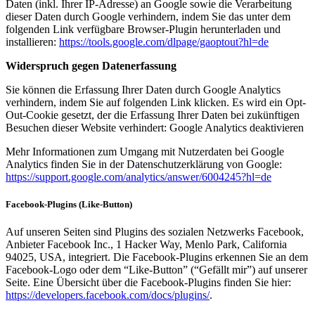
Daten (inkl. Ihrer IP-Adresse) an Google sowie die Verarbeitung
dieser Daten durch Google verhindern, indem Sie das unter dem
folgenden Link verfügbare Browser-Plugin herunterladen und
installieren:
https://tools.google.com/dlpage/gaoptout?hl=de
Widerspruch gegen Datenerfassung
Sie können die Erfassung Ihrer Daten durch Google Analytics
verhindern, indem Sie auf folgenden Link klicken. Es wird ein Opt-
Out-Cookie gesetzt, der die Erfassung Ihrer Daten bei zukünftigen
Besuchen dieser Website verhindert: Google Analytics deaktivieren
Mehr Informationen zum Umgang mit Nutzerdaten bei Google
Analytics finden Sie in der Datenschutzerklärung von Google:
https://support.google.com/analytics/answer/6004245?hl=de
Facebook-Plugins (Like-Button)
Auf unseren Seiten sind Plugins des sozialen Netzwerks Facebook,
Anbieter Facebook Inc., 1 Hacker Way, Menlo Park, California
94025, USA, integriert. Die Facebook-Plugins erkennen Sie an dem
Facebook-Logo oder dem “Like-Button” (“Gefällt mir”) auf unserer
Seite. Eine Übersicht über die Facebook-Plugins finden Sie hier:
https://developers.facebook.com/docs/plugins/
.