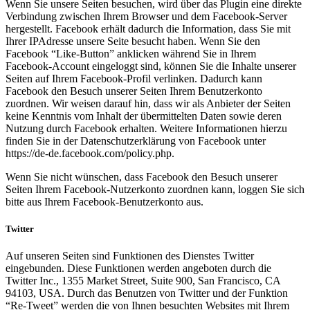
Wenn Sie unsere Seiten besuchen, wird über das Plugin eine direkte
Verbindung zwischen Ihrem Browser und dem Facebook-Server
hergestellt. Facebook erhält dadurch die Information, dass Sie mit
Ihrer IPAdresse unsere Seite besucht haben. Wenn Sie den
Facebook “Like-Button” anklicken während Sie in Ihrem
Facebook-Account eingeloggt sind, können Sie die Inhalte unserer
Seiten auf Ihrem Facebook-Profil verlinken. Dadurch kann
Facebook den Besuch unserer Seiten Ihrem Benutzerkonto
zuordnen. Wir weisen darauf hin, dass wir als Anbieter der Seiten
keine Kenntnis vom Inhalt der übermittelten Daten sowie deren
Nutzung durch Facebook erhalten. Weitere Informationen hierzu
finden Sie in der Datenschutzerklärung von Facebook unter
https://de-de.facebook.com/policy.php.
Wenn Sie nicht wünschen, dass Facebook den Besuch unserer
Seiten Ihrem Facebook-Nutzerkonto zuordnen kann, loggen Sie sich
bitte aus Ihrem Facebook-Benutzerkonto aus.
Twitter
Auf unseren Seiten sind Funktionen des Dienstes Twitter
eingebunden. Diese Funktionen werden angeboten durch die
Twitter Inc., 1355 Market Street, Suite 900, San Francisco, CA
94103, USA. Durch das Benutzen von Twitter und der Funktion
“Re-Tweet” werden die von Ihnen besuchten Websites mit Ihrem