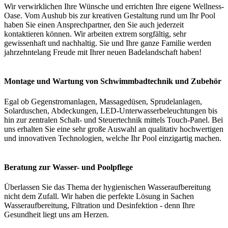
Wir verwirklichen Ihre Wünsche und errichten Ihre eigene Wellness-
Oase. Vom Aushub bis zur kreativen Gestaltung rund um Ihr Pool
haben Sie einen Ansprechpartner, den Sie auch jederzeit
kontaktieren können. Wir arbeiten extrem sorgfältig, sehr
gewissenhaft und nachhaltig. Sie und Ihre ganze Familie werden
jahrzehntelang Freude mit Ihrer neuen Badelandschaft haben!
Montage und Wartung von Schwimmbadtechnik und Zubehör
Egal ob Gegenstromanlagen, Massagedüsen, Sprudelanlagen,
Solarduschen, Abdeckungen, LED-Unterwasserbeleuchtungen bis
hin zur zentralen Schalt- und Steuertechnik mittels Touch-Panel. Bei
uns erhalten Sie eine sehr große Auswahl an qualitativ hochwertigen
und innovativen Technologien, welche Ihr Pool einzigartig machen.
Beratung zur Wasser- und Poolpflege
Überlassen Sie das Thema der hygienischen Wasseraufbereitung
nicht dem Zufall. Wir haben die perfekte Lösung in Sachen
Wasseraufbereitung, Filtration und Desinfektion - denn Ihre
Gesundheit liegt uns am Herzen.