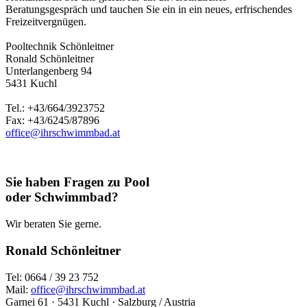
Beratungsgespräch und tauchen Sie ein in ein neues, erfrischendes
Freizeitvergnügen.
Pooltechnik Schönleitner
Ronald Schönleitner
Unterlangenberg 94
5431 Kuchl
Tel.: +43/664/3923752
Fax: +43/6245/87896
office@ihrschwimmbad.at
Sie haben Fragen zu Pool
oder Schwimmbad?
Wir beraten Sie gerne.
Ronald Schönleitner
Tel: 0664 / 39 23 752
Mail:
office@ihrschwimmbad.at
Garnei 61 · 5431 Kuchl · Salzburg / Austria