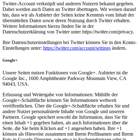
Twitter-Account verknüpft und anderen Nutzern bekannt gegeben.
Dabei werden auch Daten an Twitter übertragen. Wir weisen darauf
hin, dass wir als Anbieter der Seiten keine Kenntnis vom Inhalt der
übermittelten Daten sowie deren Nutzung durch Twitter erhalten.
Weitere Informationen hierzu finden Sie in der
Datenschutzerklärung von Twitter unter https://twitter.com/privacy.
Ihre Datenschutzeinstellungen bei Twitter können Sie in den Konto-
Einstellungen unter:
https://twitter.com/account/settings
ändern.
Google+
Unsere Seiten nutzen Funktionen von Google+. Anbieter ist die
Google Inc., 1600 Amphitheatre Parkway Mountain View, CA
94043, USA.
Erfassung und Weitergabe von Informationen: Mithilfe der
Google+-Schaltfläche können Sie Informationen weltweit
veröffentlichen. Über die Google+-Schaltfläche erhalten Sie und
andere Nutzer personalisierte Inhalte von Google und unseren
Partnern. Google speichert sowohl die Information, dass Sie für
einen Inhalt +1 gegeben haben, als auch Informationen über die
Seite, die Sie beim Klicken auf +1 angesehen haben. Ihre +1
können als Hinweise zusammen mit Ihrem Profilnamen und Ihrem
Foto in Google-Diensten, wie etwa in Suchergebnissen oder in