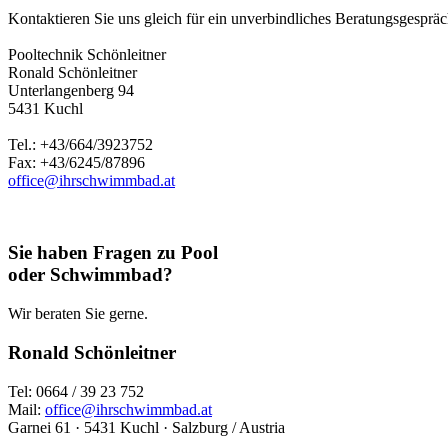
Kontaktieren Sie uns gleich für ein unverbindliches Beratungsgespräch
Pooltechnik Schönleitner
Ronald Schönleitner
Unterlangenberg 94
5431 Kuchl
Tel.: +43/664/3923752
Fax: +43/6245/87896
office@ihrschwimmbad.at
Sie haben Fragen zu Pool
oder Schwimmbad?
Wir beraten Sie gerne.
Ronald Schönleitner
Tel: 0664 / 39 23 752
Mail:
office@ihrschwimmbad.at
Garnei 61 · 5431 Kuchl · Salzburg / Austria