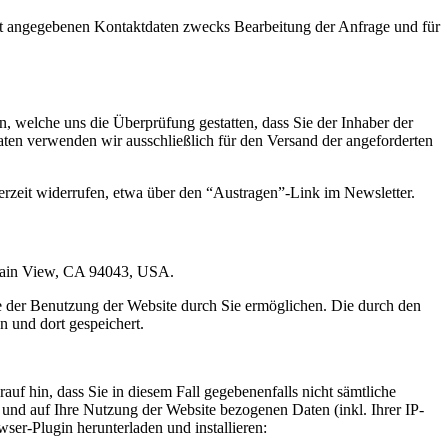
t angegebenen Kontaktdaten zwecks Bearbeitung der Anfrage und für
 welche uns die Überprüfung gestatten, dass Sie der Inhaber der
en verwenden wir ausschließlich für den Versand der angeforderten
erzeit widerrufen, etwa über den “Austragen”-Link im Newsletter.
ntain View, CA 94043, USA.
e der Benutzung der Website durch Sie ermöglichen. Die durch den
 und dort gespeichert.
uf hin, dass Sie in diesem Fall gegebenenfalls nicht sämtliche
und auf Ihre Nutzung der Website bezogenen Daten (inkl. Ihrer IP-
er-Plugin herunterladen und installieren: