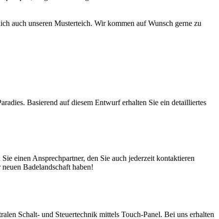
türlich auch unseren Musterteich. Wir kommen auf Wunsch gerne zu
adies. Basierend auf diesem Entwurf erhalten Sie ein detailliertes
ie einen Ansprechpartner, den Sie auch jederzeit kontaktieren
er neuen Badelandschaft haben!
en Schalt- und Steuertechnik mittels Touch-Panel. Bei uns erhalten