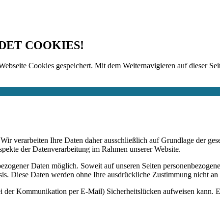
DET COOKIES!
Webseite Cookies gespeichert. Mit dem Weiternavigieren auf dieser Seit
n. Wir verarbeiten Ihre Daten daher ausschließlich auf Grundlage de
Aspekte der Datenverarbeitung im Rahmen unserer Website.
bezogener Daten möglich. Soweit auf unseren Seiten personenbezogene
 Basis. Diese Daten werden ohne Ihre ausdrückliche Zustimmung nicht an
ei der Kommunikation per E-Mail) Sicherheitslücken aufweisen kann. Ei