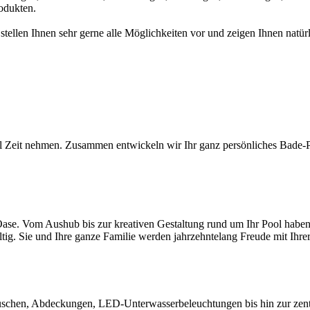
odukten.
 stellen Ihnen sehr gerne alle Möglichkeiten vor und zeigen Ihnen na
l Zeit nehmen. Zusammen entwickeln wir Ihr ganz persönliches Bade-Par
ase. Vom Aushub bis zur kreativen Gestaltung rund um Ihr Pool haben S
ltig. Sie und Ihre ganze Familie werden jahrzehntelang Freude mit Ihr
chen, Abdeckungen, LED-Unterwasserbeleuchtungen bis hin zur zentral