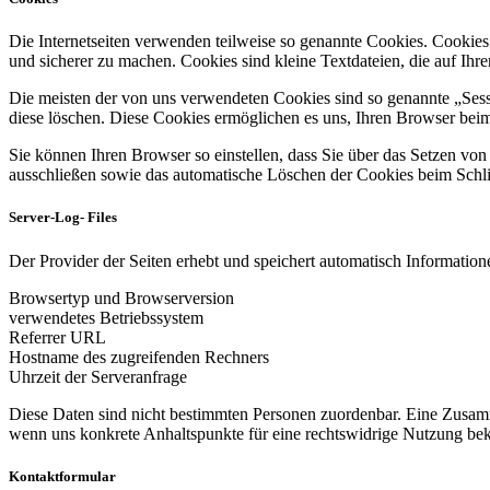
Die Internetseiten verwenden teilweise so genannte Cookies. Cookies
und sicherer zu machen. Cookies sind kleine Textdateien, die auf Ih
Die meisten der von uns verwendeten Cookies sind so genannte „Sess
diese löschen. Diese Cookies ermöglichen es uns, Ihren Browser be
Sie können Ihren Browser so einstellen, dass Sie über das Setzen vo
ausschließen sowie das automatische Löschen der Cookies beim Schlie
Server-Log- Files
Der Provider der Seiten erhebt und speichert automatisch Informatione
Browsertyp und Browserversion
verwendetes Betriebssystem
Referrer URL
Hostname des zugreifenden Rechners
Uhrzeit der Serveranfrage
Diese Daten sind nicht bestimmten Personen zuordenbar. Eine Zusamm
wenn uns konkrete Anhaltspunkte für eine rechtswidrige Nutzung be
Kontaktformular