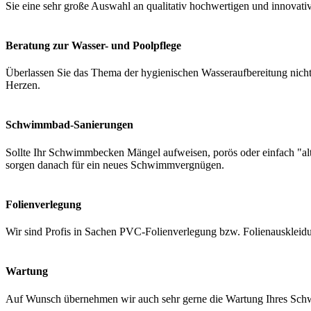
Sie eine sehr große Auswahl an qualitativ hochwertigen und innovati
Beratung zur Wasser- und Poolpflege
Überlassen Sie das Thema der hygienischen Wasseraufbereitung nicht 
Herzen.
Schwimmbad-Sanierungen
Sollte Ihr Schwimmbecken Mängel aufweisen, porös oder einfach "a
sorgen danach für ein neues Schwimmvergnügen.
Folienverlegung
Wir sind Profis in Sachen PVC-Folienverlegung bzw. Folienauskleidung
Wartung
Auf Wunsch übernehmen wir auch sehr gerne die Wartung Ihres Schwi