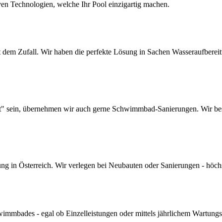
ven Technologien, welche Ihr Pool einzigartig machen.
dem Zufall. Wir haben die perfekte Lösung in Sachen Wasseraufbereitun
lt" sein, übernehmen wir auch gerne Schwimmbad-Sanierungen. Wir bes
 in Österreich. Wir verlegen bei Neubauten oder Sanierungen - höchste 
mmbades - egal ob Einzelleistungen oder mittels jährlichem Wartungs