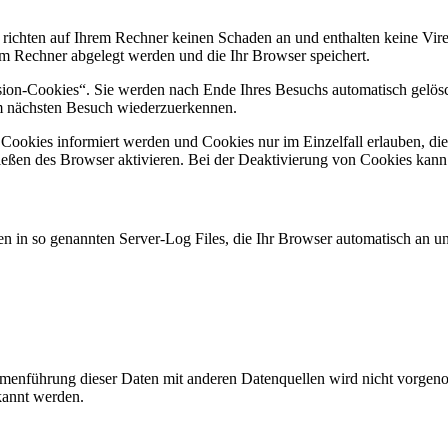
 richten auf Ihrem Rechner keinen Schaden an und enthalten keine Vire
rem Rechner abgelegt werden und die Ihr Browser speichert.
ion-Cookies“. Sie werden nach Ende Ihres Besuchs automatisch gelösch
im nächsten Besuch wiederzuerkennen.
n Cookies informiert werden und Cookies nur im Einzelfall erlauben, d
ßen des Browser aktivieren. Bei der Deaktivierung von Cookies kann di
n in so genannten Server-Log Files, die Ihr Browser automatisch an uns
enführung dieser Daten mit anderen Datenquellen wird nicht vorgenom
kannt werden.