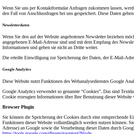
Wenn Sie uns per Kontaktformular Anfragen zukommen lassen, werde
den Fall von Anschlussfragen bei uns gespeichert. Diese Daten geben 
Newsletterdaten
Wenn Sie den auf der Website angebotenen Newsletter beziehen möcht
angegebenen E-Mail-Adresse sind und mit dem Empfang des Newslette
Informationen und geben sie nicht an Dritte weiter.
Die erteilte Einwilligung zur Speicherung der Daten, der E-Mail-Ad
Google Analytics
Diese Website nutzt Funktionen des Webanalysedienstes Google Anal
Google Analytics verwendet so genannte “Cookies”. Das sind Textdat
Cookie erzeugten Informationen über Ihre Benutzung dieser Website 
Browser Plugin
Sie können die Speicherung der Cookies durch eine entsprechende Eins
Funktionen dieser Website vollumfänglich werden nutzen können. Sie
Adresse) an Google sowie die Verarbeitung dieser Daten durch Google
https://tools.google.com/dlpage/gaoptout?hl=de