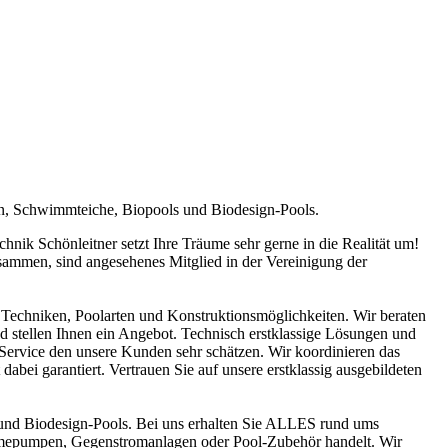
en, Schwimmteiche, Biopools und Biodesign-Pools.
ik Schönleitner setzt Ihre Träume sehr gerne in die Realität um!
sammen, sind angesehenes Mitglied in der Vereinigung der
Techniken, Poolarten und Konstruktionsmöglichkeiten. Wir beraten
nd stellen Ihnen ein Angebot. Technisch erstklassige Lösungen und
n Service den unsere Kunden sehr schätzen. Wir koordinieren das
abei garantiert. Vertrauen Sie auf unsere erstklassig ausgebildeten
und Biodesign-Pools. Bei uns erhalten Sie ALLES rund ums
ärmepumpen, Gegenstromanlagen oder Pool-Zubehör handelt. Wir