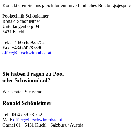
Kontaktieren Sie uns gleich für ein unverbindliches Beratungsgespräch
Pooltechnik Schönleitner
Ronald Schönleitner
Unterlangenberg 94
5431 Kuchl
Tel.: +43/664/3923752
Fax: +43/6245/87896
office@ihrschwimmbad.at
Sie haben Fragen zu Pool
oder Schwimmbad?
Wir beraten Sie gerne.
Ronald Schönleitner
Tel: 0664 / 39 23 752
Mail:
office@ihrschwimmbad.at
Garnei 61 · 5431 Kuchl · Salzburg / Austria