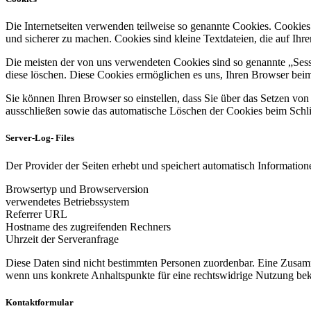
Die Internetseiten verwenden teilweise so genannte Cookies. Cookies
und sicherer zu machen. Cookies sind kleine Textdateien, die auf Ih
Die meisten der von uns verwendeten Cookies sind so genannte „Sess
diese löschen. Diese Cookies ermöglichen es uns, Ihren Browser be
Sie können Ihren Browser so einstellen, dass Sie über das Setzen vo
ausschließen sowie das automatische Löschen der Cookies beim Schlie
Server-Log- Files
Der Provider der Seiten erhebt und speichert automatisch Informatione
Browsertyp und Browserversion
verwendetes Betriebssystem
Referrer URL
Hostname des zugreifenden Rechners
Uhrzeit der Serveranfrage
Diese Daten sind nicht bestimmten Personen zuordenbar. Eine Zusamm
wenn uns konkrete Anhaltspunkte für eine rechtswidrige Nutzung be
Kontaktformular