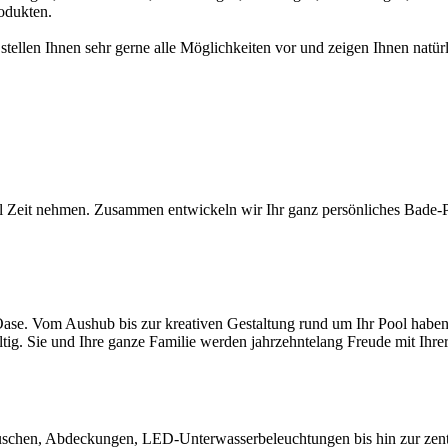
odukten.
 stellen Ihnen sehr gerne alle Möglichkeiten vor und zeigen Ihnen na
l Zeit nehmen. Zusammen entwickeln wir Ihr ganz persönliches Bade-Par
ase. Vom Aushub bis zur kreativen Gestaltung rund um Ihr Pool haben S
ltig. Sie und Ihre ganze Familie werden jahrzehntelang Freude mit Ihr
chen, Abdeckungen, LED-Unterwasserbeleuchtungen bis hin zur zentral