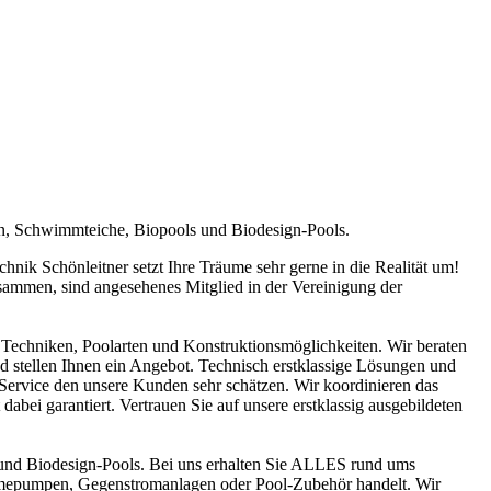
en, Schwimmteiche, Biopools und Biodesign-Pools.
ik Schönleitner setzt Ihre Träume sehr gerne in die Realität um!
sammen, sind angesehenes Mitglied in der Vereinigung der
Techniken, Poolarten und Konstruktionsmöglichkeiten. Wir beraten
nd stellen Ihnen ein Angebot. Technisch erstklassige Lösungen und
n Service den unsere Kunden sehr schätzen. Wir koordinieren das
abei garantiert. Vertrauen Sie auf unsere erstklassig ausgebildeten
und Biodesign-Pools. Bei uns erhalten Sie ALLES rund ums
ärmepumpen, Gegenstromanlagen oder Pool-Zubehör handelt. Wir