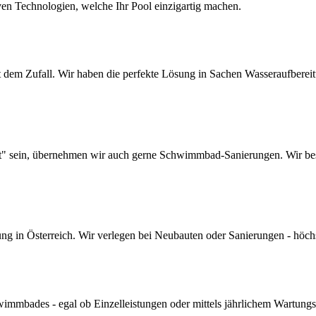
ven Technologien, welche Ihr Pool einzigartig machen.
dem Zufall. Wir haben die perfekte Lösung in Sachen Wasseraufbereitun
lt" sein, übernehmen wir auch gerne Schwimmbad-Sanierungen. Wir bes
 in Österreich. Wir verlegen bei Neubauten oder Sanierungen - höchste 
mmbades - egal ob Einzelleistungen oder mittels jährlichem Wartungs