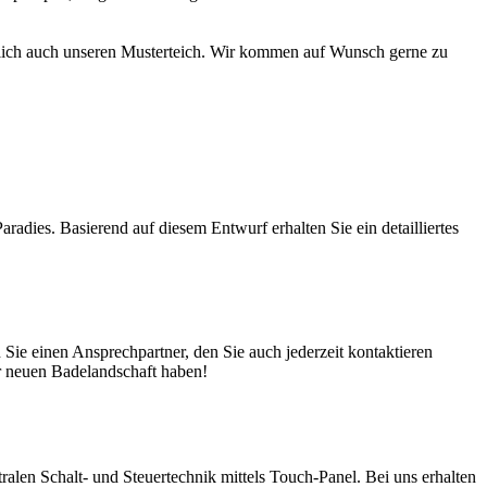
türlich auch unseren Musterteich. Wir kommen auf Wunsch gerne zu
adies. Basierend auf diesem Entwurf erhalten Sie ein detailliertes
ie einen Ansprechpartner, den Sie auch jederzeit kontaktieren
er neuen Badelandschaft haben!
en Schalt- und Steuertechnik mittels Touch-Panel. Bei uns erhalten