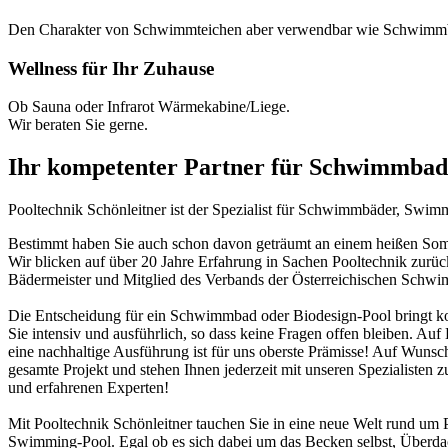
Den Charakter von Schwimmteichen aber verwendbar wie Schwimm
Wellness für Ihr Zuhause
Ob Sauna oder Infrarot Wärmekabine/Liege.
Wir beraten Sie gerne.
Ihr kompetenter Partner für Schwimmbad
Pooltechnik Schönleitner ist der Spezialist für Schwimmbäder, Swi
Bestimmt haben Sie auch schon davon geträumt an einem heißen Somme
Wir blicken auf über 20 Jahre Erfahrung in Sachen Pooltechnik zurü
Bädermeister und Mitglied des Verbands der Österreichischen Schw
Die Entscheidung für ein Schwimmbad oder Biodesign-Pool bringt ko
Sie intensiv und ausführlich, so dass keine Fragen offen bleiben. Au
eine nachhaltige Ausführung ist für uns oberste Prämisse! Auf Wunsch
gesamte Projekt und stehen Ihnen jederzeit mit unseren Spezialisten z
und erfahrenen Experten!
Mit Pooltechnik Schönleitner tauchen Sie in eine neue Welt rund 
Swimming-Pool. Egal ob es sich dabei um das Becken selbst, Überd