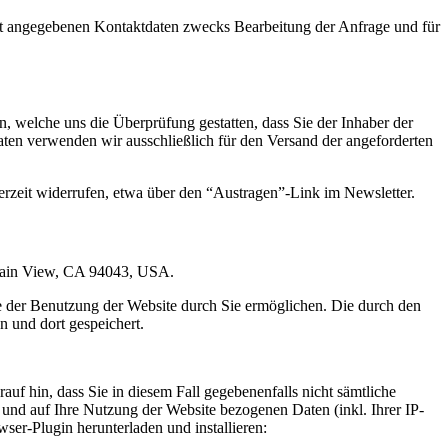
t angegebenen Kontaktdaten zwecks Bearbeitung der Anfrage und für
 welche uns die Überprüfung gestatten, dass Sie der Inhaber der
en verwenden wir ausschließlich für den Versand der angeforderten
erzeit widerrufen, etwa über den “Austragen”-Link im Newsletter.
ntain View, CA 94043, USA.
e der Benutzung der Website durch Sie ermöglichen. Die durch den
 und dort gespeichert.
uf hin, dass Sie in diesem Fall gegebenenfalls nicht sämtliche
und auf Ihre Nutzung der Website bezogenen Daten (inkl. Ihrer IP-
er-Plugin herunterladen und installieren: