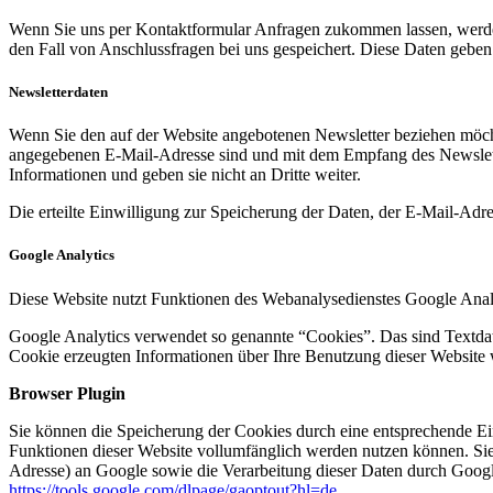
Wenn Sie uns per Kontaktformular Anfragen zukommen lassen, werde
den Fall von Anschlussfragen bei uns gespeichert. Diese Daten geben 
Newsletterdaten
Wenn Sie den auf der Website angebotenen Newsletter beziehen möcht
angegebenen E-Mail-Adresse sind und mit dem Empfang des Newslette
Informationen und geben sie nicht an Dritte weiter.
Die erteilte Einwilligung zur Speicherung der Daten, der E-Mail-Ad
Google Analytics
Diese Website nutzt Funktionen des Webanalysedienstes Google Anal
Google Analytics verwendet so genannte “Cookies”. Das sind Textdat
Cookie erzeugten Informationen über Ihre Benutzung dieser Website 
Browser Plugin
Sie können die Speicherung der Cookies durch eine entsprechende Eins
Funktionen dieser Website vollumfänglich werden nutzen können. Sie
Adresse) an Google sowie die Verarbeitung dieser Daten durch Google
https://tools.google.com/dlpage/gaoptout?hl=de