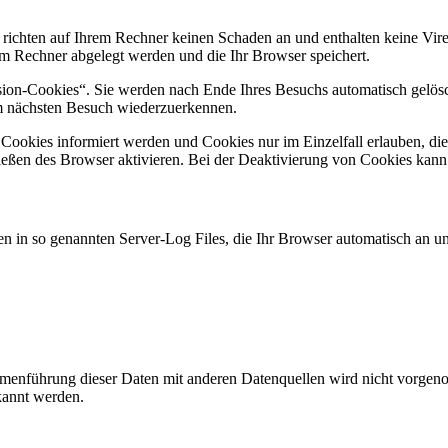
 richten auf Ihrem Rechner keinen Schaden an und enthalten keine Vire
rem Rechner abgelegt werden und die Ihr Browser speichert.
ion-Cookies“. Sie werden nach Ende Ihres Besuchs automatisch gelösch
im nächsten Besuch wiederzuerkennen.
n Cookies informiert werden und Cookies nur im Einzelfall erlauben, d
ßen des Browser aktivieren. Bei der Deaktivierung von Cookies kann di
n in so genannten Server-Log Files, die Ihr Browser automatisch an uns
enführung dieser Daten mit anderen Datenquellen wird nicht vorgenom
kannt werden.