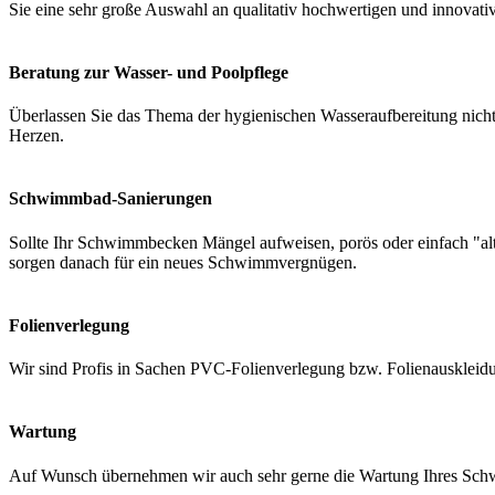
Sie eine sehr große Auswahl an qualitativ hochwertigen und innovati
Beratung zur Wasser- und Poolpflege
Überlassen Sie das Thema der hygienischen Wasseraufbereitung nicht 
Herzen.
Schwimmbad-Sanierungen
Sollte Ihr Schwimmbecken Mängel aufweisen, porös oder einfach "a
sorgen danach für ein neues Schwimmvergnügen.
Folienverlegung
Wir sind Profis in Sachen PVC-Folienverlegung bzw. Folienauskleidung
Wartung
Auf Wunsch übernehmen wir auch sehr gerne die Wartung Ihres Schwi