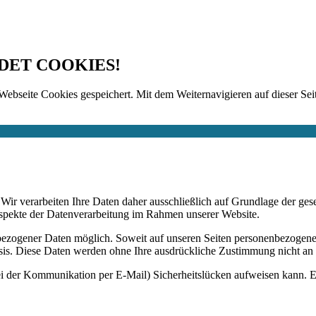
DET COOKIES!
Webseite Cookies gespeichert. Mit dem Weiternavigieren auf dieser Seit
n. Wir verarbeiten Ihre Daten daher ausschließlich auf Grundlage de
Aspekte der Datenverarbeitung im Rahmen unserer Website.
bezogener Daten möglich. Soweit auf unseren Seiten personenbezogene
 Basis. Diese Daten werden ohne Ihre ausdrückliche Zustimmung nicht an
ei der Kommunikation per E-Mail) Sicherheitslücken aufweisen kann. Ei