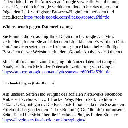
Daten (inkl. Ihrer IP-Adresse) an Google sowie die Verarbeitung
dieser Daten durch Google verhindern, indem Sie das unter dem
folgenden Link verfügbare Browser-Plugin herunterladen und
installieren:
https://tools.google.com/dlpage/gaoptout?hl=de
Widerspruch gegen Datenerfassung
Sie können die Erfassung Ihrer Daten durch Google Analytics
verhindern, indem Sie auf folgenden Link klicken. Es wird ein Opt-
Out-Cookie gesetzt, der die Erfassung Ihrer Daten bei zukünftigen
Besuchen dieser Website verhindert: Google Analytics deaktivieren
Mehr Informationen zum Umgang mit Nutzerdaten bei Google
Analytics finden Sie in der Datenschutzerklärung von Google:
https://support.google.com/analytics/answer/6004245?hl=de
Facebook-Plugins (Like-Button)
Auf unseren Seiten sind Plugins des sozialen Netzwerks Facebook,
Anbieter Facebook Inc., 1 Hacker Way, Menlo Park, California
94025, USA, integriert. Die Facebook-Plugins erkennen Sie an dem
Facebook-Logo oder dem “Like-Button” (“Gefällt mir”) auf unserer
Seite. Eine Übersicht über die Facebook-Plugins finden Sie hier:
https://developers.facebook.com/docs/plugins/
.