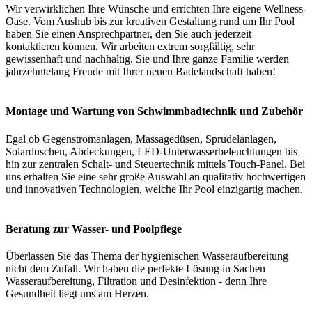
Wir verwirklichen Ihre Wünsche und errichten Ihre eigene Wellness-
Oase. Vom Aushub bis zur kreativen Gestaltung rund um Ihr Pool
haben Sie einen Ansprechpartner, den Sie auch jederzeit
kontaktieren können. Wir arbeiten extrem sorgfältig, sehr
gewissenhaft und nachhaltig. Sie und Ihre ganze Familie werden
jahrzehntelang Freude mit Ihrer neuen Badelandschaft haben!
Montage und Wartung von Schwimmbadtechnik und Zubehör
Egal ob Gegenstromanlagen, Massagedüsen, Sprudelanlagen,
Solarduschen, Abdeckungen, LED-Unterwasserbeleuchtungen bis
hin zur zentralen Schalt- und Steuertechnik mittels Touch-Panel. Bei
uns erhalten Sie eine sehr große Auswahl an qualitativ hochwertigen
und innovativen Technologien, welche Ihr Pool einzigartig machen.
Beratung zur Wasser- und Poolpflege
Überlassen Sie das Thema der hygienischen Wasseraufbereitung
nicht dem Zufall. Wir haben die perfekte Lösung in Sachen
Wasseraufbereitung, Filtration und Desinfektion - denn Ihre
Gesundheit liegt uns am Herzen.