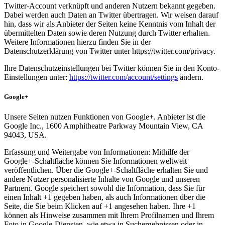
Twitter-Account verknüpft und anderen Nutzern bekannt gegeben.
Dabei werden auch Daten an Twitter übertragen. Wir weisen darauf
hin, dass wir als Anbieter der Seiten keine Kenntnis vom Inhalt der
übermittelten Daten sowie deren Nutzung durch Twitter erhalten.
Weitere Informationen hierzu finden Sie in der
Datenschutzerklärung von Twitter unter https://twitter.com/privacy.
Ihre Datenschutzeinstellungen bei Twitter können Sie in den Konto-
Einstellungen unter:
https://twitter.com/account/settings
ändern.
Google+
Unsere Seiten nutzen Funktionen von Google+. Anbieter ist die
Google Inc., 1600 Amphitheatre Parkway Mountain View, CA
94043, USA.
Erfassung und Weitergabe von Informationen: Mithilfe der
Google+-Schaltfläche können Sie Informationen weltweit
veröffentlichen. Über die Google+-Schaltfläche erhalten Sie und
andere Nutzer personalisierte Inhalte von Google und unseren
Partnern. Google speichert sowohl die Information, dass Sie für
einen Inhalt +1 gegeben haben, als auch Informationen über die
Seite, die Sie beim Klicken auf +1 angesehen haben. Ihre +1
können als Hinweise zusammen mit Ihrem Profilnamen und Ihrem
Foto in Google-Diensten, wie etwa in Suchergebnissen oder in