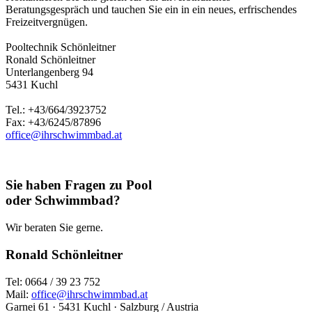
Beratungsgespräch und tauchen Sie ein in ein neues, erfrischendes
Freizeitvergnügen.
Pooltechnik Schönleitner
Ronald Schönleitner
Unterlangenberg 94
5431 Kuchl
Tel.: +43/664/3923752
Fax: +43/6245/87896
office@ihrschwimmbad.at
Sie haben Fragen zu Pool
oder Schwimmbad?
Wir beraten Sie gerne.
Ronald Schönleitner
Tel: 0664 / 39 23 752
Mail:
office@ihrschwimmbad.at
Garnei 61 · 5431 Kuchl · Salzburg / Austria