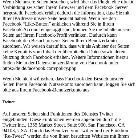
Wenn Sie unsere Seiten besuchen, wird über das Plugin eine direkte
Verbindung zwischen Ihrem Browser und dem Facebook-Server
hergestellt. Facebook erhält dadurch die Information, dass Sie mit
Ihrer IPAdresse unsere Seite besucht haben. Wenn Sie den
Facebook “Like-Button” anklicken während Sie in Ihrem
Facebook-Account eingeloggt sind, können Sie die Inhalte unserer
Seiten auf Ihrem Facebook-Profil verlinken. Dadurch kann
Facebook den Besuch unserer Seiten Ihrem Benutzerkonto
zuordnen. Wir weisen darauf hin, dass wir als Anbieter der Seiten
keine Kenntnis vom Inhalt der übermittelten Daten sowie deren
Nutzung durch Facebook erhalten. Weitere Informationen hierzu
finden Sie in der Datenschutzerklärung von Facebook unter
https://de-de.facebook.com/policy.php.
Wenn Sie nicht wünschen, dass Facebook den Besuch unserer
Seiten Ihrem Facebook-Nutzerkonto zuordnen kann, loggen Sie sich
bitte aus Ihrem Facebook-Benutzerkonto aus.
Twitter
Auf unseren Seiten sind Funktionen des Dienstes Twitter
eingebunden. Diese Funktionen werden angeboten durch die
Twitter Inc., 1355 Market Street, Suite 900, San Francisco, CA
94103, USA. Durch das Benutzen von Twitter und der Funktion
“Re-Tweet” werden die von Ihnen besuchten Websites mit Ihrem