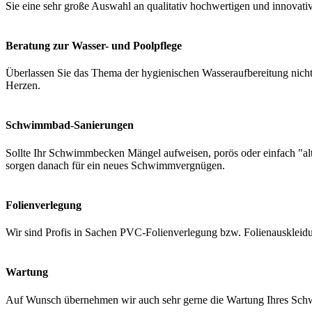
Sie eine sehr große Auswahl an qualitativ hochwertigen und innovati
Beratung zur Wasser- und Poolpflege
Überlassen Sie das Thema der hygienischen Wasseraufbereitung nicht 
Herzen.
Schwimmbad-Sanierungen
Sollte Ihr Schwimmbecken Mängel aufweisen, porös oder einfach "a
sorgen danach für ein neues Schwimmvergnügen.
Folienverlegung
Wir sind Profis in Sachen PVC-Folienverlegung bzw. Folienauskleidung
Wartung
Auf Wunsch übernehmen wir auch sehr gerne die Wartung Ihres Schwi