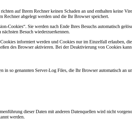
 richten auf Ihrem Rechner keinen Schaden an und enthalten keine Vire
rem Rechner abgelegt werden und die Ihr Browser speichert.
ion-Cookies“. Sie werden nach Ende Ihres Besuchs automatisch gelösch
im nächsten Besuch wiederzuerkennen.
n Cookies informiert werden und Cookies nur im Einzelfall erlauben, d
ßen des Browser aktivieren. Bei der Deaktivierung von Cookies kann di
n in so genannten Server-Log Files, die Ihr Browser automatisch an uns
enführung dieser Daten mit anderen Datenquellen wird nicht vorgenom
kannt werden.