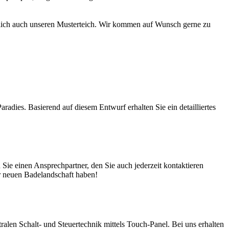
türlich auch unseren Musterteich. Wir kommen auf Wunsch gerne zu
adies. Basierend auf diesem Entwurf erhalten Sie ein detailliertes
ie einen Ansprechpartner, den Sie auch jederzeit kontaktieren
er neuen Badelandschaft haben!
en Schalt- und Steuertechnik mittels Touch-Panel. Bei uns erhalten