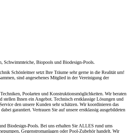
en, Schwimmteiche, Biopools und Biodesign-Pools.
ik Schönleitner setzt Ihre Träume sehr gerne in die Realität um!
sammen, sind angesehenes Mitglied in der Vereinigung der
Techniken, Poolarten und Konstruktionsmöglichkeiten. Wir beraten
nd stellen Ihnen ein Angebot. Technisch erstklassige Lösungen und
n Service den unsere Kunden sehr schätzen. Wir koordinieren das
abei garantiert. Vertrauen Sie auf unsere erstklassig ausgebildeten
und Biodesign-Pools. Bei uns erhalten Sie ALLES rund ums
ärmepumpen, Gegenstromanlagen oder Pool-Zubehör handelt. Wir