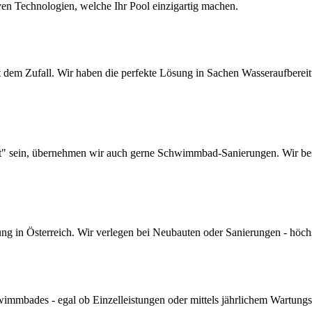
ven Technologien, welche Ihr Pool einzigartig machen.
dem Zufall. Wir haben die perfekte Lösung in Sachen Wasseraufbereitun
lt" sein, übernehmen wir auch gerne Schwimmbad-Sanierungen. Wir bes
 in Österreich. Wir verlegen bei Neubauten oder Sanierungen - höchste 
mmbades - egal ob Einzelleistungen oder mittels jährlichem Wartungs