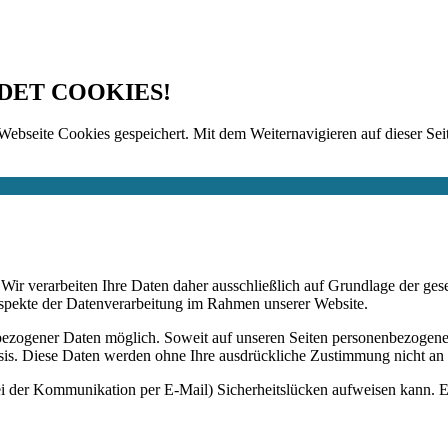
DET COOKIES!
Webseite Cookies gespeichert. Mit dem Weiternavigieren auf dieser Seit
n. Wir verarbeiten Ihre Daten daher ausschließlich auf Grundlage de
Aspekte der Datenverarbeitung im Rahmen unserer Website.
bezogener Daten möglich. Soweit auf unseren Seiten personenbezogene
 Basis. Diese Daten werden ohne Ihre ausdrückliche Zustimmung nicht an
ei der Kommunikation per E-Mail) Sicherheitslücken aufweisen kann. Ei