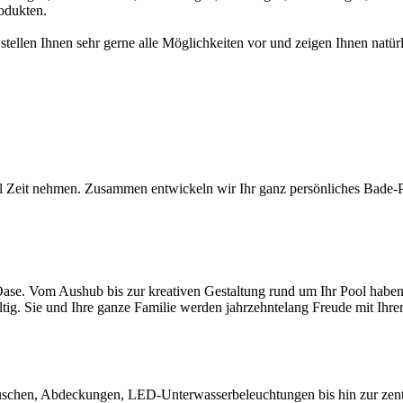
odukten.
 stellen Ihnen sehr gerne alle Möglichkeiten vor und zeigen Ihnen na
l Zeit nehmen. Zusammen entwickeln wir Ihr ganz persönliches Bade-Par
ase. Vom Aushub bis zur kreativen Gestaltung rund um Ihr Pool haben S
ltig. Sie und Ihre ganze Familie werden jahrzehntelang Freude mit Ihr
chen, Abdeckungen, LED-Unterwasserbeleuchtungen bis hin zur zentral