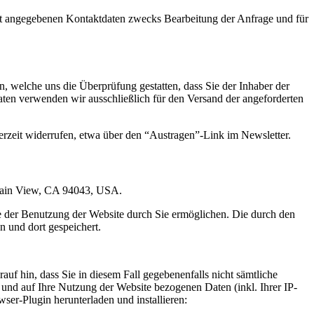
t angegebenen Kontaktdaten zwecks Bearbeitung der Anfrage und für
 welche uns die Überprüfung gestatten, dass Sie der Inhaber der
en verwenden wir ausschließlich für den Versand der angeforderten
erzeit widerrufen, etwa über den “Austragen”-Link im Newsletter.
ntain View, CA 94043, USA.
e der Benutzung der Website durch Sie ermöglichen. Die durch den
 und dort gespeichert.
uf hin, dass Sie in diesem Fall gegebenenfalls nicht sämtliche
und auf Ihre Nutzung der Website bezogenen Daten (inkl. Ihrer IP-
er-Plugin herunterladen und installieren: