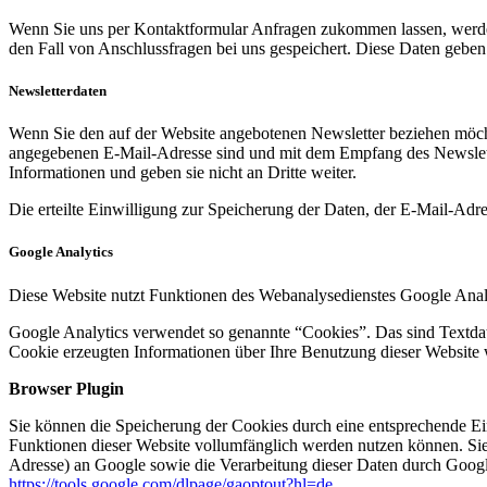
Wenn Sie uns per Kontaktformular Anfragen zukommen lassen, werde
den Fall von Anschlussfragen bei uns gespeichert. Diese Daten geben 
Newsletterdaten
Wenn Sie den auf der Website angebotenen Newsletter beziehen möcht
angegebenen E-Mail-Adresse sind und mit dem Empfang des Newslette
Informationen und geben sie nicht an Dritte weiter.
Die erteilte Einwilligung zur Speicherung der Daten, der E-Mail-Ad
Google Analytics
Diese Website nutzt Funktionen des Webanalysedienstes Google Anal
Google Analytics verwendet so genannte “Cookies”. Das sind Textdat
Cookie erzeugten Informationen über Ihre Benutzung dieser Website 
Browser Plugin
Sie können die Speicherung der Cookies durch eine entsprechende Eins
Funktionen dieser Website vollumfänglich werden nutzen können. Sie
Adresse) an Google sowie die Verarbeitung dieser Daten durch Google
https://tools.google.com/dlpage/gaoptout?hl=de