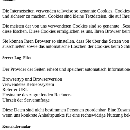
Die Internetseiten verwenden teilweise so genannte Cookies. Cookies
und sicherer zu machen. Cookies sind kleine Textdateien, die auf Ih
Die meisten der von uns verwendeten Cookies sind so genannte „Sess
diese löschen. Diese Cookies ermöglichen es uns, Ihren Browser be
Sie können Ihren Browser so einstellen, dass Sie über das Setzen vo
ausschließen sowie das automatische Löschen der Cookies beim Schlie
Server-Log- Files
Der Provider der Seiten erhebt und speichert automatisch Informatione
Browsertyp und Browserversion
verwendetes Betriebssystem
Referrer URL
Hostname des zugreifenden Rechners
Uhrzeit der Serveranfrage
Diese Daten sind nicht bestimmten Personen zuordenbar. Eine Zusamm
wenn uns konkrete Anhaltspunkte für eine rechtswidrige Nutzung be
Kontaktformular