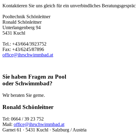
Kontaktieren Sie uns gleich für ein unverbindliches Beratungsgespräch
Pooltechnik Schönleitner
Ronald Schönleitner
Unterlangenberg 94
5431 Kuchl
Tel.: +43/664/3923752
Fax: +43/6245/87896
office@ihrschwimmbad.at
Sie haben Fragen zu Pool
oder Schwimmbad?
Wir beraten Sie gerne.
Ronald Schönleitner
Tel: 0664 / 39 23 752
Mail:
office@ihrschwimmbad.at
Garnei 61 · 5431 Kuchl · Salzburg / Austria