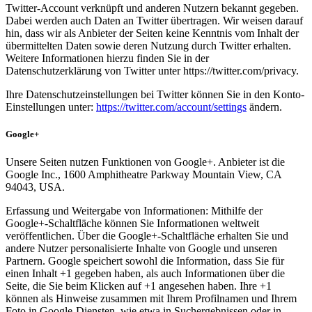
Twitter-Account verknüpft und anderen Nutzern bekannt gegeben.
Dabei werden auch Daten an Twitter übertragen. Wir weisen darauf
hin, dass wir als Anbieter der Seiten keine Kenntnis vom Inhalt der
übermittelten Daten sowie deren Nutzung durch Twitter erhalten.
Weitere Informationen hierzu finden Sie in der
Datenschutzerklärung von Twitter unter https://twitter.com/privacy.
Ihre Datenschutzeinstellungen bei Twitter können Sie in den Konto-
Einstellungen unter:
https://twitter.com/account/settings
ändern.
Google+
Unsere Seiten nutzen Funktionen von Google+. Anbieter ist die
Google Inc., 1600 Amphitheatre Parkway Mountain View, CA
94043, USA.
Erfassung und Weitergabe von Informationen: Mithilfe der
Google+-Schaltfläche können Sie Informationen weltweit
veröffentlichen. Über die Google+-Schaltfläche erhalten Sie und
andere Nutzer personalisierte Inhalte von Google und unseren
Partnern. Google speichert sowohl die Information, dass Sie für
einen Inhalt +1 gegeben haben, als auch Informationen über die
Seite, die Sie beim Klicken auf +1 angesehen haben. Ihre +1
können als Hinweise zusammen mit Ihrem Profilnamen und Ihrem
Foto in Google-Diensten, wie etwa in Suchergebnissen oder in