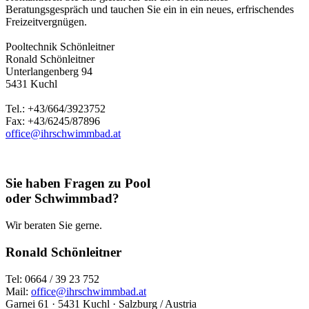
Beratungsgespräch und tauchen Sie ein in ein neues, erfrischendes
Freizeitvergnügen.
Pooltechnik Schönleitner
Ronald Schönleitner
Unterlangenberg 94
5431 Kuchl
Tel.: +43/664/3923752
Fax: +43/6245/87896
office@ihrschwimmbad.at
Sie haben Fragen zu Pool
oder Schwimmbad?
Wir beraten Sie gerne.
Ronald Schönleitner
Tel: 0664 / 39 23 752
Mail:
office@ihrschwimmbad.at
Garnei 61 · 5431 Kuchl · Salzburg / Austria