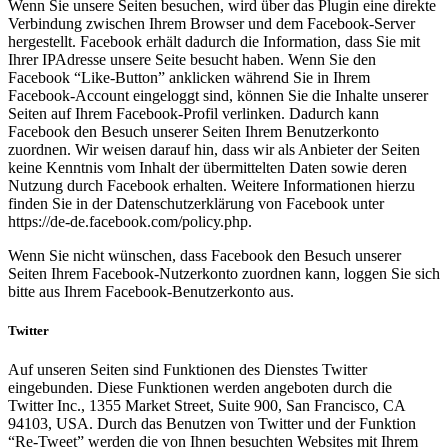
Wenn Sie unsere Seiten besuchen, wird über das Plugin eine direkte
Verbindung zwischen Ihrem Browser und dem Facebook-Server
hergestellt. Facebook erhält dadurch die Information, dass Sie mit
Ihrer IPAdresse unsere Seite besucht haben. Wenn Sie den
Facebook “Like-Button” anklicken während Sie in Ihrem
Facebook-Account eingeloggt sind, können Sie die Inhalte unserer
Seiten auf Ihrem Facebook-Profil verlinken. Dadurch kann
Facebook den Besuch unserer Seiten Ihrem Benutzerkonto
zuordnen. Wir weisen darauf hin, dass wir als Anbieter der Seiten
keine Kenntnis vom Inhalt der übermittelten Daten sowie deren
Nutzung durch Facebook erhalten. Weitere Informationen hierzu
finden Sie in der Datenschutzerklärung von Facebook unter
https://de-de.facebook.com/policy.php.
Wenn Sie nicht wünschen, dass Facebook den Besuch unserer
Seiten Ihrem Facebook-Nutzerkonto zuordnen kann, loggen Sie sich
bitte aus Ihrem Facebook-Benutzerkonto aus.
Twitter
Auf unseren Seiten sind Funktionen des Dienstes Twitter
eingebunden. Diese Funktionen werden angeboten durch die
Twitter Inc., 1355 Market Street, Suite 900, San Francisco, CA
94103, USA. Durch das Benutzen von Twitter und der Funktion
“Re-Tweet” werden die von Ihnen besuchten Websites mit Ihrem