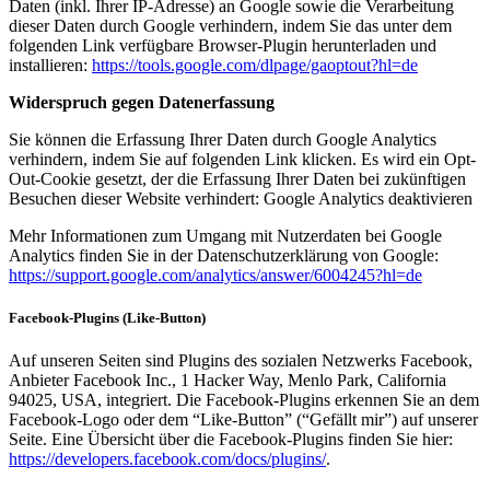
Daten (inkl. Ihrer IP-Adresse) an Google sowie die Verarbeitung
dieser Daten durch Google verhindern, indem Sie das unter dem
folgenden Link verfügbare Browser-Plugin herunterladen und
installieren:
https://tools.google.com/dlpage/gaoptout?hl=de
Widerspruch gegen Datenerfassung
Sie können die Erfassung Ihrer Daten durch Google Analytics
verhindern, indem Sie auf folgenden Link klicken. Es wird ein Opt-
Out-Cookie gesetzt, der die Erfassung Ihrer Daten bei zukünftigen
Besuchen dieser Website verhindert: Google Analytics deaktivieren
Mehr Informationen zum Umgang mit Nutzerdaten bei Google
Analytics finden Sie in der Datenschutzerklärung von Google:
https://support.google.com/analytics/answer/6004245?hl=de
Facebook-Plugins (Like-Button)
Auf unseren Seiten sind Plugins des sozialen Netzwerks Facebook,
Anbieter Facebook Inc., 1 Hacker Way, Menlo Park, California
94025, USA, integriert. Die Facebook-Plugins erkennen Sie an dem
Facebook-Logo oder dem “Like-Button” (“Gefällt mir”) auf unserer
Seite. Eine Übersicht über die Facebook-Plugins finden Sie hier:
https://developers.facebook.com/docs/plugins/
.