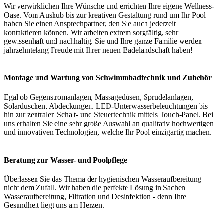
Wir verwirklichen Ihre Wünsche und errichten Ihre eigene Wellness-
Oase. Vom Aushub bis zur kreativen Gestaltung rund um Ihr Pool
haben Sie einen Ansprechpartner, den Sie auch jederzeit
kontaktieren können. Wir arbeiten extrem sorgfältig, sehr
gewissenhaft und nachhaltig. Sie und Ihre ganze Familie werden
jahrzehntelang Freude mit Ihrer neuen Badelandschaft haben!
Montage und Wartung von Schwimmbadtechnik und Zubehör
Egal ob Gegenstromanlagen, Massagedüsen, Sprudelanlagen,
Solarduschen, Abdeckungen, LED-Unterwasserbeleuchtungen bis
hin zur zentralen Schalt- und Steuertechnik mittels Touch-Panel. Bei
uns erhalten Sie eine sehr große Auswahl an qualitativ hochwertigen
und innovativen Technologien, welche Ihr Pool einzigartig machen.
Beratung zur Wasser- und Poolpflege
Überlassen Sie das Thema der hygienischen Wasseraufbereitung
nicht dem Zufall. Wir haben die perfekte Lösung in Sachen
Wasseraufbereitung, Filtration und Desinfektion - denn Ihre
Gesundheit liegt uns am Herzen.