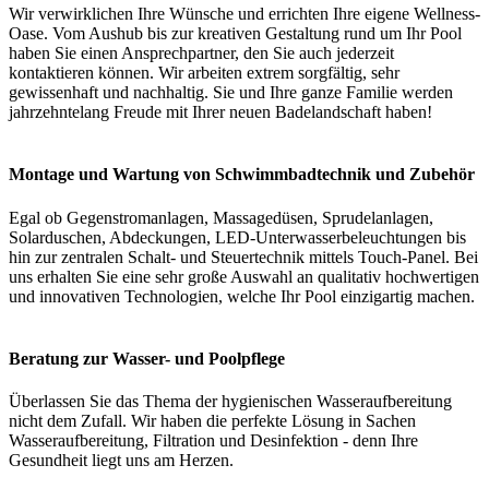
Wir verwirklichen Ihre Wünsche und errichten Ihre eigene Wellness-
Oase. Vom Aushub bis zur kreativen Gestaltung rund um Ihr Pool
haben Sie einen Ansprechpartner, den Sie auch jederzeit
kontaktieren können. Wir arbeiten extrem sorgfältig, sehr
gewissenhaft und nachhaltig. Sie und Ihre ganze Familie werden
jahrzehntelang Freude mit Ihrer neuen Badelandschaft haben!
Montage und Wartung von Schwimmbadtechnik und Zubehör
Egal ob Gegenstromanlagen, Massagedüsen, Sprudelanlagen,
Solarduschen, Abdeckungen, LED-Unterwasserbeleuchtungen bis
hin zur zentralen Schalt- und Steuertechnik mittels Touch-Panel. Bei
uns erhalten Sie eine sehr große Auswahl an qualitativ hochwertigen
und innovativen Technologien, welche Ihr Pool einzigartig machen.
Beratung zur Wasser- und Poolpflege
Überlassen Sie das Thema der hygienischen Wasseraufbereitung
nicht dem Zufall. Wir haben die perfekte Lösung in Sachen
Wasseraufbereitung, Filtration und Desinfektion - denn Ihre
Gesundheit liegt uns am Herzen.