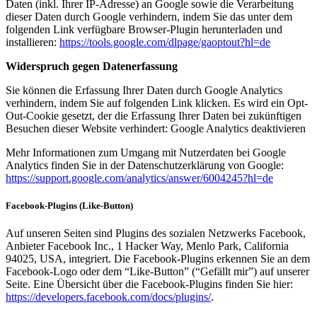
Daten (inkl. Ihrer IP-Adresse) an Google sowie die Verarbeitung
dieser Daten durch Google verhindern, indem Sie das unter dem
folgenden Link verfügbare Browser-Plugin herunterladen und
installieren:
https://tools.google.com/dlpage/gaoptout?hl=de
Widerspruch gegen Datenerfassung
Sie können die Erfassung Ihrer Daten durch Google Analytics
verhindern, indem Sie auf folgenden Link klicken. Es wird ein Opt-
Out-Cookie gesetzt, der die Erfassung Ihrer Daten bei zukünftigen
Besuchen dieser Website verhindert: Google Analytics deaktivieren
Mehr Informationen zum Umgang mit Nutzerdaten bei Google
Analytics finden Sie in der Datenschutzerklärung von Google:
https://support.google.com/analytics/answer/6004245?hl=de
Facebook-Plugins (Like-Button)
Auf unseren Seiten sind Plugins des sozialen Netzwerks Facebook,
Anbieter Facebook Inc., 1 Hacker Way, Menlo Park, California
94025, USA, integriert. Die Facebook-Plugins erkennen Sie an dem
Facebook-Logo oder dem “Like-Button” (“Gefällt mir”) auf unserer
Seite. Eine Übersicht über die Facebook-Plugins finden Sie hier:
https://developers.facebook.com/docs/plugins/
.