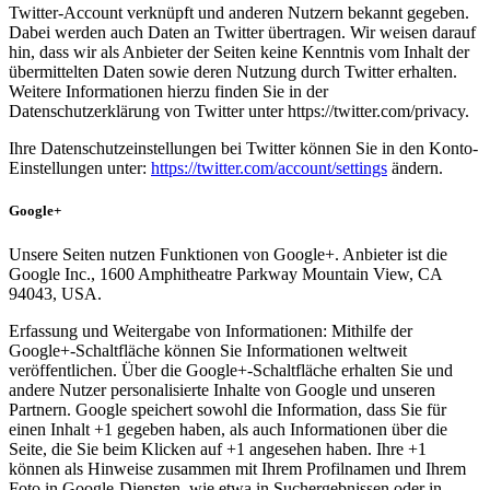
Twitter-Account verknüpft und anderen Nutzern bekannt gegeben.
Dabei werden auch Daten an Twitter übertragen. Wir weisen darauf
hin, dass wir als Anbieter der Seiten keine Kenntnis vom Inhalt der
übermittelten Daten sowie deren Nutzung durch Twitter erhalten.
Weitere Informationen hierzu finden Sie in der
Datenschutzerklärung von Twitter unter https://twitter.com/privacy.
Ihre Datenschutzeinstellungen bei Twitter können Sie in den Konto-
Einstellungen unter:
https://twitter.com/account/settings
ändern.
Google+
Unsere Seiten nutzen Funktionen von Google+. Anbieter ist die
Google Inc., 1600 Amphitheatre Parkway Mountain View, CA
94043, USA.
Erfassung und Weitergabe von Informationen: Mithilfe der
Google+-Schaltfläche können Sie Informationen weltweit
veröffentlichen. Über die Google+-Schaltfläche erhalten Sie und
andere Nutzer personalisierte Inhalte von Google und unseren
Partnern. Google speichert sowohl die Information, dass Sie für
einen Inhalt +1 gegeben haben, als auch Informationen über die
Seite, die Sie beim Klicken auf +1 angesehen haben. Ihre +1
können als Hinweise zusammen mit Ihrem Profilnamen und Ihrem
Foto in Google-Diensten, wie etwa in Suchergebnissen oder in