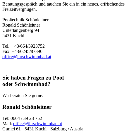
Beratungsgespräch und tauchen Sie ein in ein neues, erfrischendes
Freizeitvergnügen.
Pooltechnik Schönleitner
Ronald Schönleitner
Unterlangenberg 94
5431 Kuchl
Tel.: +43/664/3923752
Fax: +43/6245/87896
office@ihrschwimmbad.at
Sie haben Fragen zu Pool
oder Schwimmbad?
Wir beraten Sie gerne.
Ronald Schönleitner
Tel: 0664 / 39 23 752
Mail:
office@ihrschwimmbad.at
Garnei 61 · 5431 Kuchl · Salzburg / Austria