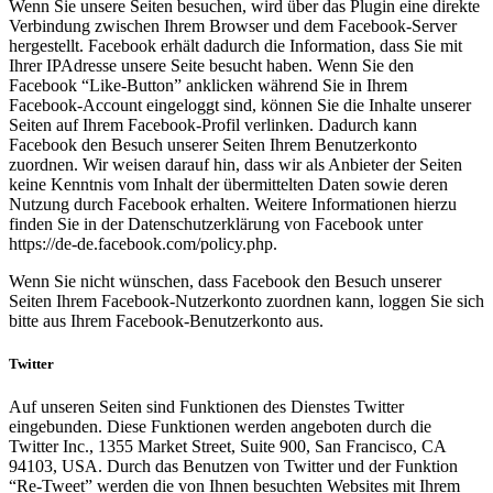
Wenn Sie unsere Seiten besuchen, wird über das Plugin eine direkte
Verbindung zwischen Ihrem Browser und dem Facebook-Server
hergestellt. Facebook erhält dadurch die Information, dass Sie mit
Ihrer IPAdresse unsere Seite besucht haben. Wenn Sie den
Facebook “Like-Button” anklicken während Sie in Ihrem
Facebook-Account eingeloggt sind, können Sie die Inhalte unserer
Seiten auf Ihrem Facebook-Profil verlinken. Dadurch kann
Facebook den Besuch unserer Seiten Ihrem Benutzerkonto
zuordnen. Wir weisen darauf hin, dass wir als Anbieter der Seiten
keine Kenntnis vom Inhalt der übermittelten Daten sowie deren
Nutzung durch Facebook erhalten. Weitere Informationen hierzu
finden Sie in der Datenschutzerklärung von Facebook unter
https://de-de.facebook.com/policy.php.
Wenn Sie nicht wünschen, dass Facebook den Besuch unserer
Seiten Ihrem Facebook-Nutzerkonto zuordnen kann, loggen Sie sich
bitte aus Ihrem Facebook-Benutzerkonto aus.
Twitter
Auf unseren Seiten sind Funktionen des Dienstes Twitter
eingebunden. Diese Funktionen werden angeboten durch die
Twitter Inc., 1355 Market Street, Suite 900, San Francisco, CA
94103, USA. Durch das Benutzen von Twitter und der Funktion
“Re-Tweet” werden die von Ihnen besuchten Websites mit Ihrem