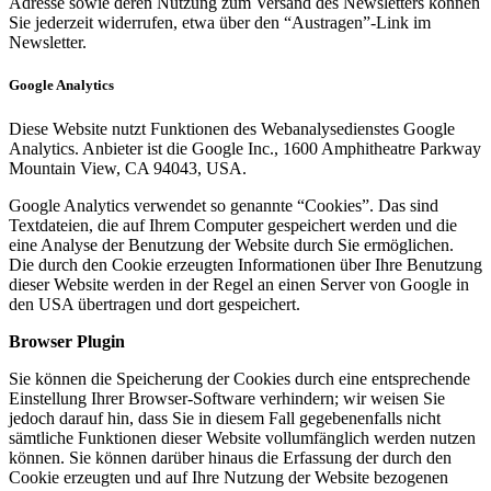
Adresse sowie deren Nutzung zum Versand des Newsletters können
Sie jederzeit widerrufen, etwa über den “Austragen”-Link im
Newsletter.
Google Analytics
Diese Website nutzt Funktionen des Webanalysedienstes Google
Analytics. Anbieter ist die Google Inc., 1600 Amphitheatre Parkway
Mountain View, CA 94043, USA.
Google Analytics verwendet so genannte “Cookies”. Das sind
Textdateien, die auf Ihrem Computer gespeichert werden und die
eine Analyse der Benutzung der Website durch Sie ermöglichen.
Die durch den Cookie erzeugten Informationen über Ihre Benutzung
dieser Website werden in der Regel an einen Server von Google in
den USA übertragen und dort gespeichert.
Browser Plugin
Sie können die Speicherung der Cookies durch eine entsprechende
Einstellung Ihrer Browser-Software verhindern; wir weisen Sie
jedoch darauf hin, dass Sie in diesem Fall gegebenenfalls nicht
sämtliche Funktionen dieser Website vollumfänglich werden nutzen
können. Sie können darüber hinaus die Erfassung der durch den
Cookie erzeugten und auf Ihre Nutzung der Website bezogenen