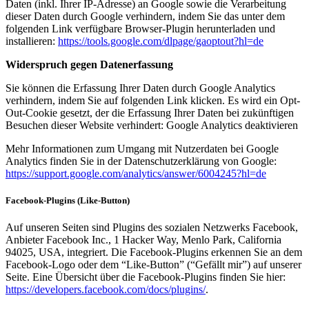
Daten (inkl. Ihrer IP-Adresse) an Google sowie die Verarbeitung
dieser Daten durch Google verhindern, indem Sie das unter dem
folgenden Link verfügbare Browser-Plugin herunterladen und
installieren:
https://tools.google.com/dlpage/gaoptout?hl=de
Widerspruch gegen Datenerfassung
Sie können die Erfassung Ihrer Daten durch Google Analytics
verhindern, indem Sie auf folgenden Link klicken. Es wird ein Opt-
Out-Cookie gesetzt, der die Erfassung Ihrer Daten bei zukünftigen
Besuchen dieser Website verhindert: Google Analytics deaktivieren
Mehr Informationen zum Umgang mit Nutzerdaten bei Google
Analytics finden Sie in der Datenschutzerklärung von Google:
https://support.google.com/analytics/answer/6004245?hl=de
Facebook-Plugins (Like-Button)
Auf unseren Seiten sind Plugins des sozialen Netzwerks Facebook,
Anbieter Facebook Inc., 1 Hacker Way, Menlo Park, California
94025, USA, integriert. Die Facebook-Plugins erkennen Sie an dem
Facebook-Logo oder dem “Like-Button” (“Gefällt mir”) auf unserer
Seite. Eine Übersicht über die Facebook-Plugins finden Sie hier:
https://developers.facebook.com/docs/plugins/
.