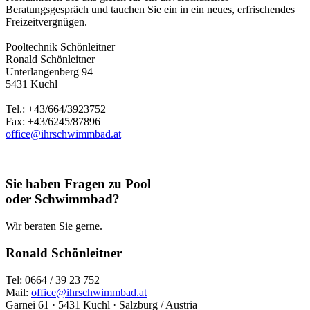
Beratungsgespräch und tauchen Sie ein in ein neues, erfrischendes
Freizeitvergnügen.
Pooltechnik Schönleitner
Ronald Schönleitner
Unterlangenberg 94
5431 Kuchl
Tel.: +43/664/3923752
Fax: +43/6245/87896
office@ihrschwimmbad.at
Sie haben Fragen zu Pool
oder Schwimmbad?
Wir beraten Sie gerne.
Ronald Schönleitner
Tel: 0664 / 39 23 752
Mail:
office@ihrschwimmbad.at
Garnei 61 · 5431 Kuchl · Salzburg / Austria