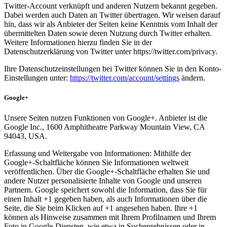
Twitter-Account verknüpft und anderen Nutzern bekannt gegeben.
Dabei werden auch Daten an Twitter übertragen. Wir weisen darauf
hin, dass wir als Anbieter der Seiten keine Kenntnis vom Inhalt der
übermittelten Daten sowie deren Nutzung durch Twitter erhalten.
Weitere Informationen hierzu finden Sie in der
Datenschutzerklärung von Twitter unter https://twitter.com/privacy.
Ihre Datenschutzeinstellungen bei Twitter können Sie in den Konto-
Einstellungen unter:
https://twitter.com/account/settings
ändern.
Google+
Unsere Seiten nutzen Funktionen von Google+. Anbieter ist die
Google Inc., 1600 Amphitheatre Parkway Mountain View, CA
94043, USA.
Erfassung und Weitergabe von Informationen: Mithilfe der
Google+-Schaltfläche können Sie Informationen weltweit
veröffentlichen. Über die Google+-Schaltfläche erhalten Sie und
andere Nutzer personalisierte Inhalte von Google und unseren
Partnern. Google speichert sowohl die Information, dass Sie für
einen Inhalt +1 gegeben haben, als auch Informationen über die
Seite, die Sie beim Klicken auf +1 angesehen haben. Ihre +1
können als Hinweise zusammen mit Ihrem Profilnamen und Ihrem
Foto in Google-Diensten, wie etwa in Suchergebnissen oder in