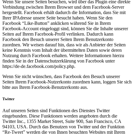
Wenn Sie unsere Seiten besuchen, wird über das Plugin eine direkte
Verbindung zwischen Ihrem Browser und dem Facebook-Server
hergestellt. Facebook erhält dadurch die Information, dass Sie mit
Ihrer IPAdresse unsere Seite besucht haben. Wenn Sie den
Facebook “Like-Button” anklicken während Sie in Ihrem
Facebook-Account eingeloggt sind, können Sie die Inhalte unserer
Seiten auf Ihrem Facebook-Profil verlinken. Dadurch kann
Facebook den Besuch unserer Seiten Ihrem Benutzerkonto
zuordnen. Wir weisen darauf hin, dass wir als Anbieter der Seiten
keine Kenntnis vom Inhalt der übermittelten Daten sowie deren
Nutzung durch Facebook erhalten. Weitere Informationen hierzu
finden Sie in der Datenschutzerklärung von Facebook unter
https://de-de.facebook.com/policy.php.
Wenn Sie nicht wünschen, dass Facebook den Besuch unserer
Seiten Ihrem Facebook-Nutzerkonto zuordnen kann, loggen Sie sich
bitte aus Ihrem Facebook-Benutzerkonto aus.
Twitter
Auf unseren Seiten sind Funktionen des Dienstes Twitter
eingebunden. Diese Funktionen werden angeboten durch die
Twitter Inc., 1355 Market Street, Suite 900, San Francisco, CA
94103, USA. Durch das Benutzen von Twitter und der Funktion
“Re-Tweet” werden die von Ihnen besuchten Websites mit Ihrem