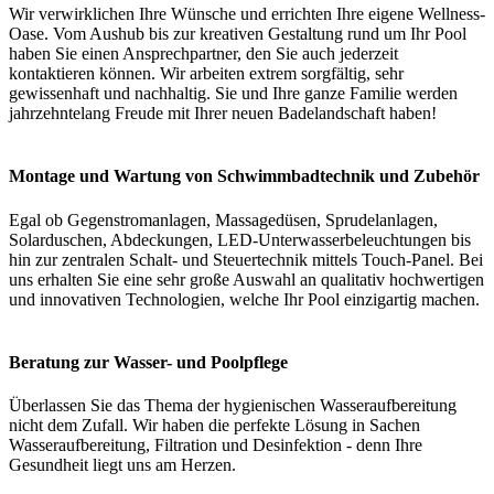
Wir verwirklichen Ihre Wünsche und errichten Ihre eigene Wellness-
Oase. Vom Aushub bis zur kreativen Gestaltung rund um Ihr Pool
haben Sie einen Ansprechpartner, den Sie auch jederzeit
kontaktieren können. Wir arbeiten extrem sorgfältig, sehr
gewissenhaft und nachhaltig. Sie und Ihre ganze Familie werden
jahrzehntelang Freude mit Ihrer neuen Badelandschaft haben!
Montage und Wartung von Schwimmbadtechnik und Zubehör
Egal ob Gegenstromanlagen, Massagedüsen, Sprudelanlagen,
Solarduschen, Abdeckungen, LED-Unterwasserbeleuchtungen bis
hin zur zentralen Schalt- und Steuertechnik mittels Touch-Panel. Bei
uns erhalten Sie eine sehr große Auswahl an qualitativ hochwertigen
und innovativen Technologien, welche Ihr Pool einzigartig machen.
Beratung zur Wasser- und Poolpflege
Überlassen Sie das Thema der hygienischen Wasseraufbereitung
nicht dem Zufall. Wir haben die perfekte Lösung in Sachen
Wasseraufbereitung, Filtration und Desinfektion - denn Ihre
Gesundheit liegt uns am Herzen.