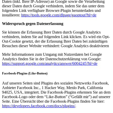
Daten (inkl. Ihrer IP-Adresse) an Google sowie die Verarbeitung
dieser Daten durch Google verhindern, indem Sie das unter dem
folgenden Link verfügbare Browser-Plugin herunterladen und
installieren:
https://tools.google.com/dlpage/gaoptout?hl=de
Widerspruch gegen Datenerfassung
Sie können die Erfassung Ihrer Daten durch Google Analytics
verhindern, indem Sie auf folgenden Link klicken. Es wird ein Opt-
Out-Cookie gesetzt, der die Erfassung Ihrer Daten bei zukünftigen
Besuchen dieser Website verhindert: Google Analytics deaktivieren
Mehr Informationen zum Umgang mit Nutzerdaten bei Google
Analytics finden Sie in der Datenschutzerklärung von Google:
https://support.google.com/analytics/answer/6004245?hl=de
Facebook-Plugins (Like-Button)
Auf unseren Seiten sind Plugins des sozialen Netzwerks Facebook,
Anbieter Facebook Inc., 1 Hacker Way, Menlo Park, California
94025, USA, integriert. Die Facebook-Plugins erkennen Sie an dem
Facebook-Logo oder dem “Like-Button” (“Gefällt mir”) auf unserer
Seite. Eine Übersicht über die Facebook-Plugins finden Sie hier:
https://developers.facebook.com/docs/plugins/
.