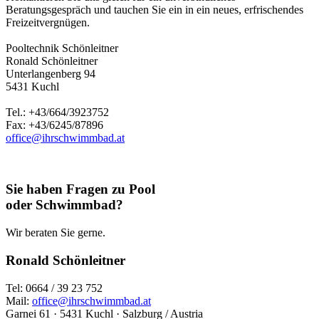
Beratungsgespräch und tauchen Sie ein in ein neues, erfrischendes
Freizeitvergnügen.
Pooltechnik Schönleitner
Ronald Schönleitner
Unterlangenberg 94
5431 Kuchl
Tel.: +43/664/3923752
Fax: +43/6245/87896
office@ihrschwimmbad.at
Sie haben Fragen zu Pool
oder Schwimmbad?
Wir beraten Sie gerne.
Ronald Schönleitner
Tel: 0664 / 39 23 752
Mail:
office@ihrschwimmbad.at
Garnei 61 · 5431 Kuchl · Salzburg / Austria