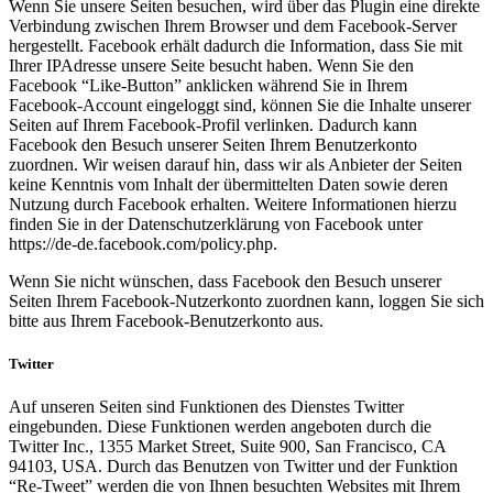
Wenn Sie unsere Seiten besuchen, wird über das Plugin eine direkte
Verbindung zwischen Ihrem Browser und dem Facebook-Server
hergestellt. Facebook erhält dadurch die Information, dass Sie mit
Ihrer IPAdresse unsere Seite besucht haben. Wenn Sie den
Facebook “Like-Button” anklicken während Sie in Ihrem
Facebook-Account eingeloggt sind, können Sie die Inhalte unserer
Seiten auf Ihrem Facebook-Profil verlinken. Dadurch kann
Facebook den Besuch unserer Seiten Ihrem Benutzerkonto
zuordnen. Wir weisen darauf hin, dass wir als Anbieter der Seiten
keine Kenntnis vom Inhalt der übermittelten Daten sowie deren
Nutzung durch Facebook erhalten. Weitere Informationen hierzu
finden Sie in der Datenschutzerklärung von Facebook unter
https://de-de.facebook.com/policy.php.
Wenn Sie nicht wünschen, dass Facebook den Besuch unserer
Seiten Ihrem Facebook-Nutzerkonto zuordnen kann, loggen Sie sich
bitte aus Ihrem Facebook-Benutzerkonto aus.
Twitter
Auf unseren Seiten sind Funktionen des Dienstes Twitter
eingebunden. Diese Funktionen werden angeboten durch die
Twitter Inc., 1355 Market Street, Suite 900, San Francisco, CA
94103, USA. Durch das Benutzen von Twitter und der Funktion
“Re-Tweet” werden die von Ihnen besuchten Websites mit Ihrem