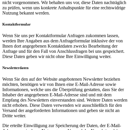
nicht vorgenommen. Wir behalten uns vor, diese Daten nachträglich
zu prüfen, wenn uns konkrete Anhaltspunkte für eine rechtswidrige
Nutzung bekannt werden.
Kontaktformular
Wenn Sie uns per Kontaktformular Anfragen zukommen lassen,
werden Ihre Angaben aus dem Anfrageformular inklusive der von
Ihnen dort angegebenen Kontaktdaten zwecks Bearbeitung der
Anfrage und für den Fall von Anschlussfragen bei uns gespeichert.
Diese Daten geben wir nicht ohne Ihre Einwilligung weiter.
Newsletterdaten
Wenn Sie den auf der Website angebotenen Newsletter beziehen
möchten, benötigen wir von Ihnen eine E-Mail-Adresse sowie
Informationen, welche uns die Überprüfung gestatten, dass Sie der
Inhaber der angegebenen E-Mail-Adresse sind und mit dem
Empfang des Newsletters einverstanden sind. Weitere Daten werden
nicht erhoben. Diese Daten verwenden wir ausschließlich für den
Versand der angeforderten Informationen und geben sie nicht an
Dritte weiter.
Die erteilte Einwilligung zur Speicherung der Daten, der E-Mail-