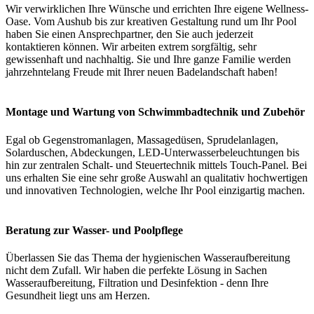
Wir verwirklichen Ihre Wünsche und errichten Ihre eigene Wellness-
Oase. Vom Aushub bis zur kreativen Gestaltung rund um Ihr Pool
haben Sie einen Ansprechpartner, den Sie auch jederzeit
kontaktieren können. Wir arbeiten extrem sorgfältig, sehr
gewissenhaft und nachhaltig. Sie und Ihre ganze Familie werden
jahrzehntelang Freude mit Ihrer neuen Badelandschaft haben!
Montage und Wartung von Schwimmbadtechnik und Zubehör
Egal ob Gegenstromanlagen, Massagedüsen, Sprudelanlagen,
Solarduschen, Abdeckungen, LED-Unterwasserbeleuchtungen bis
hin zur zentralen Schalt- und Steuertechnik mittels Touch-Panel. Bei
uns erhalten Sie eine sehr große Auswahl an qualitativ hochwertigen
und innovativen Technologien, welche Ihr Pool einzigartig machen.
Beratung zur Wasser- und Poolpflege
Überlassen Sie das Thema der hygienischen Wasseraufbereitung
nicht dem Zufall. Wir haben die perfekte Lösung in Sachen
Wasseraufbereitung, Filtration und Desinfektion - denn Ihre
Gesundheit liegt uns am Herzen.