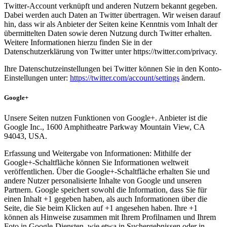
Twitter-Account verknüpft und anderen Nutzern bekannt gegeben.
Dabei werden auch Daten an Twitter übertragen. Wir weisen darauf
hin, dass wir als Anbieter der Seiten keine Kenntnis vom Inhalt der
übermittelten Daten sowie deren Nutzung durch Twitter erhalten.
Weitere Informationen hierzu finden Sie in der
Datenschutzerklärung von Twitter unter https://twitter.com/privacy.
Ihre Datenschutzeinstellungen bei Twitter können Sie in den Konto-
Einstellungen unter:
https://twitter.com/account/settings
ändern.
Google+
Unsere Seiten nutzen Funktionen von Google+. Anbieter ist die
Google Inc., 1600 Amphitheatre Parkway Mountain View, CA
94043, USA.
Erfassung und Weitergabe von Informationen: Mithilfe der
Google+-Schaltfläche können Sie Informationen weltweit
veröffentlichen. Über die Google+-Schaltfläche erhalten Sie und
andere Nutzer personalisierte Inhalte von Google und unseren
Partnern. Google speichert sowohl die Information, dass Sie für
einen Inhalt +1 gegeben haben, als auch Informationen über die
Seite, die Sie beim Klicken auf +1 angesehen haben. Ihre +1
können als Hinweise zusammen mit Ihrem Profilnamen und Ihrem
Foto in Google-Diensten, wie etwa in Suchergebnissen oder in