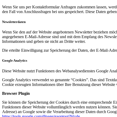
Wenn Sie uns per Kontaktformular Anfragen zukommen lassen, werde
den Fall von Anschlussfragen bei uns gespeichert. Diese Daten geben 
Newsletterdaten
Wenn Sie den auf der Website angebotenen Newsletter beziehen möcht
angegebenen E-Mail-Adresse sind und mit dem Empfang des Newslette
Informationen und geben sie nicht an Dritte weiter.
Die erteilte Einwilligung zur Speicherung der Daten, der E-Mail-Ad
Google Analytics
Diese Website nutzt Funktionen des Webanalysedienstes Google Anal
Google Analytics verwendet so genannte “Cookies”. Das sind Textdat
Cookie erzeugten Informationen über Ihre Benutzung dieser Website 
Browser Plugin
Sie können die Speicherung der Cookies durch eine entsprechende Eins
Funktionen dieser Website vollumfänglich werden nutzen können. Sie
Adresse) an Google sowie die Verarbeitung dieser Daten durch Google
https://tools.google.com/dlpage/gaoptout?hl=de