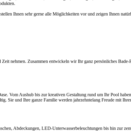
odukten.
 stellen Ihnen sehr gerne alle Möglichkeiten vor und zeigen Ihnen na
l Zeit nehmen. Zusammen entwickeln wir Ihr ganz persönliches Bade-Par
ase. Vom Aushub bis zur kreativen Gestaltung rund um Ihr Pool haben S
ltig. Sie und Ihre ganze Familie werden jahrzehntelang Freude mit Ihr
chen, Abdeckungen, LED-Unterwasserbeleuchtungen bis hin zur zentral