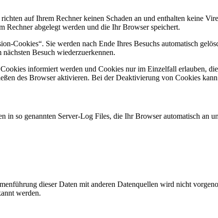
 richten auf Ihrem Rechner keinen Schaden an und enthalten keine Vire
rem Rechner abgelegt werden und die Ihr Browser speichert.
ion-Cookies“. Sie werden nach Ende Ihres Besuchs automatisch gelösch
im nächsten Besuch wiederzuerkennen.
n Cookies informiert werden und Cookies nur im Einzelfall erlauben, d
ßen des Browser aktivieren. Bei der Deaktivierung von Cookies kann di
n in so genannten Server-Log Files, die Ihr Browser automatisch an uns
enführung dieser Daten mit anderen Datenquellen wird nicht vorgenom
kannt werden.