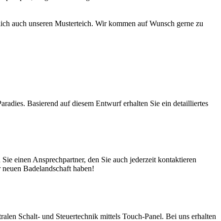
türlich auch unseren Musterteich. Wir kommen auf Wunsch gerne zu
adies. Basierend auf diesem Entwurf erhalten Sie ein detailliertes
ie einen Ansprechpartner, den Sie auch jederzeit kontaktieren
er neuen Badelandschaft haben!
en Schalt- und Steuertechnik mittels Touch-Panel. Bei uns erhalten