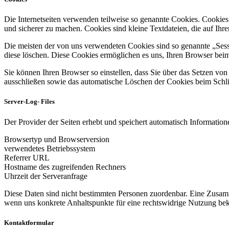
Die Internetseiten verwenden teilweise so genannte Cookies. Cookies
und sicherer zu machen. Cookies sind kleine Textdateien, die auf Ih
Die meisten der von uns verwendeten Cookies sind so genannte „Sess
diese löschen. Diese Cookies ermöglichen es uns, Ihren Browser be
Sie können Ihren Browser so einstellen, dass Sie über das Setzen vo
ausschließen sowie das automatische Löschen der Cookies beim Schlie
Server-Log- Files
Der Provider der Seiten erhebt und speichert automatisch Informatione
Browsertyp und Browserversion
verwendetes Betriebssystem
Referrer URL
Hostname des zugreifenden Rechners
Uhrzeit der Serveranfrage
Diese Daten sind nicht bestimmten Personen zuordenbar. Eine Zusamm
wenn uns konkrete Anhaltspunkte für eine rechtswidrige Nutzung be
Kontaktformular