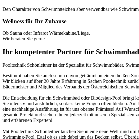
Den Charakter von Schwimmteichen aber verwendbar wie Schwimm
Wellness für Ihr Zuhause
Ob Sauna oder Infrarot Wärmekabine/Liege.
Wir beraten Sie gerne.
Ihr kompetenter Partner für Schwimmbad
Pooltechnik Schönleitner ist der Spezialist für Schwimmbäder, Swi
Bestimmt haben Sie auch schon davon geträumt an einem heißen Somme
Wir blicken auf über 20 Jahre Erfahrung in Sachen Pooltechnik zurü
Bädermeister und Mitglied des Verbands der Österreichischen Schw
Die Entscheidung für ein Schwimmbad oder Biodesign-Pool bringt ko
Sie intensiv und ausführlich, so dass keine Fragen offen bleiben. Au
eine nachhaltige Ausführung ist für uns oberste Prämisse! Auf Wunsch
gesamte Projekt und stehen Ihnen jederzeit mit unseren Spezialisten z
und erfahrenen Experten!
Mit Pooltechnik Schönleitner tauchen Sie in eine neue Welt rund 
Swimming-Pool. Egal ob es sich dabei um das Becken selbst, Überd