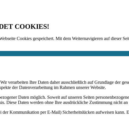
DET COOKIES!
Webseite Cookies gespeichert. Mit dem Weiternavigieren auf dieser Seit
n. Wir verarbeiten Ihre Daten daher ausschließlich auf Grundlage de
Aspekte der Datenverarbeitung im Rahmen unserer Website.
bezogener Daten möglich. Soweit auf unseren Seiten personenbezogene
 Basis. Diese Daten werden ohne Ihre ausdrückliche Zustimmung nicht an
ei der Kommunikation per E-Mail) Sicherheitslücken aufweisen kann. Ei