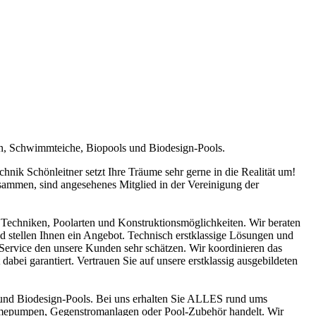
en, Schwimmteiche, Biopools und Biodesign-Pools.
ik Schönleitner setzt Ihre Träume sehr gerne in die Realität um!
sammen, sind angesehenes Mitglied in der Vereinigung der
Techniken, Poolarten und Konstruktionsmöglichkeiten. Wir beraten
nd stellen Ihnen ein Angebot. Technisch erstklassige Lösungen und
n Service den unsere Kunden sehr schätzen. Wir koordinieren das
abei garantiert. Vertrauen Sie auf unsere erstklassig ausgebildeten
und Biodesign-Pools. Bei uns erhalten Sie ALLES rund ums
ärmepumpen, Gegenstromanlagen oder Pool-Zubehör handelt. Wir