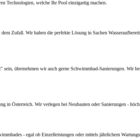
ven Technologien, welche Ihr Pool einzigartig machen.
dem Zufall. Wir haben die perfekte Lösung in Sachen Wasseraufbereitun
lt" sein, übernehmen wir auch gerne Schwimmbad-Sanierungen. Wir bes
 in Österreich. Wir verlegen bei Neubauten oder Sanierungen - höchste 
mmbades - egal ob Einzelleistungen oder mittels jährlichem Wartungs