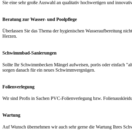
Sie eine sehr große Auswahl an qualitativ hochwertigen und innovati
Beratung zur Wasser- und Poolpflege
Überlassen Sie das Thema der hygienischen Wasseraufbereitung nicht 
Herzen.
Schwimmbad-Sanierungen
Sollte Ihr Schwimmbecken Mängel aufweisen, porös oder einfach "a
sorgen danach für ein neues Schwimmvergnügen.
Folienverlegung
Wir sind Profis in Sachen PVC-Folienverlegung bzw. Folienauskleidung
Wartung
Auf Wunsch übernehmen wir auch sehr gerne die Wartung Ihres Schwi