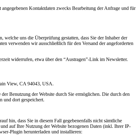
t angegebenen Kontaktdaten zwecks Bearbeitung der Anfrage und für
 welche uns die Überprüfung gestatten, dass Sie der Inhaber der
en verwenden wir ausschließlich für den Versand der angeforderten
erzeit widerrufen, etwa über den “Austragen”-Link im Newsletter.
ntain View, CA 94043, USA.
e der Benutzung der Website durch Sie ermöglichen. Die durch den
 und dort gespeichert.
uf hin, dass Sie in diesem Fall gegebenenfalls nicht sämtliche
und auf Ihre Nutzung der Website bezogenen Daten (inkl. Ihrer IP-
er-Plugin herunterladen und installieren: