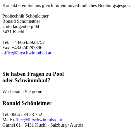
Kontaktieren Sie uns gleich für ein unverbindliches Beratungsgespräch
Pooltechnik Schönleitner
Ronald Schönleitner
Unterlangenberg 94
5431 Kuchl
Tel.: +43/664/3923752
Fax: +43/6245/87896
office@ihrschwimmbad.at
Sie haben Fragen zu Pool
oder Schwimmbad?
Wir beraten Sie gerne.
Ronald Schönleitner
Tel: 0664 / 39 23 752
Mail:
office@ihrschwimmbad.at
Garnei 61 · 5431 Kuchl · Salzburg / Austria