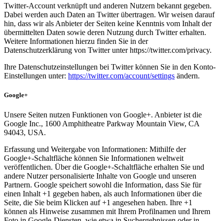
Twitter-Account verknüpft und anderen Nutzern bekannt gegeben.
Dabei werden auch Daten an Twitter übertragen. Wir weisen darauf
hin, dass wir als Anbieter der Seiten keine Kenntnis vom Inhalt der
übermittelten Daten sowie deren Nutzung durch Twitter erhalten.
Weitere Informationen hierzu finden Sie in der
Datenschutzerklärung von Twitter unter https://twitter.com/privacy.
Ihre Datenschutzeinstellungen bei Twitter können Sie in den Konto-
Einstellungen unter:
https://twitter.com/account/settings
ändern.
Google+
Unsere Seiten nutzen Funktionen von Google+. Anbieter ist die
Google Inc., 1600 Amphitheatre Parkway Mountain View, CA
94043, USA.
Erfassung und Weitergabe von Informationen: Mithilfe der
Google+-Schaltfläche können Sie Informationen weltweit
veröffentlichen. Über die Google+-Schaltfläche erhalten Sie und
andere Nutzer personalisierte Inhalte von Google und unseren
Partnern. Google speichert sowohl die Information, dass Sie für
einen Inhalt +1 gegeben haben, als auch Informationen über die
Seite, die Sie beim Klicken auf +1 angesehen haben. Ihre +1
können als Hinweise zusammen mit Ihrem Profilnamen und Ihrem
Foto in Google-Diensten, wie etwa in Suchergebnissen oder in