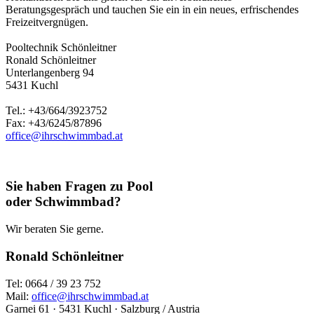
Beratungsgespräch und tauchen Sie ein in ein neues, erfrischendes
Freizeitvergnügen.
Pooltechnik Schönleitner
Ronald Schönleitner
Unterlangenberg 94
5431 Kuchl
Tel.: +43/664/3923752
Fax: +43/6245/87896
office@ihrschwimmbad.at
Sie haben Fragen zu Pool
oder Schwimmbad?
Wir beraten Sie gerne.
Ronald Schönleitner
Tel: 0664 / 39 23 752
Mail:
office@ihrschwimmbad.at
Garnei 61 · 5431 Kuchl · Salzburg / Austria