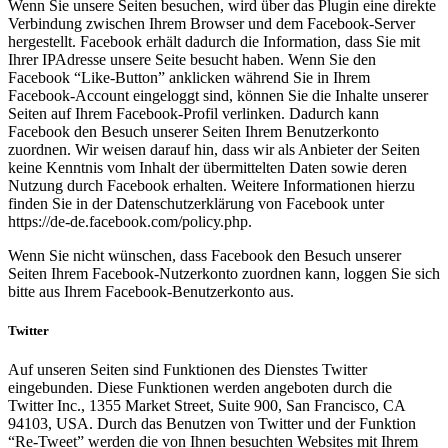
Wenn Sie unsere Seiten besuchen, wird über das Plugin eine direkte
Verbindung zwischen Ihrem Browser und dem Facebook-Server
hergestellt. Facebook erhält dadurch die Information, dass Sie mit
Ihrer IPAdresse unsere Seite besucht haben. Wenn Sie den
Facebook “Like-Button” anklicken während Sie in Ihrem
Facebook-Account eingeloggt sind, können Sie die Inhalte unserer
Seiten auf Ihrem Facebook-Profil verlinken. Dadurch kann
Facebook den Besuch unserer Seiten Ihrem Benutzerkonto
zuordnen. Wir weisen darauf hin, dass wir als Anbieter der Seiten
keine Kenntnis vom Inhalt der übermittelten Daten sowie deren
Nutzung durch Facebook erhalten. Weitere Informationen hierzu
finden Sie in der Datenschutzerklärung von Facebook unter
https://de-de.facebook.com/policy.php.
Wenn Sie nicht wünschen, dass Facebook den Besuch unserer
Seiten Ihrem Facebook-Nutzerkonto zuordnen kann, loggen Sie sich
bitte aus Ihrem Facebook-Benutzerkonto aus.
Twitter
Auf unseren Seiten sind Funktionen des Dienstes Twitter
eingebunden. Diese Funktionen werden angeboten durch die
Twitter Inc., 1355 Market Street, Suite 900, San Francisco, CA
94103, USA. Durch das Benutzen von Twitter und der Funktion
“Re-Tweet” werden die von Ihnen besuchten Websites mit Ihrem