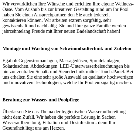
Wir verwirklichen Ihre Wünsche und errichten Ihre eigene Wellness-
Oase. Vom Aushub bis zur kreativen Gestaltung rund um Ihr Pool
haben Sie einen Ansprechpartner, den Sie auch jederzeit
kontaktieren können. Wir arbeiten extrem sorgfältig, sehr
gewissenhaft und nachhaltig. Sie und Ihre ganze Familie werden
jahrzehntelang Freude mit Ihrer neuen Badelandschaft haben!
Montage und Wartung von Schwimmbadtechnik und Zubehör
Egal ob Gegenstromanlagen, Massagedüsen, Sprudelanlagen,
Solarduschen, Abdeckungen, LED-Unterwasserbeleuchtungen bis
hin zur zentralen Schalt- und Steuertechnik mittels Touch-Panel. Bei
uns erhalten Sie eine sehr große Auswahl an qualitativ hochwertigen
und innovativen Technologien, welche Ihr Pool einzigartig machen.
Beratung zur Wasser- und Poolpflege
Überlassen Sie das Thema der hygienischen Wasseraufbereitung
nicht dem Zufall. Wir haben die perfekte Lösung in Sachen
Wasseraufbereitung, Filtration und Desinfektion - denn Ihre
Gesundheit liegt uns am Herzen.