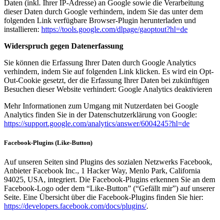
Daten (inkl. Ihrer IP-Adresse) an Google sowie die Verarbeitung
dieser Daten durch Google verhindern, indem Sie das unter dem
folgenden Link verfügbare Browser-Plugin herunterladen und
installieren:
https://tools.google.com/dlpage/gaoptout?hl=de
Widerspruch gegen Datenerfassung
Sie können die Erfassung Ihrer Daten durch Google Analytics
verhindern, indem Sie auf folgenden Link klicken. Es wird ein Opt-
Out-Cookie gesetzt, der die Erfassung Ihrer Daten bei zukünftigen
Besuchen dieser Website verhindert: Google Analytics deaktivieren
Mehr Informationen zum Umgang mit Nutzerdaten bei Google
Analytics finden Sie in der Datenschutzerklärung von Google:
https://support.google.com/analytics/answer/6004245?hl=de
Facebook-Plugins (Like-Button)
Auf unseren Seiten sind Plugins des sozialen Netzwerks Facebook,
Anbieter Facebook Inc., 1 Hacker Way, Menlo Park, California
94025, USA, integriert. Die Facebook-Plugins erkennen Sie an dem
Facebook-Logo oder dem “Like-Button” (“Gefällt mir”) auf unserer
Seite. Eine Übersicht über die Facebook-Plugins finden Sie hier:
https://developers.facebook.com/docs/plugins/
.