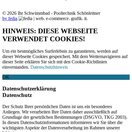
© 2026 Ihr Schwimmbad - Pooltechnik Schönleitner
by fedia
HINWEIS: DIESE WEBSEITE
VERWENDET COOKIES!
Um ein bestmögliches Surferlebnis zu garantieren, werden auf
dieser Webseite Cookies gespeichert. Mit dem Weiternavigieren auf
dieser Seite erklären Sie sich mit den Cookie-Richtlinien
einverstanden.
Datenschutzhinweis
OK
Datenschutzerklärung
Datenschutz
Der Schutz Ihrer persönlichen Daten ist uns ein besonderes
Anliegen. Wir verarbeiten Ihre Daten daher ausschließlich auf
Grundlage der gesetzlichen Bestimmungen (DSGVO, TKG 2003).
In diesen Datenschutzinformationen informieren wir Sie über die
wichtigsten Aspekte der Datenverarbeitung im Rahmen unserer