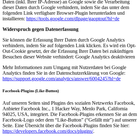
Daten (inkl. Ihrer IP-Adresse) an Google sowie die Verarbeitung
dieser Daten durch Google verhindern, indem Sie das unter dem
folgenden Link verfügbare Browser-Plugin herunterladen und
installieren:
https://tools.google.com/dlpage/gaoptout?hl=de
Widerspruch gegen Datenerfassung
Sie können die Erfassung Ihrer Daten durch Google Analytics
verhindern, indem Sie auf folgenden Link klicken. Es wird ein Opt-
Out-Cookie gesetzt, der die Erfassung Ihrer Daten bei zukünftigen
Besuchen dieser Website verhindert: Google Analytics deaktivieren
Mehr Informationen zum Umgang mit Nutzerdaten bei Google
Analytics finden Sie in der Datenschutzerklärung von Google:
https://support.google.com/analytics/answer/6004245?hl=de
Facebook-Plugins (Like-Button)
Auf unseren Seiten sind Plugins des sozialen Netzwerks Facebook,
Anbieter Facebook Inc., 1 Hacker Way, Menlo Park, California
94025, USA, integriert. Die Facebook-Plugins erkennen Sie an dem
Facebook-Logo oder dem “Like-Button” (“Gefällt mir”) auf unserer
Seite. Eine Übersicht über die Facebook-Plugins finden Sie hier:
https://developers.facebook.com/docs/plugins/
.