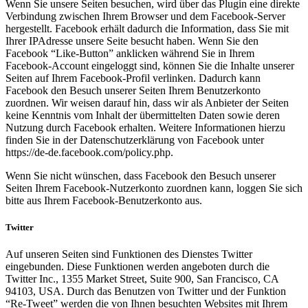
Wenn Sie unsere Seiten besuchen, wird über das Plugin eine direkte
Verbindung zwischen Ihrem Browser und dem Facebook-Server
hergestellt. Facebook erhält dadurch die Information, dass Sie mit
Ihrer IPAdresse unsere Seite besucht haben. Wenn Sie den
Facebook “Like-Button” anklicken während Sie in Ihrem
Facebook-Account eingeloggt sind, können Sie die Inhalte unserer
Seiten auf Ihrem Facebook-Profil verlinken. Dadurch kann
Facebook den Besuch unserer Seiten Ihrem Benutzerkonto
zuordnen. Wir weisen darauf hin, dass wir als Anbieter der Seiten
keine Kenntnis vom Inhalt der übermittelten Daten sowie deren
Nutzung durch Facebook erhalten. Weitere Informationen hierzu
finden Sie in der Datenschutzerklärung von Facebook unter
https://de-de.facebook.com/policy.php.
Wenn Sie nicht wünschen, dass Facebook den Besuch unserer
Seiten Ihrem Facebook-Nutzerkonto zuordnen kann, loggen Sie sich
bitte aus Ihrem Facebook-Benutzerkonto aus.
Twitter
Auf unseren Seiten sind Funktionen des Dienstes Twitter
eingebunden. Diese Funktionen werden angeboten durch die
Twitter Inc., 1355 Market Street, Suite 900, San Francisco, CA
94103, USA. Durch das Benutzen von Twitter und der Funktion
“Re-Tweet” werden die von Ihnen besuchten Websites mit Ihrem