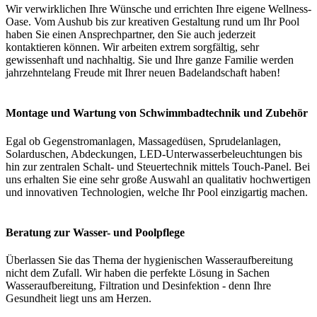
Wir verwirklichen Ihre Wünsche und errichten Ihre eigene Wellness-
Oase. Vom Aushub bis zur kreativen Gestaltung rund um Ihr Pool
haben Sie einen Ansprechpartner, den Sie auch jederzeit
kontaktieren können. Wir arbeiten extrem sorgfältig, sehr
gewissenhaft und nachhaltig. Sie und Ihre ganze Familie werden
jahrzehntelang Freude mit Ihrer neuen Badelandschaft haben!
Montage und Wartung von Schwimmbadtechnik und Zubehör
Egal ob Gegenstromanlagen, Massagedüsen, Sprudelanlagen,
Solarduschen, Abdeckungen, LED-Unterwasserbeleuchtungen bis
hin zur zentralen Schalt- und Steuertechnik mittels Touch-Panel. Bei
uns erhalten Sie eine sehr große Auswahl an qualitativ hochwertigen
und innovativen Technologien, welche Ihr Pool einzigartig machen.
Beratung zur Wasser- und Poolpflege
Überlassen Sie das Thema der hygienischen Wasseraufbereitung
nicht dem Zufall. Wir haben die perfekte Lösung in Sachen
Wasseraufbereitung, Filtration und Desinfektion - denn Ihre
Gesundheit liegt uns am Herzen.