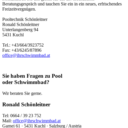
Beratungsgespräch und tauchen Sie ein in ein neues, erfrischendes
Freizeitvergnügen.
Pooltechnik Schönleitner
Ronald Schönleitner
Unterlangenberg 94
5431 Kuchl
Tel.: +43/664/3923752
Fax: +43/6245/87896
office@ihrschwimmbad.at
Sie haben Fragen zu Pool
oder Schwimmbad?
Wir beraten Sie gerne.
Ronald Schönleitner
Tel: 0664 / 39 23 752
Mail:
office@ihrschwimmbad.at
Garnei 61 · 5431 Kuchl · Salzburg / Austria