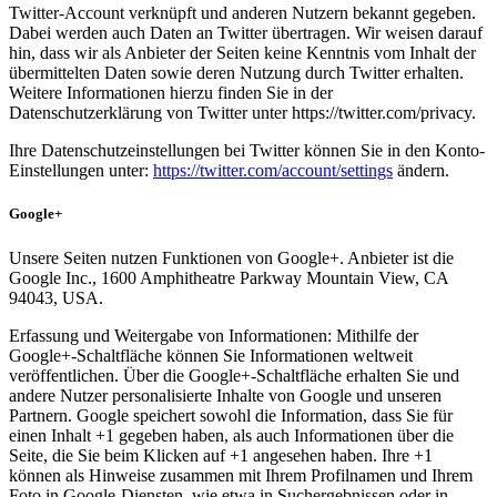
Twitter-Account verknüpft und anderen Nutzern bekannt gegeben.
Dabei werden auch Daten an Twitter übertragen. Wir weisen darauf
hin, dass wir als Anbieter der Seiten keine Kenntnis vom Inhalt der
übermittelten Daten sowie deren Nutzung durch Twitter erhalten.
Weitere Informationen hierzu finden Sie in der
Datenschutzerklärung von Twitter unter https://twitter.com/privacy.
Ihre Datenschutzeinstellungen bei Twitter können Sie in den Konto-
Einstellungen unter:
https://twitter.com/account/settings
ändern.
Google+
Unsere Seiten nutzen Funktionen von Google+. Anbieter ist die
Google Inc., 1600 Amphitheatre Parkway Mountain View, CA
94043, USA.
Erfassung und Weitergabe von Informationen: Mithilfe der
Google+-Schaltfläche können Sie Informationen weltweit
veröffentlichen. Über die Google+-Schaltfläche erhalten Sie und
andere Nutzer personalisierte Inhalte von Google und unseren
Partnern. Google speichert sowohl die Information, dass Sie für
einen Inhalt +1 gegeben haben, als auch Informationen über die
Seite, die Sie beim Klicken auf +1 angesehen haben. Ihre +1
können als Hinweise zusammen mit Ihrem Profilnamen und Ihrem
Foto in Google-Diensten, wie etwa in Suchergebnissen oder in