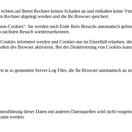
 richten auf Ihrem Rechner keinen Schaden an und enthalten keine Vire
rem Rechner abgelegt werden und die Ihr Browser speichert.
ion-Cookies“. Sie werden nach Ende Ihres Besuchs automatisch gelösch
im nächsten Besuch wiederzuerkennen.
n Cookies informiert werden und Cookies nur im Einzelfall erlauben, d
ßen des Browser aktivieren. Bei der Deaktivierung von Cookies kann di
n in so genannten Server-Log Files, die Ihr Browser automatisch an uns
enführung dieser Daten mit anderen Datenquellen wird nicht vorgenom
kannt werden.