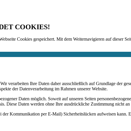
DET COOKIES!
Webseite Cookies gespeichert. Mit dem Weiternavigieren auf dieser Seit
n. Wir verarbeiten Ihre Daten daher ausschließlich auf Grundlage de
Aspekte der Datenverarbeitung im Rahmen unserer Website.
bezogener Daten möglich. Soweit auf unseren Seiten personenbezogene
 Basis. Diese Daten werden ohne Ihre ausdrückliche Zustimmung nicht an
ei der Kommunikation per E-Mail) Sicherheitslücken aufweisen kann. Ei