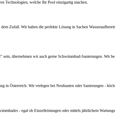
ven Technologien, welche Ihr Pool einzigartig machen.
dem Zufall. Wir haben die perfekte Lösung in Sachen Wasseraufbereitun
lt" sein, übernehmen wir auch gerne Schwimmbad-Sanierungen. Wir bes
 in Österreich. Wir verlegen bei Neubauten oder Sanierungen - höchste 
mmbades - egal ob Einzelleistungen oder mittels jährlichem Wartungs