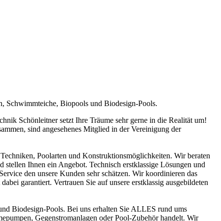
en, Schwimmteiche, Biopools und Biodesign-Pools.
ik Schönleitner setzt Ihre Träume sehr gerne in die Realität um!
sammen, sind angesehenes Mitglied in der Vereinigung der
Techniken, Poolarten und Konstruktionsmöglichkeiten. Wir beraten
nd stellen Ihnen ein Angebot. Technisch erstklassige Lösungen und
n Service den unsere Kunden sehr schätzen. Wir koordinieren das
abei garantiert. Vertrauen Sie auf unsere erstklassig ausgebildeten
und Biodesign-Pools. Bei uns erhalten Sie ALLES rund ums
ärmepumpen, Gegenstromanlagen oder Pool-Zubehör handelt. Wir