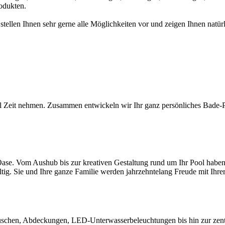
odukten.
 stellen Ihnen sehr gerne alle Möglichkeiten vor und zeigen Ihnen na
l Zeit nehmen. Zusammen entwickeln wir Ihr ganz persönliches Bade-Par
ase. Vom Aushub bis zur kreativen Gestaltung rund um Ihr Pool haben S
ltig. Sie und Ihre ganze Familie werden jahrzehntelang Freude mit Ihr
chen, Abdeckungen, LED-Unterwasserbeleuchtungen bis hin zur zentral