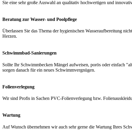
Sie eine sehr große Auswahl an qualitativ hochwertigen und innovati
Beratung zur Wasser- und Poolpflege
Überlassen Sie das Thema der hygienischen Wasseraufbereitung nicht 
Herzen.
Schwimmbad-Sanierungen
Sollte Ihr Schwimmbecken Mängel aufweisen, porös oder einfach "a
sorgen danach für ein neues Schwimmvergnügen.
Folienverlegung
Wir sind Profis in Sachen PVC-Folienverlegung bzw. Folienauskleidung
Wartung
Auf Wunsch übernehmen wir auch sehr gerne die Wartung Ihres Schwi