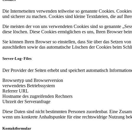
Die Internetseiten verwenden teilweise so genannte Cookies. Cookies
und sicherer zu machen. Cookies sind kleine Textdateien, die auf Ih
Die meisten der von uns verwendeten Cookies sind so genannte „Sess
diese löschen. Diese Cookies ermöglichen es uns, Ihren Browser be
Sie können Ihren Browser so einstellen, dass Sie über das Setzen vo
ausschließen sowie das automatische Löschen der Cookies beim Schlie
Server-Log- Files
Der Provider der Seiten erhebt und speichert automatisch Informatione
Browsertyp und Browserversion
verwendetes Betriebssystem
Referrer URL
Hostname des zugreifenden Rechners
Uhrzeit der Serveranfrage
Diese Daten sind nicht bestimmten Personen zuordenbar. Eine Zusamm
wenn uns konkrete Anhaltspunkte für eine rechtswidrige Nutzung be
Kontaktformular