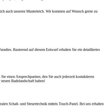
türlich auch unseren Musterteich. Wir kommen auf Wunsch gerne zu
adies. Basierend auf diesem Entwurf erhalten Sie ein detailliertes
ie einen Ansprechpartner, den Sie auch jederzeit kontaktieren
er neuen Badelandschaft haben!
en Schalt- und Steuertechnik mittels Touch-Panel. Bei uns erhalten