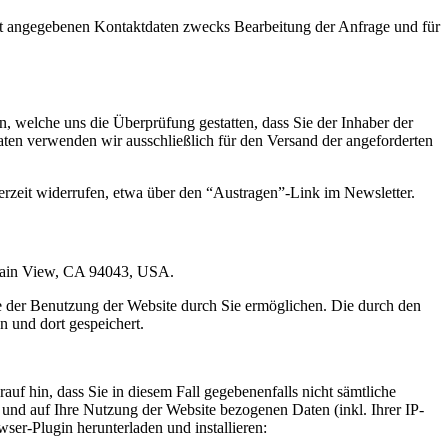
t angegebenen Kontaktdaten zwecks Bearbeitung der Anfrage und für
 welche uns die Überprüfung gestatten, dass Sie der Inhaber der
en verwenden wir ausschließlich für den Versand der angeforderten
erzeit widerrufen, etwa über den “Austragen”-Link im Newsletter.
ntain View, CA 94043, USA.
e der Benutzung der Website durch Sie ermöglichen. Die durch den
 und dort gespeichert.
uf hin, dass Sie in diesem Fall gegebenenfalls nicht sämtliche
und auf Ihre Nutzung der Website bezogenen Daten (inkl. Ihrer IP-
er-Plugin herunterladen und installieren: