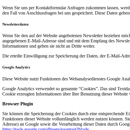
Wenn Sie uns per Kontaktformular Anfragen zukommen lassen, werde
den Fall von Anschlussfragen bei uns gespeichert. Diese Daten geben 
Newsletterdaten
Wenn Sie den auf der Website angebotenen Newsletter beziehen möcht
angegebenen E-Mail-Adresse sind und mit dem Empfang des Newslette
Informationen und geben sie nicht an Dritte weiter.
Die erteilte Einwilligung zur Speicherung der Daten, der E-Mail-Ad
Google Analytics
Diese Website nutzt Funktionen des Webanalysedienstes Google Anal
Google Analytics verwendet so genannte “Cookies”. Das sind Textdat
Cookie erzeugten Informationen über Ihre Benutzung dieser Website 
Browser Plugin
Sie können die Speicherung der Cookies durch eine entsprechende Eins
Funktionen dieser Website vollumfänglich werden nutzen können. Sie
Adresse) an Google sowie die Verarbeitung dieser Daten durch Google
https://tools.google.com/dlpage/gaoptout?hl=de