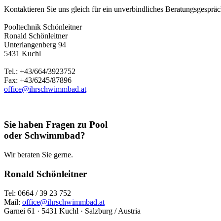
Kontaktieren Sie uns gleich für ein unverbindliches Beratungsgespräch
Pooltechnik Schönleitner
Ronald Schönleitner
Unterlangenberg 94
5431 Kuchl
Tel.: +43/664/3923752
Fax: +43/6245/87896
office@ihrschwimmbad.at
Sie haben Fragen zu Pool
oder Schwimmbad?
Wir beraten Sie gerne.
Ronald Schönleitner
Tel: 0664 / 39 23 752
Mail:
office@ihrschwimmbad.at
Garnei 61 · 5431 Kuchl · Salzburg / Austria