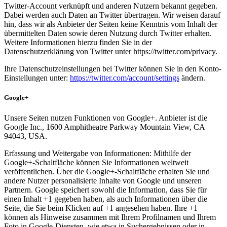
Twitter-Account verknüpft und anderen Nutzern bekannt gegeben.
Dabei werden auch Daten an Twitter übertragen. Wir weisen darauf
hin, dass wir als Anbieter der Seiten keine Kenntnis vom Inhalt der
übermittelten Daten sowie deren Nutzung durch Twitter erhalten.
Weitere Informationen hierzu finden Sie in der
Datenschutzerklärung von Twitter unter https://twitter.com/privacy.
Ihre Datenschutzeinstellungen bei Twitter können Sie in den Konto-
Einstellungen unter:
https://twitter.com/account/settings
ändern.
Google+
Unsere Seiten nutzen Funktionen von Google+. Anbieter ist die
Google Inc., 1600 Amphitheatre Parkway Mountain View, CA
94043, USA.
Erfassung und Weitergabe von Informationen: Mithilfe der
Google+-Schaltfläche können Sie Informationen weltweit
veröffentlichen. Über die Google+-Schaltfläche erhalten Sie und
andere Nutzer personalisierte Inhalte von Google und unseren
Partnern. Google speichert sowohl die Information, dass Sie für
einen Inhalt +1 gegeben haben, als auch Informationen über die
Seite, die Sie beim Klicken auf +1 angesehen haben. Ihre +1
können als Hinweise zusammen mit Ihrem Profilnamen und Ihrem
Foto in Google-Diensten, wie etwa in Suchergebnissen oder in