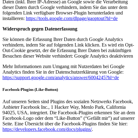
Daten (inkl. Ihrer IP-Adresse) an Google sowie die Verarbeitung
dieser Daten durch Google verhindern, indem Sie das unter dem
folgenden Link verfügbare Browser-Plugin herunterladen und
installieren:
https://tools.google.com/dlpage/gaoptout?hl=de
Widerspruch gegen Datenerfassung
Sie können die Erfassung Ihrer Daten durch Google Analytics
verhindern, indem Sie auf folgenden Link klicken. Es wird ein Opt-
Out-Cookie gesetzt, der die Erfassung Ihrer Daten bei zukünftigen
Besuchen dieser Website verhindert: Google Analytics deaktivieren
Mehr Informationen zum Umgang mit Nutzerdaten bei Google
Analytics finden Sie in der Datenschutzerklärung von Google:
https://support.google.com/analytics/answer/6004245?hl=de
Facebook-Plugins (Like-Button)
Auf unseren Seiten sind Plugins des sozialen Netzwerks Facebook,
Anbieter Facebook Inc., 1 Hacker Way, Menlo Park, California
94025, USA, integriert. Die Facebook-Plugins erkennen Sie an dem
Facebook-Logo oder dem “Like-Button” (“Gefällt mir”) auf unserer
Seite. Eine Übersicht über die Facebook-Plugins finden Sie hier:
https://developers.facebook.com/docs/plugins/
.