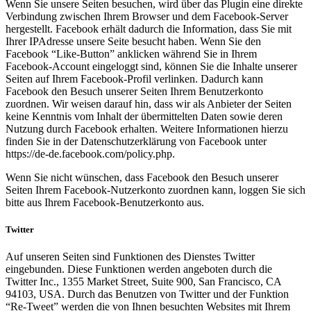
Wenn Sie unsere Seiten besuchen, wird über das Plugin eine direkte
Verbindung zwischen Ihrem Browser und dem Facebook-Server
hergestellt. Facebook erhält dadurch die Information, dass Sie mit
Ihrer IPAdresse unsere Seite besucht haben. Wenn Sie den
Facebook “Like-Button” anklicken während Sie in Ihrem
Facebook-Account eingeloggt sind, können Sie die Inhalte unserer
Seiten auf Ihrem Facebook-Profil verlinken. Dadurch kann
Facebook den Besuch unserer Seiten Ihrem Benutzerkonto
zuordnen. Wir weisen darauf hin, dass wir als Anbieter der Seiten
keine Kenntnis vom Inhalt der übermittelten Daten sowie deren
Nutzung durch Facebook erhalten. Weitere Informationen hierzu
finden Sie in der Datenschutzerklärung von Facebook unter
https://de-de.facebook.com/policy.php.
Wenn Sie nicht wünschen, dass Facebook den Besuch unserer
Seiten Ihrem Facebook-Nutzerkonto zuordnen kann, loggen Sie sich
bitte aus Ihrem Facebook-Benutzerkonto aus.
Twitter
Auf unseren Seiten sind Funktionen des Dienstes Twitter
eingebunden. Diese Funktionen werden angeboten durch die
Twitter Inc., 1355 Market Street, Suite 900, San Francisco, CA
94103, USA. Durch das Benutzen von Twitter und der Funktion
“Re-Tweet” werden die von Ihnen besuchten Websites mit Ihrem