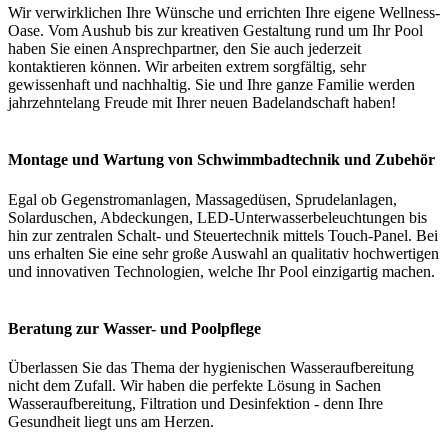
Wir verwirklichen Ihre Wünsche und errichten Ihre eigene Wellness-
Oase. Vom Aushub bis zur kreativen Gestaltung rund um Ihr Pool
haben Sie einen Ansprechpartner, den Sie auch jederzeit
kontaktieren können. Wir arbeiten extrem sorgfältig, sehr
gewissenhaft und nachhaltig. Sie und Ihre ganze Familie werden
jahrzehntelang Freude mit Ihrer neuen Badelandschaft haben!
Montage und Wartung von Schwimmbadtechnik und Zubehör
Egal ob Gegenstromanlagen, Massagedüsen, Sprudelanlagen,
Solarduschen, Abdeckungen, LED-Unterwasserbeleuchtungen bis
hin zur zentralen Schalt- und Steuertechnik mittels Touch-Panel. Bei
uns erhalten Sie eine sehr große Auswahl an qualitativ hochwertigen
und innovativen Technologien, welche Ihr Pool einzigartig machen.
Beratung zur Wasser- und Poolpflege
Überlassen Sie das Thema der hygienischen Wasseraufbereitung
nicht dem Zufall. Wir haben die perfekte Lösung in Sachen
Wasseraufbereitung, Filtration und Desinfektion - denn Ihre
Gesundheit liegt uns am Herzen.