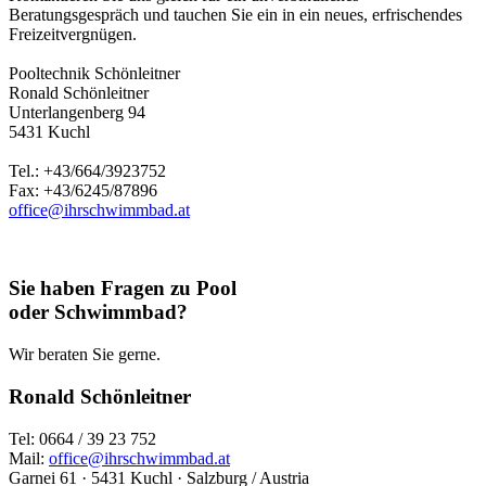
Beratungsgespräch und tauchen Sie ein in ein neues, erfrischendes
Freizeitvergnügen.
Pooltechnik Schönleitner
Ronald Schönleitner
Unterlangenberg 94
5431 Kuchl
Tel.: +43/664/3923752
Fax: +43/6245/87896
office@ihrschwimmbad.at
Sie haben Fragen zu Pool
oder Schwimmbad?
Wir beraten Sie gerne.
Ronald Schönleitner
Tel: 0664 / 39 23 752
Mail:
office@ihrschwimmbad.at
Garnei 61 · 5431 Kuchl · Salzburg / Austria