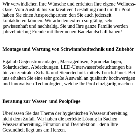
Wir verwirklichen Ihre Wünsche und errichten Ihre eigene Wellness-
Oase. Vom Aushub bis zur kreativen Gestaltung rund um Ihr Pool
haben Sie einen Ansprechpartner, den Sie auch jederzeit
kontaktieren können. Wir arbeiten extrem sorgfältig, sehr
gewissenhaft und nachhaltig. Sie und Ihre ganze Familie werden
jahrzehntelang Freude mit Ihrer neuen Badelandschaft haben!
Montage und Wartung von Schwimmbadtechnik und Zubehör
Egal ob Gegenstromanlagen, Massagedüsen, Sprudelanlagen,
Solarduschen, Abdeckungen, LED-Unterwasserbeleuchtungen bis
hin zur zentralen Schalt- und Steuertechnik mittels Touch-Panel. Bei
uns erhalten Sie eine sehr große Auswahl an qualitativ hochwertigen
und innovativen Technologien, welche Ihr Pool einzigartig machen.
Beratung zur Wasser- und Poolpflege
Überlassen Sie das Thema der hygienischen Wasseraufbereitung
nicht dem Zufall. Wir haben die perfekte Lösung in Sachen
Wasseraufbereitung, Filtration und Desinfektion - denn Ihre
Gesundheit liegt uns am Herzen.