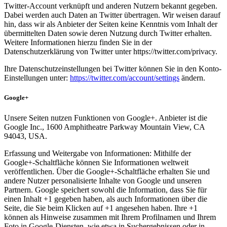
Twitter-Account verknüpft und anderen Nutzern bekannt gegeben.
Dabei werden auch Daten an Twitter übertragen. Wir weisen darauf
hin, dass wir als Anbieter der Seiten keine Kenntnis vom Inhalt der
übermittelten Daten sowie deren Nutzung durch Twitter erhalten.
Weitere Informationen hierzu finden Sie in der
Datenschutzerklärung von Twitter unter https://twitter.com/privacy.
Ihre Datenschutzeinstellungen bei Twitter können Sie in den Konto-
Einstellungen unter:
https://twitter.com/account/settings
ändern.
Google+
Unsere Seiten nutzen Funktionen von Google+. Anbieter ist die
Google Inc., 1600 Amphitheatre Parkway Mountain View, CA
94043, USA.
Erfassung und Weitergabe von Informationen: Mithilfe der
Google+-Schaltfläche können Sie Informationen weltweit
veröffentlichen. Über die Google+-Schaltfläche erhalten Sie und
andere Nutzer personalisierte Inhalte von Google und unseren
Partnern. Google speichert sowohl die Information, dass Sie für
einen Inhalt +1 gegeben haben, als auch Informationen über die
Seite, die Sie beim Klicken auf +1 angesehen haben. Ihre +1
können als Hinweise zusammen mit Ihrem Profilnamen und Ihrem
Foto in Google-Diensten, wie etwa in Suchergebnissen oder in