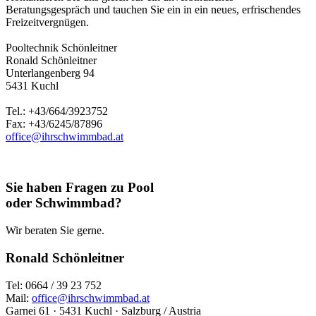
Beratungsgespräch und tauchen Sie ein in ein neues, erfrischendes
Freizeitvergnügen.
Pooltechnik Schönleitner
Ronald Schönleitner
Unterlangenberg 94
5431 Kuchl
Tel.: +43/664/3923752
Fax: +43/6245/87896
office@ihrschwimmbad.at
Sie haben Fragen zu Pool
oder Schwimmbad?
Wir beraten Sie gerne.
Ronald Schönleitner
Tel: 0664 / 39 23 752
Mail:
office@ihrschwimmbad.at
Garnei 61 · 5431 Kuchl · Salzburg / Austria