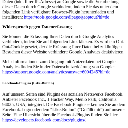
Daten (inkl. Ihrer IP-Adresse) an Google sowie die Verarbeitung
dieser Daten durch Google verhindern, indem Sie das unter dem
folgenden Link verfügbare Browser-Plugin herunterladen und
installieren:
https://tools.google.com/dlpage/gaoptout?hl=de
Widerspruch gegen Datenerfassung
Sie können die Erfassung Ihrer Daten durch Google Analytics
verhindern, indem Sie auf folgenden Link klicken. Es wird ein Opt-
Out-Cookie gesetzt, der die Erfassung Ihrer Daten bei zukünftigen
Besuchen dieser Website verhindert: Google Analytics deaktivieren
Mehr Informationen zum Umgang mit Nutzerdaten bei Google
Analytics finden Sie in der Datenschutzerklärung von Google:
https://support.google.com/analytics/answer/6004245?hl=de
Facebook-Plugins (Like-Button)
Auf unseren Seiten sind Plugins des sozialen Netzwerks Facebook,
Anbieter Facebook Inc., 1 Hacker Way, Menlo Park, California
94025, USA, integriert. Die Facebook-Plugins erkennen Sie an dem
Facebook-Logo oder dem “Like-Button” (“Gefällt mir”) auf unserer
Seite. Eine Übersicht über die Facebook-Plugins finden Sie hier:
https://developers.facebook.com/docs/plugins/
.