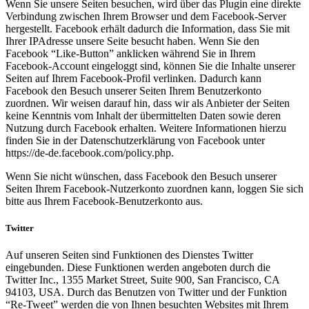
Wenn Sie unsere Seiten besuchen, wird über das Plugin eine direkte
Verbindung zwischen Ihrem Browser und dem Facebook-Server
hergestellt. Facebook erhält dadurch die Information, dass Sie mit
Ihrer IPAdresse unsere Seite besucht haben. Wenn Sie den
Facebook “Like-Button” anklicken während Sie in Ihrem
Facebook-Account eingeloggt sind, können Sie die Inhalte unserer
Seiten auf Ihrem Facebook-Profil verlinken. Dadurch kann
Facebook den Besuch unserer Seiten Ihrem Benutzerkonto
zuordnen. Wir weisen darauf hin, dass wir als Anbieter der Seiten
keine Kenntnis vom Inhalt der übermittelten Daten sowie deren
Nutzung durch Facebook erhalten. Weitere Informationen hierzu
finden Sie in der Datenschutzerklärung von Facebook unter
https://de-de.facebook.com/policy.php.
Wenn Sie nicht wünschen, dass Facebook den Besuch unserer
Seiten Ihrem Facebook-Nutzerkonto zuordnen kann, loggen Sie sich
bitte aus Ihrem Facebook-Benutzerkonto aus.
Twitter
Auf unseren Seiten sind Funktionen des Dienstes Twitter
eingebunden. Diese Funktionen werden angeboten durch die
Twitter Inc., 1355 Market Street, Suite 900, San Francisco, CA
94103, USA. Durch das Benutzen von Twitter und der Funktion
“Re-Tweet” werden die von Ihnen besuchten Websites mit Ihrem