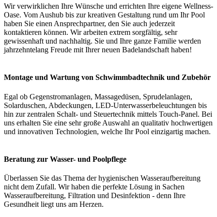
Wir verwirklichen Ihre Wünsche und errichten Ihre eigene Wellness-
Oase. Vom Aushub bis zur kreativen Gestaltung rund um Ihr Pool
haben Sie einen Ansprechpartner, den Sie auch jederzeit
kontaktieren können. Wir arbeiten extrem sorgfältig, sehr
gewissenhaft und nachhaltig. Sie und Ihre ganze Familie werden
jahrzehntelang Freude mit Ihrer neuen Badelandschaft haben!
Montage und Wartung von Schwimmbadtechnik und Zubehör
Egal ob Gegenstromanlagen, Massagedüsen, Sprudelanlagen,
Solarduschen, Abdeckungen, LED-Unterwasserbeleuchtungen bis
hin zur zentralen Schalt- und Steuertechnik mittels Touch-Panel. Bei
uns erhalten Sie eine sehr große Auswahl an qualitativ hochwertigen
und innovativen Technologien, welche Ihr Pool einzigartig machen.
Beratung zur Wasser- und Poolpflege
Überlassen Sie das Thema der hygienischen Wasseraufbereitung
nicht dem Zufall. Wir haben die perfekte Lösung in Sachen
Wasseraufbereitung, Filtration und Desinfektion - denn Ihre
Gesundheit liegt uns am Herzen.