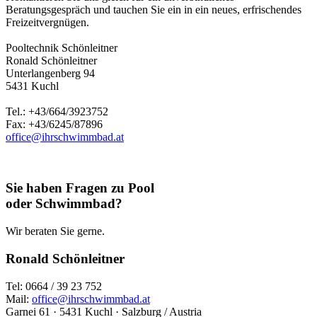
Beratungsgespräch und tauchen Sie ein in ein neues, erfrischendes
Freizeitvergnügen.
Pooltechnik Schönleitner
Ronald Schönleitner
Unterlangenberg 94
5431 Kuchl
Tel.: +43/664/3923752
Fax: +43/6245/87896
office@ihrschwimmbad.at
Sie haben Fragen zu Pool
oder Schwimmbad?
Wir beraten Sie gerne.
Ronald Schönleitner
Tel: 0664 / 39 23 752
Mail:
office@ihrschwimmbad.at
Garnei 61 · 5431 Kuchl · Salzburg / Austria