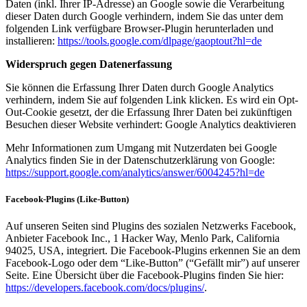
Daten (inkl. Ihrer IP-Adresse) an Google sowie die Verarbeitung
dieser Daten durch Google verhindern, indem Sie das unter dem
folgenden Link verfügbare Browser-Plugin herunterladen und
installieren:
https://tools.google.com/dlpage/gaoptout?hl=de
Widerspruch gegen Datenerfassung
Sie können die Erfassung Ihrer Daten durch Google Analytics
verhindern, indem Sie auf folgenden Link klicken. Es wird ein Opt-
Out-Cookie gesetzt, der die Erfassung Ihrer Daten bei zukünftigen
Besuchen dieser Website verhindert: Google Analytics deaktivieren
Mehr Informationen zum Umgang mit Nutzerdaten bei Google
Analytics finden Sie in der Datenschutzerklärung von Google:
https://support.google.com/analytics/answer/6004245?hl=de
Facebook-Plugins (Like-Button)
Auf unseren Seiten sind Plugins des sozialen Netzwerks Facebook,
Anbieter Facebook Inc., 1 Hacker Way, Menlo Park, California
94025, USA, integriert. Die Facebook-Plugins erkennen Sie an dem
Facebook-Logo oder dem “Like-Button” (“Gefällt mir”) auf unserer
Seite. Eine Übersicht über die Facebook-Plugins finden Sie hier:
https://developers.facebook.com/docs/plugins/
.