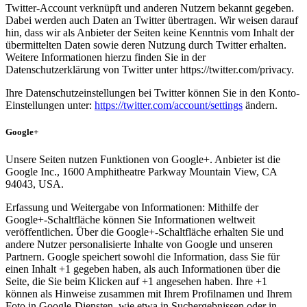
Twitter-Account verknüpft und anderen Nutzern bekannt gegeben.
Dabei werden auch Daten an Twitter übertragen. Wir weisen darauf
hin, dass wir als Anbieter der Seiten keine Kenntnis vom Inhalt der
übermittelten Daten sowie deren Nutzung durch Twitter erhalten.
Weitere Informationen hierzu finden Sie in der
Datenschutzerklärung von Twitter unter https://twitter.com/privacy.
Ihre Datenschutzeinstellungen bei Twitter können Sie in den Konto-
Einstellungen unter:
https://twitter.com/account/settings
ändern.
Google+
Unsere Seiten nutzen Funktionen von Google+. Anbieter ist die
Google Inc., 1600 Amphitheatre Parkway Mountain View, CA
94043, USA.
Erfassung und Weitergabe von Informationen: Mithilfe der
Google+-Schaltfläche können Sie Informationen weltweit
veröffentlichen. Über die Google+-Schaltfläche erhalten Sie und
andere Nutzer personalisierte Inhalte von Google und unseren
Partnern. Google speichert sowohl die Information, dass Sie für
einen Inhalt +1 gegeben haben, als auch Informationen über die
Seite, die Sie beim Klicken auf +1 angesehen haben. Ihre +1
können als Hinweise zusammen mit Ihrem Profilnamen und Ihrem
Foto in Google-Diensten, wie etwa in Suchergebnissen oder in