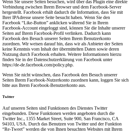
Wenn Sie unsere Seiten besuchen, wird über das Plugin eine direkte
Verbindung zwischen Ihrem Browser und dem Facebook-Server
hergestellt. Facebook erhält dadurch die Information, dass Sie mit
Ihrer IPAdresse unsere Seite besucht haben. Wenn Sie den
Facebook “Like-Button” anklicken während Sie in Ihrem
Facebook-Account eingeloggt sind, können Sie die Inhalte unserer
Seiten auf Ihrem Facebook-Profil verlinken. Dadurch kann
Facebook den Besuch unserer Seiten Ihrem Benutzerkonto
zuordnen. Wir weisen darauf hin, dass wir als Anbieter der Seiten
keine Kenntnis vom Inhalt der übermittelten Daten sowie deren
Nutzung durch Facebook erhalten. Weitere Informationen hierzu
finden Sie in der Datenschutzerklärung von Facebook unter
https://de-de.facebook.com/policy.php.
Wenn Sie nicht wünschen, dass Facebook den Besuch unserer
Seiten Ihrem Facebook-Nutzerkonto zuordnen kann, loggen Sie sich
bitte aus Ihrem Facebook-Benutzerkonto aus.
Twitter
Auf unseren Seiten sind Funktionen des Dienstes Twitter
eingebunden. Diese Funktionen werden angeboten durch die
Twitter Inc., 1355 Market Street, Suite 900, San Francisco, CA
94103, USA. Durch das Benutzen von Twitter und der Funktion
“Re-Tweet” werden die von Ihnen besuchten Websites mit Ihrem