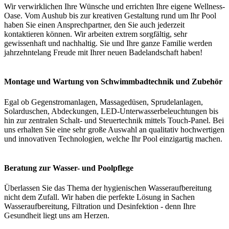
Wir verwirklichen Ihre Wünsche und errichten Ihre eigene Wellness-
Oase. Vom Aushub bis zur kreativen Gestaltung rund um Ihr Pool
haben Sie einen Ansprechpartner, den Sie auch jederzeit
kontaktieren können. Wir arbeiten extrem sorgfältig, sehr
gewissenhaft und nachhaltig. Sie und Ihre ganze Familie werden
jahrzehntelang Freude mit Ihrer neuen Badelandschaft haben!
Montage und Wartung von Schwimmbadtechnik und Zubehör
Egal ob Gegenstromanlagen, Massagedüsen, Sprudelanlagen,
Solarduschen, Abdeckungen, LED-Unterwasserbeleuchtungen bis
hin zur zentralen Schalt- und Steuertechnik mittels Touch-Panel. Bei
uns erhalten Sie eine sehr große Auswahl an qualitativ hochwertigen
und innovativen Technologien, welche Ihr Pool einzigartig machen.
Beratung zur Wasser- und Poolpflege
Überlassen Sie das Thema der hygienischen Wasseraufbereitung
nicht dem Zufall. Wir haben die perfekte Lösung in Sachen
Wasseraufbereitung, Filtration und Desinfektion - denn Ihre
Gesundheit liegt uns am Herzen.