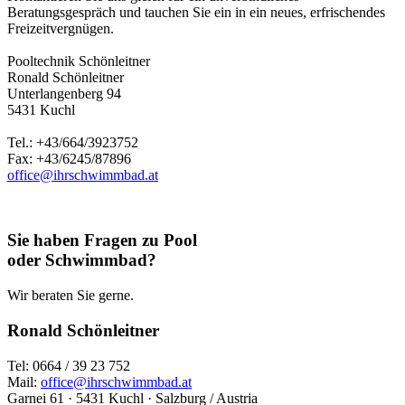
Beratungsgespräch und tauchen Sie ein in ein neues, erfrischendes
Freizeitvergnügen.
Pooltechnik Schönleitner
Ronald Schönleitner
Unterlangenberg 94
5431 Kuchl
Tel.: +43/664/3923752
Fax: +43/6245/87896
office@ihrschwimmbad.at
Sie haben Fragen zu Pool
oder Schwimmbad?
Wir beraten Sie gerne.
Ronald Schönleitner
Tel: 0664 / 39 23 752
Mail:
office@ihrschwimmbad.at
Garnei 61 · 5431 Kuchl · Salzburg / Austria