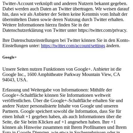
Twitter-Account verknüpft und anderen Nutzern bekannt gegeben.
Dabei werden auch Daten an Twitter übertragen. Wir weisen darauf
hin, dass wir als Anbieter der Seiten keine Kenntnis vom Inhalt der
übermittelten Daten sowie deren Nutzung durch Twitter erhalten.
Weitere Informationen hierzu finden Sie in der
Datenschutzerklärung von Twitter unter https://twitter.com/privacy.
Ihre Datenschutzeinstellungen bei Twitter können Sie in den Konto-
Einstellungen unter:
https://twitter.com/account/settings
ändern.
Google+
Unsere Seiten nutzen Funktionen von Google+. Anbieter ist die
Google Inc., 1600 Amphitheatre Parkway Mountain View, CA
94043, USA.
Erfassung und Weitergabe von Informationen: Mithilfe der
Google+-Schaltfläche können Sie Informationen weltweit
veröffentlichen. Über die Google+-Schaltfläche erhalten Sie und
andere Nutzer personalisierte Inhalte von Google und unseren
Partnern. Google speichert sowohl die Information, dass Sie für
einen Inhalt +1 gegeben haben, als auch Informationen über die
Seite, die Sie beim Klicken auf +1 angesehen haben. Ihre +1
können als Hinweise zusammen mit Ihrem Profilnamen und Ihrem
Foto in Google-Diensten, wie etwa in Suchergebnissen oder in