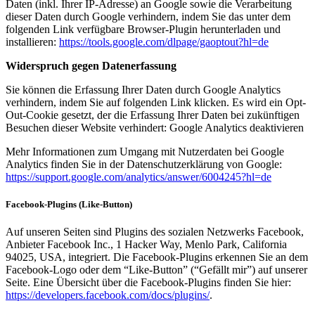
Daten (inkl. Ihrer IP-Adresse) an Google sowie die Verarbeitung
dieser Daten durch Google verhindern, indem Sie das unter dem
folgenden Link verfügbare Browser-Plugin herunterladen und
installieren:
https://tools.google.com/dlpage/gaoptout?hl=de
Widerspruch gegen Datenerfassung
Sie können die Erfassung Ihrer Daten durch Google Analytics
verhindern, indem Sie auf folgenden Link klicken. Es wird ein Opt-
Out-Cookie gesetzt, der die Erfassung Ihrer Daten bei zukünftigen
Besuchen dieser Website verhindert: Google Analytics deaktivieren
Mehr Informationen zum Umgang mit Nutzerdaten bei Google
Analytics finden Sie in der Datenschutzerklärung von Google:
https://support.google.com/analytics/answer/6004245?hl=de
Facebook-Plugins (Like-Button)
Auf unseren Seiten sind Plugins des sozialen Netzwerks Facebook,
Anbieter Facebook Inc., 1 Hacker Way, Menlo Park, California
94025, USA, integriert. Die Facebook-Plugins erkennen Sie an dem
Facebook-Logo oder dem “Like-Button” (“Gefällt mir”) auf unserer
Seite. Eine Übersicht über die Facebook-Plugins finden Sie hier:
https://developers.facebook.com/docs/plugins/
.