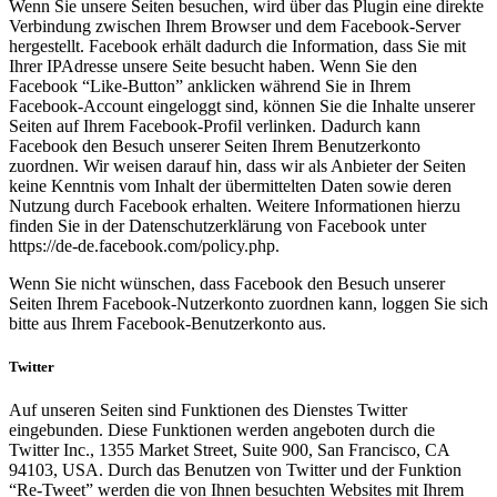
Wenn Sie unsere Seiten besuchen, wird über das Plugin eine direkte
Verbindung zwischen Ihrem Browser und dem Facebook-Server
hergestellt. Facebook erhält dadurch die Information, dass Sie mit
Ihrer IPAdresse unsere Seite besucht haben. Wenn Sie den
Facebook “Like-Button” anklicken während Sie in Ihrem
Facebook-Account eingeloggt sind, können Sie die Inhalte unserer
Seiten auf Ihrem Facebook-Profil verlinken. Dadurch kann
Facebook den Besuch unserer Seiten Ihrem Benutzerkonto
zuordnen. Wir weisen darauf hin, dass wir als Anbieter der Seiten
keine Kenntnis vom Inhalt der übermittelten Daten sowie deren
Nutzung durch Facebook erhalten. Weitere Informationen hierzu
finden Sie in der Datenschutzerklärung von Facebook unter
https://de-de.facebook.com/policy.php.
Wenn Sie nicht wünschen, dass Facebook den Besuch unserer
Seiten Ihrem Facebook-Nutzerkonto zuordnen kann, loggen Sie sich
bitte aus Ihrem Facebook-Benutzerkonto aus.
Twitter
Auf unseren Seiten sind Funktionen des Dienstes Twitter
eingebunden. Diese Funktionen werden angeboten durch die
Twitter Inc., 1355 Market Street, Suite 900, San Francisco, CA
94103, USA. Durch das Benutzen von Twitter und der Funktion
“Re-Tweet” werden die von Ihnen besuchten Websites mit Ihrem