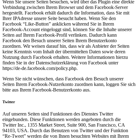
Wenn Sie unsere Seiten besuchen, wird über das Plugin eine direkte
Verbindung zwischen Ihrem Browser und dem Facebook-Server
hergestellt. Facebook erhält dadurch die Information, dass Sie mit
Ihrer IPAdresse unsere Seite besucht haben. Wenn Sie den
Facebook “Like-Button” anklicken während Sie in Ihrem
Facebook-Account eingeloggt sind, können Sie die Inhalte unserer
Seiten auf Ihrem Facebook-Profil verlinken. Dadurch kann
Facebook den Besuch unserer Seiten Ihrem Benutzerkonto
zuordnen. Wir weisen darauf hin, dass wir als Anbieter der Seiten
keine Kenntnis vom Inhalt der übermittelten Daten sowie deren
Nutzung durch Facebook erhalten. Weitere Informationen hierzu
finden Sie in der Datenschutzerklärung von Facebook unter
https://de-de.facebook.com/policy.php.
Wenn Sie nicht wünschen, dass Facebook den Besuch unserer
Seiten Ihrem Facebook-Nutzerkonto zuordnen kann, loggen Sie sich
bitte aus Ihrem Facebook-Benutzerkonto aus.
Twitter
Auf unseren Seiten sind Funktionen des Dienstes Twitter
eingebunden. Diese Funktionen werden angeboten durch die
Twitter Inc., 1355 Market Street, Suite 900, San Francisco, CA
94103, USA. Durch das Benutzen von Twitter und der Funktion
“Re-Tweet” werden die von Ihnen besuchten Websites mit Ihrem