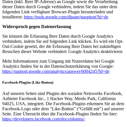
Daten (inkl. Ihrer IP-Adresse) an Google sowie die Verarbeitung
dieser Daten durch Google verhindern, indem Sie das unter dem
folgenden Link verfügbare Browser-Plugin herunterladen und
installieren:
https://tools.google.com/dlpage/gaoptout?hl=de
Widerspruch gegen Datenerfassung
Sie können die Erfassung Ihrer Daten durch Google Analytics
verhindern, indem Sie auf folgenden Link klicken. Es wird ein Opt-
Out-Cookie gesetzt, der die Erfassung Ihrer Daten bei zukünftigen
Besuchen dieser Website verhindert: Google Analytics deaktivieren
Mehr Informationen zum Umgang mit Nutzerdaten bei Google
Analytics finden Sie in der Datenschutzerklärung von Google:
https://support.google.com/analytics/answer/6004245?hl=de
Facebook-Plugins (Like-Button)
Auf unseren Seiten sind Plugins des sozialen Netzwerks Facebook,
Anbieter Facebook Inc., 1 Hacker Way, Menlo Park, California
94025, USA, integriert. Die Facebook-Plugins erkennen Sie an dem
Facebook-Logo oder dem “Like-Button” (“Gefällt mir”) auf unserer
Seite. Eine Übersicht über die Facebook-Plugins finden Sie hier:
https://developers.facebook.com/docs/plugins/
.