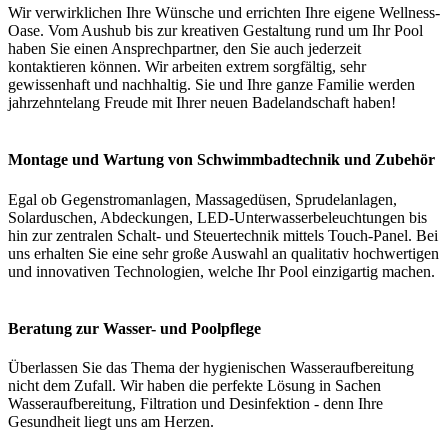
Wir verwirklichen Ihre Wünsche und errichten Ihre eigene Wellness-
Oase. Vom Aushub bis zur kreativen Gestaltung rund um Ihr Pool
haben Sie einen Ansprechpartner, den Sie auch jederzeit
kontaktieren können. Wir arbeiten extrem sorgfältig, sehr
gewissenhaft und nachhaltig. Sie und Ihre ganze Familie werden
jahrzehntelang Freude mit Ihrer neuen Badelandschaft haben!
Montage und Wartung von Schwimmbadtechnik und Zubehör
Egal ob Gegenstromanlagen, Massagedüsen, Sprudelanlagen,
Solarduschen, Abdeckungen, LED-Unterwasserbeleuchtungen bis
hin zur zentralen Schalt- und Steuertechnik mittels Touch-Panel. Bei
uns erhalten Sie eine sehr große Auswahl an qualitativ hochwertigen
und innovativen Technologien, welche Ihr Pool einzigartig machen.
Beratung zur Wasser- und Poolpflege
Überlassen Sie das Thema der hygienischen Wasseraufbereitung
nicht dem Zufall. Wir haben die perfekte Lösung in Sachen
Wasseraufbereitung, Filtration und Desinfektion - denn Ihre
Gesundheit liegt uns am Herzen.