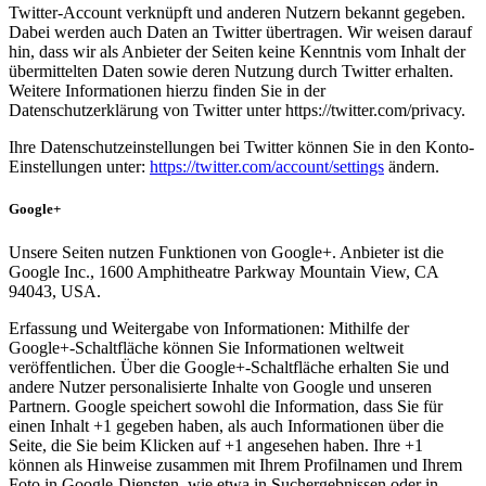
Twitter-Account verknüpft und anderen Nutzern bekannt gegeben.
Dabei werden auch Daten an Twitter übertragen. Wir weisen darauf
hin, dass wir als Anbieter der Seiten keine Kenntnis vom Inhalt der
übermittelten Daten sowie deren Nutzung durch Twitter erhalten.
Weitere Informationen hierzu finden Sie in der
Datenschutzerklärung von Twitter unter https://twitter.com/privacy.
Ihre Datenschutzeinstellungen bei Twitter können Sie in den Konto-
Einstellungen unter:
https://twitter.com/account/settings
ändern.
Google+
Unsere Seiten nutzen Funktionen von Google+. Anbieter ist die
Google Inc., 1600 Amphitheatre Parkway Mountain View, CA
94043, USA.
Erfassung und Weitergabe von Informationen: Mithilfe der
Google+-Schaltfläche können Sie Informationen weltweit
veröffentlichen. Über die Google+-Schaltfläche erhalten Sie und
andere Nutzer personalisierte Inhalte von Google und unseren
Partnern. Google speichert sowohl die Information, dass Sie für
einen Inhalt +1 gegeben haben, als auch Informationen über die
Seite, die Sie beim Klicken auf +1 angesehen haben. Ihre +1
können als Hinweise zusammen mit Ihrem Profilnamen und Ihrem
Foto in Google-Diensten, wie etwa in Suchergebnissen oder in