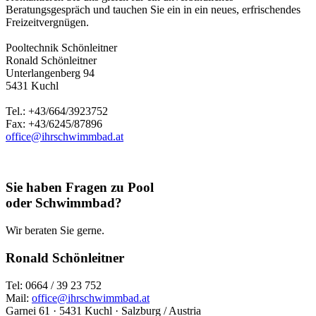
Beratungsgespräch und tauchen Sie ein in ein neues, erfrischendes
Freizeitvergnügen.
Pooltechnik Schönleitner
Ronald Schönleitner
Unterlangenberg 94
5431 Kuchl
Tel.: +43/664/3923752
Fax: +43/6245/87896
office@ihrschwimmbad.at
Sie haben Fragen zu Pool
oder Schwimmbad?
Wir beraten Sie gerne.
Ronald Schönleitner
Tel: 0664 / 39 23 752
Mail:
office@ihrschwimmbad.at
Garnei 61 · 5431 Kuchl · Salzburg / Austria