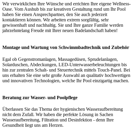
Wir verwirklichen Ihre Wünsche und errichten Ihre eigene Wellness-
Oase. Vom Aushub bis zur kreativen Gestaltung rund um Ihr Pool
haben Sie einen Ansprechpartner, den Sie auch jederzeit
kontaktieren können. Wir arbeiten extrem sorgfältig, sehr
gewissenhaft und nachhaltig. Sie und Ihre ganze Familie werden
jahrzehntelang Freude mit Ihrer neuen Badelandschaft haben!
Montage und Wartung von Schwimmbadtechnik und Zubehör
Egal ob Gegenstromanlagen, Massagedüsen, Sprudelanlagen,
Solarduschen, Abdeckungen, LED-Unterwasserbeleuchtungen bis
hin zur zentralen Schalt- und Steuertechnik mittels Touch-Panel. Bei
uns erhalten Sie eine sehr große Auswahl an qualitativ hochwertigen
und innovativen Technologien, welche Ihr Pool einzigartig machen.
Beratung zur Wasser- und Poolpflege
Überlassen Sie das Thema der hygienischen Wasseraufbereitung
nicht dem Zufall. Wir haben die perfekte Lösung in Sachen
Wasseraufbereitung, Filtration und Desinfektion - denn Ihre
Gesundheit liegt uns am Herzen.