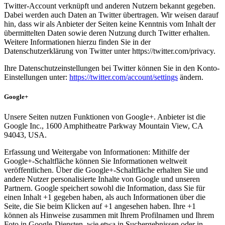
Twitter-Account verknüpft und anderen Nutzern bekannt gegeben.
Dabei werden auch Daten an Twitter übertragen. Wir weisen darauf
hin, dass wir als Anbieter der Seiten keine Kenntnis vom Inhalt der
übermittelten Daten sowie deren Nutzung durch Twitter erhalten.
Weitere Informationen hierzu finden Sie in der
Datenschutzerklärung von Twitter unter https://twitter.com/privacy.
Ihre Datenschutzeinstellungen bei Twitter können Sie in den Konto-
Einstellungen unter:
https://twitter.com/account/settings
ändern.
Google+
Unsere Seiten nutzen Funktionen von Google+. Anbieter ist die
Google Inc., 1600 Amphitheatre Parkway Mountain View, CA
94043, USA.
Erfassung und Weitergabe von Informationen: Mithilfe der
Google+-Schaltfläche können Sie Informationen weltweit
veröffentlichen. Über die Google+-Schaltfläche erhalten Sie und
andere Nutzer personalisierte Inhalte von Google und unseren
Partnern. Google speichert sowohl die Information, dass Sie für
einen Inhalt +1 gegeben haben, als auch Informationen über die
Seite, die Sie beim Klicken auf +1 angesehen haben. Ihre +1
können als Hinweise zusammen mit Ihrem Profilnamen und Ihrem
Foto in Google-Diensten, wie etwa in Suchergebnissen oder in