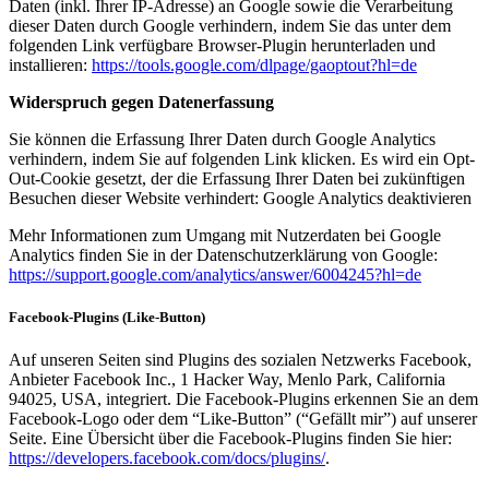
Daten (inkl. Ihrer IP-Adresse) an Google sowie die Verarbeitung
dieser Daten durch Google verhindern, indem Sie das unter dem
folgenden Link verfügbare Browser-Plugin herunterladen und
installieren:
https://tools.google.com/dlpage/gaoptout?hl=de
Widerspruch gegen Datenerfassung
Sie können die Erfassung Ihrer Daten durch Google Analytics
verhindern, indem Sie auf folgenden Link klicken. Es wird ein Opt-
Out-Cookie gesetzt, der die Erfassung Ihrer Daten bei zukünftigen
Besuchen dieser Website verhindert: Google Analytics deaktivieren
Mehr Informationen zum Umgang mit Nutzerdaten bei Google
Analytics finden Sie in der Datenschutzerklärung von Google:
https://support.google.com/analytics/answer/6004245?hl=de
Facebook-Plugins (Like-Button)
Auf unseren Seiten sind Plugins des sozialen Netzwerks Facebook,
Anbieter Facebook Inc., 1 Hacker Way, Menlo Park, California
94025, USA, integriert. Die Facebook-Plugins erkennen Sie an dem
Facebook-Logo oder dem “Like-Button” (“Gefällt mir”) auf unserer
Seite. Eine Übersicht über die Facebook-Plugins finden Sie hier:
https://developers.facebook.com/docs/plugins/
.