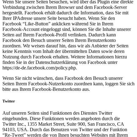
Wenn Sie unsere Seiten besuchen, wird über das Plugin eine direkte
Verbindung zwischen Ihrem Browser und dem Facebook-Server
hergestellt. Facebook erhält dadurch die Information, dass Sie mit
Ihrer IPAdresse unsere Seite besucht haben. Wenn Sie den
Facebook “Like-Button” anklicken während Sie in Ihrem
Facebook-Account eingeloggt sind, können Sie die Inhalte unserer
Seiten auf Ihrem Facebook-Profil verlinken. Dadurch kann
Facebook den Besuch unserer Seiten Ihrem Benutzerkonto
zuordnen. Wir weisen darauf hin, dass wir als Anbieter der Seiten
keine Kenntnis vom Inhalt der übermittelten Daten sowie deren
Nutzung durch Facebook erhalten. Weitere Informationen hierzu
finden Sie in der Datenschutzerklärung von Facebook unter
https://de-de.facebook.com/policy.php.
Wenn Sie nicht wünschen, dass Facebook den Besuch unserer
Seiten Ihrem Facebook-Nutzerkonto zuordnen kann, loggen Sie sich
bitte aus Ihrem Facebook-Benutzerkonto aus.
Twitter
Auf unseren Seiten sind Funktionen des Dienstes Twitter
eingebunden. Diese Funktionen werden angeboten durch die
Twitter Inc., 1355 Market Street, Suite 900, San Francisco, CA
94103, USA. Durch das Benutzen von Twitter und der Funktion
“Re-Tweet” werden die von Ihnen besuchten Websites mit Ihrem