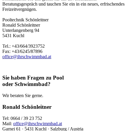
Beratungsgespräch und tauchen Sie ein in ein neues, erfrischendes
Freizeitvergnügen.
Pooltechnik Schönleitner
Ronald Schönleitner
Unterlangenberg 94
5431 Kuchl
Tel.: +43/664/3923752
Fax: +43/6245/87896
office@ihrschwimmbad.at
Sie haben Fragen zu Pool
oder Schwimmbad?
Wir beraten Sie gerne.
Ronald Schönleitner
Tel: 0664 / 39 23 752
Mail:
office@ihrschwimmbad.at
Garnei 61 · 5431 Kuchl · Salzburg / Austria