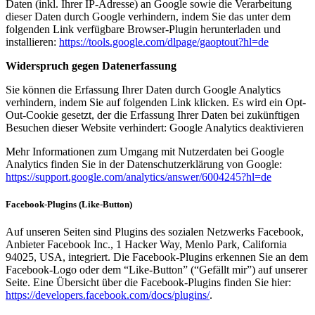
Daten (inkl. Ihrer IP-Adresse) an Google sowie die Verarbeitung
dieser Daten durch Google verhindern, indem Sie das unter dem
folgenden Link verfügbare Browser-Plugin herunterladen und
installieren:
https://tools.google.com/dlpage/gaoptout?hl=de
Widerspruch gegen Datenerfassung
Sie können die Erfassung Ihrer Daten durch Google Analytics
verhindern, indem Sie auf folgenden Link klicken. Es wird ein Opt-
Out-Cookie gesetzt, der die Erfassung Ihrer Daten bei zukünftigen
Besuchen dieser Website verhindert: Google Analytics deaktivieren
Mehr Informationen zum Umgang mit Nutzerdaten bei Google
Analytics finden Sie in der Datenschutzerklärung von Google:
https://support.google.com/analytics/answer/6004245?hl=de
Facebook-Plugins (Like-Button)
Auf unseren Seiten sind Plugins des sozialen Netzwerks Facebook,
Anbieter Facebook Inc., 1 Hacker Way, Menlo Park, California
94025, USA, integriert. Die Facebook-Plugins erkennen Sie an dem
Facebook-Logo oder dem “Like-Button” (“Gefällt mir”) auf unserer
Seite. Eine Übersicht über die Facebook-Plugins finden Sie hier:
https://developers.facebook.com/docs/plugins/
.