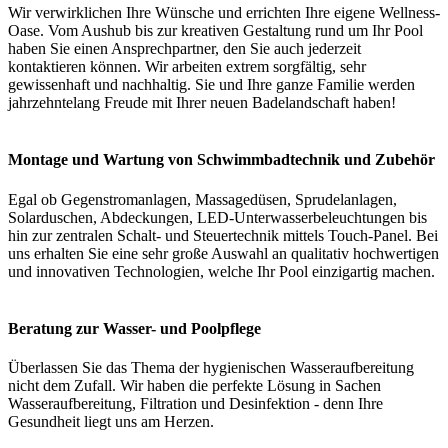
Wir verwirklichen Ihre Wünsche und errichten Ihre eigene Wellness-
Oase. Vom Aushub bis zur kreativen Gestaltung rund um Ihr Pool
haben Sie einen Ansprechpartner, den Sie auch jederzeit
kontaktieren können. Wir arbeiten extrem sorgfältig, sehr
gewissenhaft und nachhaltig. Sie und Ihre ganze Familie werden
jahrzehntelang Freude mit Ihrer neuen Badelandschaft haben!
Montage und Wartung von Schwimmbadtechnik und Zubehör
Egal ob Gegenstromanlagen, Massagedüsen, Sprudelanlagen,
Solarduschen, Abdeckungen, LED-Unterwasserbeleuchtungen bis
hin zur zentralen Schalt- und Steuertechnik mittels Touch-Panel. Bei
uns erhalten Sie eine sehr große Auswahl an qualitativ hochwertigen
und innovativen Technologien, welche Ihr Pool einzigartig machen.
Beratung zur Wasser- und Poolpflege
Überlassen Sie das Thema der hygienischen Wasseraufbereitung
nicht dem Zufall. Wir haben die perfekte Lösung in Sachen
Wasseraufbereitung, Filtration und Desinfektion - denn Ihre
Gesundheit liegt uns am Herzen.