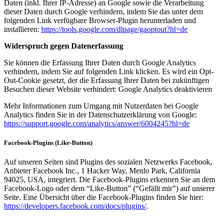
Daten (inkl. Ihrer IP-Adresse) an Google sowie die Verarbeitung
dieser Daten durch Google verhindern, indem Sie das unter dem
folgenden Link verfügbare Browser-Plugin herunterladen und
installieren:
https://tools.google.com/dlpage/gaoptout?hl=de
Widerspruch gegen Datenerfassung
Sie können die Erfassung Ihrer Daten durch Google Analytics
verhindern, indem Sie auf folgenden Link klicken. Es wird ein Opt-
Out-Cookie gesetzt, der die Erfassung Ihrer Daten bei zukünftigen
Besuchen dieser Website verhindert: Google Analytics deaktivieren
Mehr Informationen zum Umgang mit Nutzerdaten bei Google
Analytics finden Sie in der Datenschutzerklärung von Google:
https://support.google.com/analytics/answer/6004245?hl=de
Facebook-Plugins (Like-Button)
Auf unseren Seiten sind Plugins des sozialen Netzwerks Facebook,
Anbieter Facebook Inc., 1 Hacker Way, Menlo Park, California
94025, USA, integriert. Die Facebook-Plugins erkennen Sie an dem
Facebook-Logo oder dem “Like-Button” (“Gefällt mir”) auf unserer
Seite. Eine Übersicht über die Facebook-Plugins finden Sie hier:
https://developers.facebook.com/docs/plugins/
.