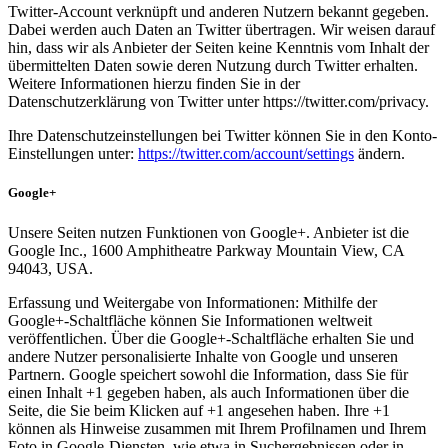
Twitter-Account verknüpft und anderen Nutzern bekannt gegeben.
Dabei werden auch Daten an Twitter übertragen. Wir weisen darauf
hin, dass wir als Anbieter der Seiten keine Kenntnis vom Inhalt der
übermittelten Daten sowie deren Nutzung durch Twitter erhalten.
Weitere Informationen hierzu finden Sie in der
Datenschutzerklärung von Twitter unter https://twitter.com/privacy.
Ihre Datenschutzeinstellungen bei Twitter können Sie in den Konto-
Einstellungen unter:
https://twitter.com/account/settings
ändern.
Google+
Unsere Seiten nutzen Funktionen von Google+. Anbieter ist die
Google Inc., 1600 Amphitheatre Parkway Mountain View, CA
94043, USA.
Erfassung und Weitergabe von Informationen: Mithilfe der
Google+-Schaltfläche können Sie Informationen weltweit
veröffentlichen. Über die Google+-Schaltfläche erhalten Sie und
andere Nutzer personalisierte Inhalte von Google und unseren
Partnern. Google speichert sowohl die Information, dass Sie für
einen Inhalt +1 gegeben haben, als auch Informationen über die
Seite, die Sie beim Klicken auf +1 angesehen haben. Ihre +1
können als Hinweise zusammen mit Ihrem Profilnamen und Ihrem
Foto in Google-Diensten, wie etwa in Suchergebnissen oder in