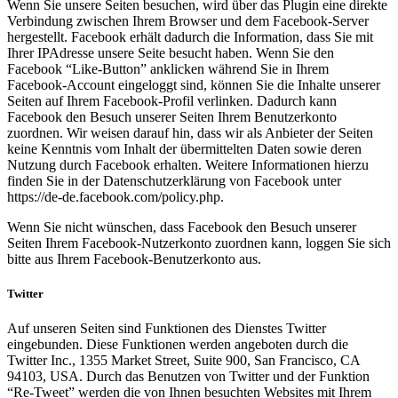
Wenn Sie unsere Seiten besuchen, wird über das Plugin eine direkte
Verbindung zwischen Ihrem Browser und dem Facebook-Server
hergestellt. Facebook erhält dadurch die Information, dass Sie mit
Ihrer IPAdresse unsere Seite besucht haben. Wenn Sie den
Facebook “Like-Button” anklicken während Sie in Ihrem
Facebook-Account eingeloggt sind, können Sie die Inhalte unserer
Seiten auf Ihrem Facebook-Profil verlinken. Dadurch kann
Facebook den Besuch unserer Seiten Ihrem Benutzerkonto
zuordnen. Wir weisen darauf hin, dass wir als Anbieter der Seiten
keine Kenntnis vom Inhalt der übermittelten Daten sowie deren
Nutzung durch Facebook erhalten. Weitere Informationen hierzu
finden Sie in der Datenschutzerklärung von Facebook unter
https://de-de.facebook.com/policy.php.
Wenn Sie nicht wünschen, dass Facebook den Besuch unserer
Seiten Ihrem Facebook-Nutzerkonto zuordnen kann, loggen Sie sich
bitte aus Ihrem Facebook-Benutzerkonto aus.
Twitter
Auf unseren Seiten sind Funktionen des Dienstes Twitter
eingebunden. Diese Funktionen werden angeboten durch die
Twitter Inc., 1355 Market Street, Suite 900, San Francisco, CA
94103, USA. Durch das Benutzen von Twitter und der Funktion
“Re-Tweet” werden die von Ihnen besuchten Websites mit Ihrem