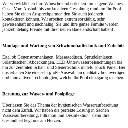
Wir verwirklichen Ihre Wünsche und errichten Ihre eigene Wellness-
Oase. Vom Aushub bis zur kreativen Gestaltung rund um Ihr Pool
haben Sie einen Ansprechpartner, den Sie auch jederzeit
kontaktieren können. Wir arbeiten extrem sorgfältig, sehr
gewissenhaft und nachhaltig. Sie und Ihre ganze Familie werden
jahrzehntelang Freude mit Ihrer neuen Badelandschaft haben!
Montage und Wartung von Schwimmbadtechnik und Zubehör
Egal ob Gegenstromanlagen, Massagedüsen, Sprudelanlagen,
Solarduschen, Abdeckungen, LED-Unterwasserbeleuchtungen bis
hin zur zentralen Schalt- und Steuertechnik mittels Touch-Panel. Bei
uns erhalten Sie eine sehr große Auswahl an qualitativ hochwertigen
und innovativen Technologien, welche Ihr Pool einzigartig machen.
Beratung zur Wasser- und Poolpflege
Überlassen Sie das Thema der hygienischen Wasseraufbereitung
nicht dem Zufall. Wir haben die perfekte Lösung in Sachen
Wasseraufbereitung, Filtration und Desinfektion - denn Ihre
Gesundheit liegt uns am Herzen.