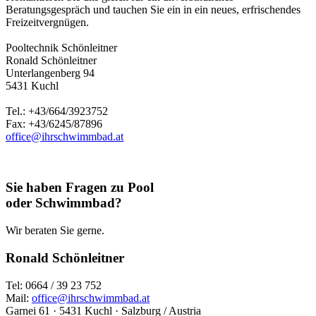
Beratungsgespräch und tauchen Sie ein in ein neues, erfrischendes
Freizeitvergnügen.
Pooltechnik Schönleitner
Ronald Schönleitner
Unterlangenberg 94
5431 Kuchl
Tel.: +43/664/3923752
Fax: +43/6245/87896
office@ihrschwimmbad.at
Sie haben Fragen zu Pool
oder Schwimmbad?
Wir beraten Sie gerne.
Ronald Schönleitner
Tel: 0664 / 39 23 752
Mail:
office@ihrschwimmbad.at
Garnei 61 · 5431 Kuchl · Salzburg / Austria