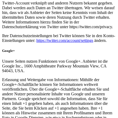
Twitter-Account verknüpft und anderen Nutzern bekannt gegeben.
Dabei werden auch Daten an Twitter übertragen. Wir weisen darauf
hin, dass wir als Anbieter der Seiten keine Kenntnis vom Inhalt der
übermittelten Daten sowie deren Nutzung durch Twitter erhalten.
Weitere Informationen hierzu finden Sie in der
Datenschutzerklärung von Twitter unter https://twitter.com/privacy.
Ihre Datenschutzeinstellungen bei Twitter können Sie in den Konto-
Einstellungen unter:
https://twitter.com/account/settings
ändern.
Google+
Unsere Seiten nutzen Funktionen von Google+. Anbieter ist die
Google Inc., 1600 Amphitheatre Parkway Mountain View, CA
94043, USA.
Erfassung und Weitergabe von Informationen: Mithilfe der
Google+-Schaltfläche können Sie Informationen weltweit
veröffentlichen. Über die Google+-Schaltfläche erhalten Sie und
andere Nutzer personalisierte Inhalte von Google und unseren
Partnern. Google speichert sowohl die Information, dass Sie für
einen Inhalt +1 gegeben haben, als auch Informationen über die
Seite, die Sie beim Klicken auf +1 angesehen haben. Ihre +1
können als Hinweise zusammen mit Ihrem Profilnamen und Ihrem
Foto in Google-Diensten, wie etwa in Suchergebnissen oder in