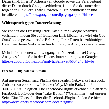
Daten (inkl. Ihrer IP-Adresse) an Google sowie die Verarbeitung
dieser Daten durch Google verhindern, indem Sie das unter dem
folgenden Link verfügbare Browser-Plugin herunterladen und
installieren:
https://tools.google.com/dlpage/gaoptout?hl=de
Widerspruch gegen Datenerfassung
Sie können die Erfassung Ihrer Daten durch Google Analytics
verhindern, indem Sie auf folgenden Link klicken. Es wird ein Opt-
Out-Cookie gesetzt, der die Erfassung Ihrer Daten bei zukünftigen
Besuchen dieser Website verhindert: Google Analytics deaktivieren
Mehr Informationen zum Umgang mit Nutzerdaten bei Google
Analytics finden Sie in der Datenschutzerklärung von Google:
https://support.google.com/analytics/answer/6004245?hl=de
Facebook-Plugins (Like-Button)
Auf unseren Seiten sind Plugins des sozialen Netzwerks Facebook,
Anbieter Facebook Inc., 1 Hacker Way, Menlo Park, California
94025, USA, integriert. Die Facebook-Plugins erkennen Sie an dem
Facebook-Logo oder dem “Like-Button” (“Gefällt mir”) auf unserer
Seite. Eine Übersicht über die Facebook-Plugins finden Sie hier:
https://developers.facebook.com/docs/plugins/
.