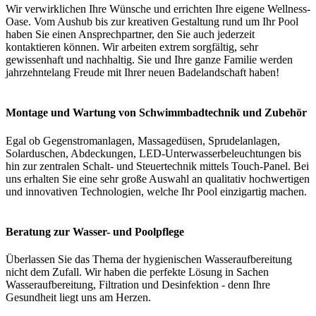
Wir verwirklichen Ihre Wünsche und errichten Ihre eigene Wellness-
Oase. Vom Aushub bis zur kreativen Gestaltung rund um Ihr Pool
haben Sie einen Ansprechpartner, den Sie auch jederzeit
kontaktieren können. Wir arbeiten extrem sorgfältig, sehr
gewissenhaft und nachhaltig. Sie und Ihre ganze Familie werden
jahrzehntelang Freude mit Ihrer neuen Badelandschaft haben!
Montage und Wartung von Schwimmbadtechnik und Zubehör
Egal ob Gegenstromanlagen, Massagedüsen, Sprudelanlagen,
Solarduschen, Abdeckungen, LED-Unterwasserbeleuchtungen bis
hin zur zentralen Schalt- und Steuertechnik mittels Touch-Panel. Bei
uns erhalten Sie eine sehr große Auswahl an qualitativ hochwertigen
und innovativen Technologien, welche Ihr Pool einzigartig machen.
Beratung zur Wasser- und Poolpflege
Überlassen Sie das Thema der hygienischen Wasseraufbereitung
nicht dem Zufall. Wir haben die perfekte Lösung in Sachen
Wasseraufbereitung, Filtration und Desinfektion - denn Ihre
Gesundheit liegt uns am Herzen.