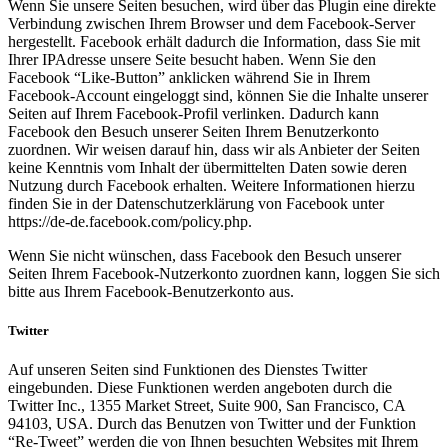
Wenn Sie unsere Seiten besuchen, wird über das Plugin eine direkte
Verbindung zwischen Ihrem Browser und dem Facebook-Server
hergestellt. Facebook erhält dadurch die Information, dass Sie mit
Ihrer IPAdresse unsere Seite besucht haben. Wenn Sie den
Facebook “Like-Button” anklicken während Sie in Ihrem
Facebook-Account eingeloggt sind, können Sie die Inhalte unserer
Seiten auf Ihrem Facebook-Profil verlinken. Dadurch kann
Facebook den Besuch unserer Seiten Ihrem Benutzerkonto
zuordnen. Wir weisen darauf hin, dass wir als Anbieter der Seiten
keine Kenntnis vom Inhalt der übermittelten Daten sowie deren
Nutzung durch Facebook erhalten. Weitere Informationen hierzu
finden Sie in der Datenschutzerklärung von Facebook unter
https://de-de.facebook.com/policy.php.
Wenn Sie nicht wünschen, dass Facebook den Besuch unserer
Seiten Ihrem Facebook-Nutzerkonto zuordnen kann, loggen Sie sich
bitte aus Ihrem Facebook-Benutzerkonto aus.
Twitter
Auf unseren Seiten sind Funktionen des Dienstes Twitter
eingebunden. Diese Funktionen werden angeboten durch die
Twitter Inc., 1355 Market Street, Suite 900, San Francisco, CA
94103, USA. Durch das Benutzen von Twitter und der Funktion
“Re-Tweet” werden die von Ihnen besuchten Websites mit Ihrem