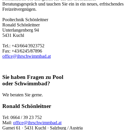
Beratungsgespräch und tauchen Sie ein in ein neues, erfrischendes
Freizeitvergnügen.
Pooltechnik Schönleitner
Ronald Schönleitner
Unterlangenberg 94
5431 Kuchl
Tel.: +43/664/3923752
Fax: +43/6245/87896
office@ihrschwimmbad.at
Sie haben Fragen zu Pool
oder Schwimmbad?
Wir beraten Sie gerne.
Ronald Schönleitner
Tel: 0664 / 39 23 752
Mail:
office@ihrschwimmbad.at
Garnei 61 · 5431 Kuchl · Salzburg / Austria