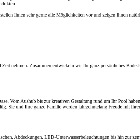
odukten.
 stellen Ihnen sehr gerne alle Möglichkeiten vor und zeigen Ihnen na
l Zeit nehmen. Zusammen entwickeln wir Ihr ganz persönliches Bade-Par
ase. Vom Aushub bis zur kreativen Gestaltung rund um Ihr Pool haben S
ltig. Sie und Ihre ganze Familie werden jahrzehntelang Freude mit Ihr
chen, Abdeckungen, LED-Unterwasserbeleuchtungen bis hin zur zentral