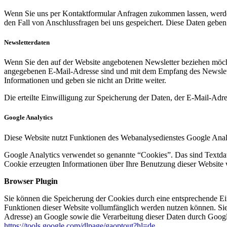
Wenn Sie uns per Kontaktformular Anfragen zukommen lassen, werde
den Fall von Anschlussfragen bei uns gespeichert. Diese Daten geben 
Newsletterdaten
Wenn Sie den auf der Website angebotenen Newsletter beziehen möcht
angegebenen E-Mail-Adresse sind und mit dem Empfang des Newslette
Informationen und geben sie nicht an Dritte weiter.
Die erteilte Einwilligung zur Speicherung der Daten, der E-Mail-Ad
Google Analytics
Diese Website nutzt Funktionen des Webanalysedienstes Google Anal
Google Analytics verwendet so genannte “Cookies”. Das sind Textdat
Cookie erzeugten Informationen über Ihre Benutzung dieser Website 
Browser Plugin
Sie können die Speicherung der Cookies durch eine entsprechende Eins
Funktionen dieser Website vollumfänglich werden nutzen können. Sie
Adresse) an Google sowie die Verarbeitung dieser Daten durch Google
https://tools.google.com/dlpage/gaoptout?hl=de