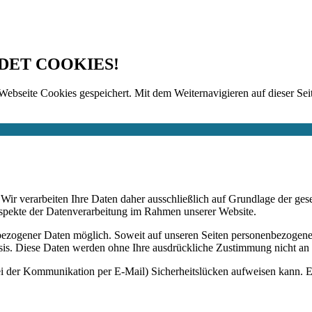
DET COOKIES!
Webseite Cookies gespeichert. Mit dem Weiternavigieren auf dieser Seit
n. Wir verarbeiten Ihre Daten daher ausschließlich auf Grundlage de
Aspekte der Datenverarbeitung im Rahmen unserer Website.
bezogener Daten möglich. Soweit auf unseren Seiten personenbezogene
 Basis. Diese Daten werden ohne Ihre ausdrückliche Zustimmung nicht an
ei der Kommunikation per E-Mail) Sicherheitslücken aufweisen kann. Ei