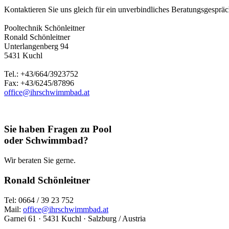
Kontaktieren Sie uns gleich für ein unverbindliches Beratungsgespräch
Pooltechnik Schönleitner
Ronald Schönleitner
Unterlangenberg 94
5431 Kuchl
Tel.: +43/664/3923752
Fax: +43/6245/87896
office@ihrschwimmbad.at
Sie haben Fragen zu Pool
oder Schwimmbad?
Wir beraten Sie gerne.
Ronald Schönleitner
Tel: 0664 / 39 23 752
Mail:
office@ihrschwimmbad.at
Garnei 61 · 5431 Kuchl · Salzburg / Austria