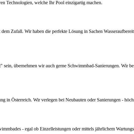
ven Technologien, welche Ihr Pool einzigartig machen.
dem Zufall. Wir haben die perfekte Lösung in Sachen Wasseraufbereitun
lt" sein, übernehmen wir auch gerne Schwimmbad-Sanierungen. Wir bes
 in Österreich. Wir verlegen bei Neubauten oder Sanierungen - höchste 
mmbades - egal ob Einzelleistungen oder mittels jährlichem Wartungs