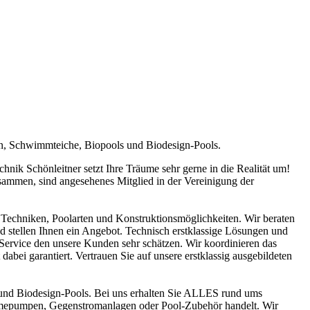
en, Schwimmteiche, Biopools und Biodesign-Pools.
ik Schönleitner setzt Ihre Träume sehr gerne in die Realität um!
sammen, sind angesehenes Mitglied in der Vereinigung der
Techniken, Poolarten und Konstruktionsmöglichkeiten. Wir beraten
nd stellen Ihnen ein Angebot. Technisch erstklassige Lösungen und
n Service den unsere Kunden sehr schätzen. Wir koordinieren das
abei garantiert. Vertrauen Sie auf unsere erstklassig ausgebildeten
und Biodesign-Pools. Bei uns erhalten Sie ALLES rund ums
ärmepumpen, Gegenstromanlagen oder Pool-Zubehör handelt. Wir