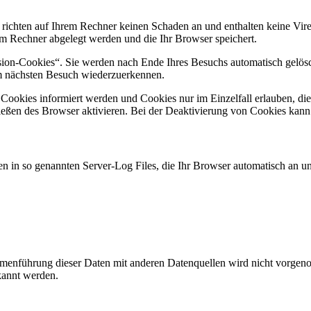
 richten auf Ihrem Rechner keinen Schaden an und enthalten keine Vire
rem Rechner abgelegt werden und die Ihr Browser speichert.
ion-Cookies“. Sie werden nach Ende Ihres Besuchs automatisch gelösch
im nächsten Besuch wiederzuerkennen.
n Cookies informiert werden und Cookies nur im Einzelfall erlauben, d
ßen des Browser aktivieren. Bei der Deaktivierung von Cookies kann di
n in so genannten Server-Log Files, die Ihr Browser automatisch an uns
enführung dieser Daten mit anderen Datenquellen wird nicht vorgenom
kannt werden.