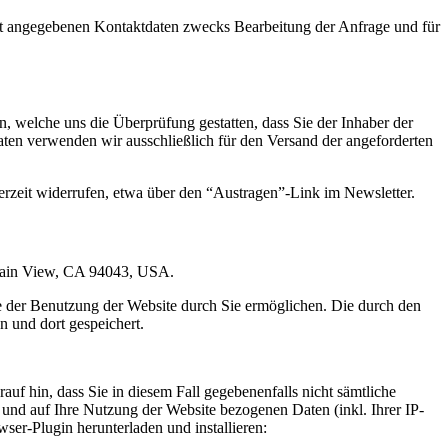
t angegebenen Kontaktdaten zwecks Bearbeitung der Anfrage und für
 welche uns die Überprüfung gestatten, dass Sie der Inhaber der
en verwenden wir ausschließlich für den Versand der angeforderten
erzeit widerrufen, etwa über den “Austragen”-Link im Newsletter.
ntain View, CA 94043, USA.
e der Benutzung der Website durch Sie ermöglichen. Die durch den
 und dort gespeichert.
uf hin, dass Sie in diesem Fall gegebenenfalls nicht sämtliche
und auf Ihre Nutzung der Website bezogenen Daten (inkl. Ihrer IP-
er-Plugin herunterladen und installieren: