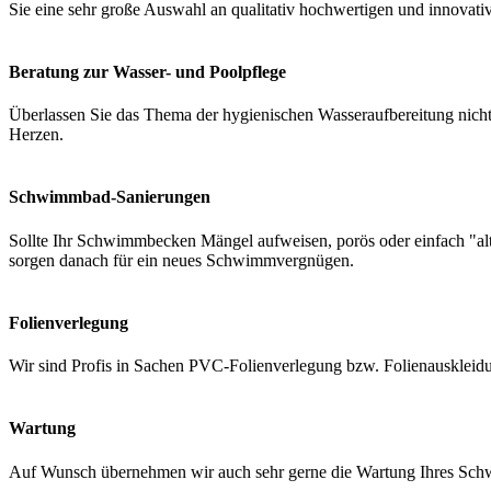
Sie eine sehr große Auswahl an qualitativ hochwertigen und innovati
Beratung zur Wasser- und Poolpflege
Überlassen Sie das Thema der hygienischen Wasseraufbereitung nicht 
Herzen.
Schwimmbad-Sanierungen
Sollte Ihr Schwimmbecken Mängel aufweisen, porös oder einfach "a
sorgen danach für ein neues Schwimmvergnügen.
Folienverlegung
Wir sind Profis in Sachen PVC-Folienverlegung bzw. Folienauskleidung
Wartung
Auf Wunsch übernehmen wir auch sehr gerne die Wartung Ihres Schwi