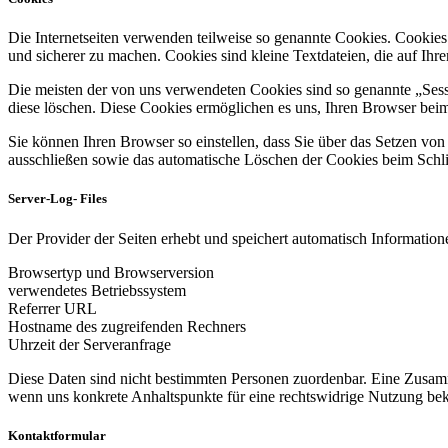
Die Internetseiten verwenden teilweise so genannte Cookies. Cookies
und sicherer zu machen. Cookies sind kleine Textdateien, die auf Ih
Die meisten der von uns verwendeten Cookies sind so genannte „Sess
diese löschen. Diese Cookies ermöglichen es uns, Ihren Browser be
Sie können Ihren Browser so einstellen, dass Sie über das Setzen vo
ausschließen sowie das automatische Löschen der Cookies beim Schlie
Server-Log- Files
Der Provider der Seiten erhebt und speichert automatisch Informatione
Browsertyp und Browserversion
verwendetes Betriebssystem
Referrer URL
Hostname des zugreifenden Rechners
Uhrzeit der Serveranfrage
Diese Daten sind nicht bestimmten Personen zuordenbar. Eine Zusamm
wenn uns konkrete Anhaltspunkte für eine rechtswidrige Nutzung be
Kontaktformular