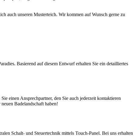
türlich auch unseren Musterteich. Wir kommen auf Wunsch gerne zu
adies. Basierend auf diesem Entwurf erhalten Sie ein detailliertes
ie einen Ansprechpartner, den Sie auch jederzeit kontaktieren
er neuen Badelandschaft haben!
en Schalt- und Steuertechnik mittels Touch-Panel. Bei uns erhalten