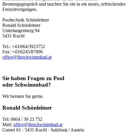
Beratungsgespräch und tauchen Sie ein in ein neues, erfrischendes
Freizeitvergnügen.
Pooltechnik Schönleitner
Ronald Schönleitner
Unterlangenberg 94
5431 Kuchl
Tel.: +43/664/3923752
Fax: +43/6245/87896
office@ihrschwimmbad.at
Sie haben Fragen zu Pool
oder Schwimmbad?
Wir beraten Sie gerne.
Ronald Schönleitner
Tel: 0664 / 39 23 752
Mail:
office@ihrschwimmbad.at
Garnei 61 · 5431 Kuchl · Salzburg / Austria