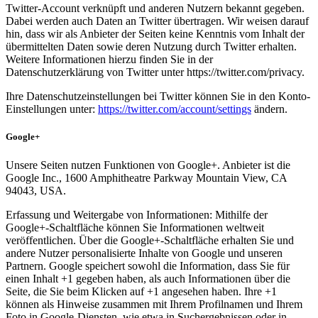
Twitter-Account verknüpft und anderen Nutzern bekannt gegeben.
Dabei werden auch Daten an Twitter übertragen. Wir weisen darauf
hin, dass wir als Anbieter der Seiten keine Kenntnis vom Inhalt der
übermittelten Daten sowie deren Nutzung durch Twitter erhalten.
Weitere Informationen hierzu finden Sie in der
Datenschutzerklärung von Twitter unter https://twitter.com/privacy.
Ihre Datenschutzeinstellungen bei Twitter können Sie in den Konto-
Einstellungen unter:
https://twitter.com/account/settings
ändern.
Google+
Unsere Seiten nutzen Funktionen von Google+. Anbieter ist die
Google Inc., 1600 Amphitheatre Parkway Mountain View, CA
94043, USA.
Erfassung und Weitergabe von Informationen: Mithilfe der
Google+-Schaltfläche können Sie Informationen weltweit
veröffentlichen. Über die Google+-Schaltfläche erhalten Sie und
andere Nutzer personalisierte Inhalte von Google und unseren
Partnern. Google speichert sowohl die Information, dass Sie für
einen Inhalt +1 gegeben haben, als auch Informationen über die
Seite, die Sie beim Klicken auf +1 angesehen haben. Ihre +1
können als Hinweise zusammen mit Ihrem Profilnamen und Ihrem
Foto in Google-Diensten, wie etwa in Suchergebnissen oder in