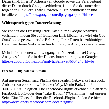
Daten (inkl. Ihrer IP-Adresse) an Google sowie die Verarbeitung
dieser Daten durch Google verhindern, indem Sie das unter dem
folgenden Link verfügbare Browser-Plugin herunterladen und
installieren:
https://tools.google.com/dlpage/gaoptout?hl=de
Widerspruch gegen Datenerfassung
Sie können die Erfassung Ihrer Daten durch Google Analytics
verhindern, indem Sie auf folgenden Link klicken. Es wird ein Opt-
Out-Cookie gesetzt, der die Erfassung Ihrer Daten bei zukünftigen
Besuchen dieser Website verhindert: Google Analytics deaktivieren
Mehr Informationen zum Umgang mit Nutzerdaten bei Google
Analytics finden Sie in der Datenschutzerklärung von Google:
https://support.google.com/analytics/answer/6004245?hl=de
Facebook-Plugins (Like-Button)
Auf unseren Seiten sind Plugins des sozialen Netzwerks Facebook,
Anbieter Facebook Inc., 1 Hacker Way, Menlo Park, California
94025, USA, integriert. Die Facebook-Plugins erkennen Sie an dem
Facebook-Logo oder dem “Like-Button” (“Gefällt mir”) auf unserer
Seite. Eine Übersicht über die Facebook-Plugins finden Sie hier:
https://developers.facebook.com/docs/plugins/
.