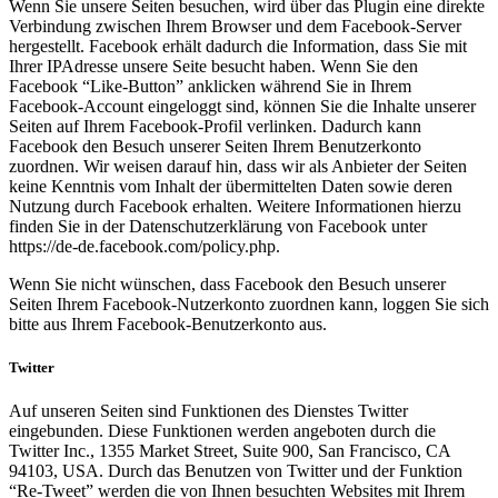
Wenn Sie unsere Seiten besuchen, wird über das Plugin eine direkte
Verbindung zwischen Ihrem Browser und dem Facebook-Server
hergestellt. Facebook erhält dadurch die Information, dass Sie mit
Ihrer IPAdresse unsere Seite besucht haben. Wenn Sie den
Facebook “Like-Button” anklicken während Sie in Ihrem
Facebook-Account eingeloggt sind, können Sie die Inhalte unserer
Seiten auf Ihrem Facebook-Profil verlinken. Dadurch kann
Facebook den Besuch unserer Seiten Ihrem Benutzerkonto
zuordnen. Wir weisen darauf hin, dass wir als Anbieter der Seiten
keine Kenntnis vom Inhalt der übermittelten Daten sowie deren
Nutzung durch Facebook erhalten. Weitere Informationen hierzu
finden Sie in der Datenschutzerklärung von Facebook unter
https://de-de.facebook.com/policy.php.
Wenn Sie nicht wünschen, dass Facebook den Besuch unserer
Seiten Ihrem Facebook-Nutzerkonto zuordnen kann, loggen Sie sich
bitte aus Ihrem Facebook-Benutzerkonto aus.
Twitter
Auf unseren Seiten sind Funktionen des Dienstes Twitter
eingebunden. Diese Funktionen werden angeboten durch die
Twitter Inc., 1355 Market Street, Suite 900, San Francisco, CA
94103, USA. Durch das Benutzen von Twitter und der Funktion
“Re-Tweet” werden die von Ihnen besuchten Websites mit Ihrem