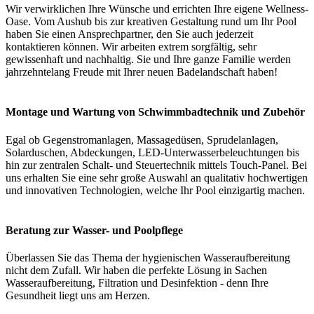
Wir verwirklichen Ihre Wünsche und errichten Ihre eigene Wellness-
Oase. Vom Aushub bis zur kreativen Gestaltung rund um Ihr Pool
haben Sie einen Ansprechpartner, den Sie auch jederzeit
kontaktieren können. Wir arbeiten extrem sorgfältig, sehr
gewissenhaft und nachhaltig. Sie und Ihre ganze Familie werden
jahrzehntelang Freude mit Ihrer neuen Badelandschaft haben!
Montage und Wartung von Schwimmbadtechnik und Zubehör
Egal ob Gegenstromanlagen, Massagedüsen, Sprudelanlagen,
Solarduschen, Abdeckungen, LED-Unterwasserbeleuchtungen bis
hin zur zentralen Schalt- und Steuertechnik mittels Touch-Panel. Bei
uns erhalten Sie eine sehr große Auswahl an qualitativ hochwertigen
und innovativen Technologien, welche Ihr Pool einzigartig machen.
Beratung zur Wasser- und Poolpflege
Überlassen Sie das Thema der hygienischen Wasseraufbereitung
nicht dem Zufall. Wir haben die perfekte Lösung in Sachen
Wasseraufbereitung, Filtration und Desinfektion - denn Ihre
Gesundheit liegt uns am Herzen.