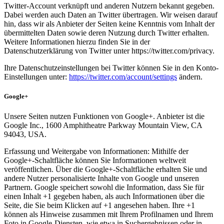
Twitter-Account verknüpft und anderen Nutzern bekannt gegeben.
Dabei werden auch Daten an Twitter übertragen. Wir weisen darauf
hin, dass wir als Anbieter der Seiten keine Kenntnis vom Inhalt der
übermittelten Daten sowie deren Nutzung durch Twitter erhalten.
Weitere Informationen hierzu finden Sie in der
Datenschutzerklärung von Twitter unter https://twitter.com/privacy.
Ihre Datenschutzeinstellungen bei Twitter können Sie in den Konto-
Einstellungen unter:
https://twitter.com/account/settings
ändern.
Google+
Unsere Seiten nutzen Funktionen von Google+. Anbieter ist die
Google Inc., 1600 Amphitheatre Parkway Mountain View, CA
94043, USA.
Erfassung und Weitergabe von Informationen: Mithilfe der
Google+-Schaltfläche können Sie Informationen weltweit
veröffentlichen. Über die Google+-Schaltfläche erhalten Sie und
andere Nutzer personalisierte Inhalte von Google und unseren
Partnern. Google speichert sowohl die Information, dass Sie für
einen Inhalt +1 gegeben haben, als auch Informationen über die
Seite, die Sie beim Klicken auf +1 angesehen haben. Ihre +1
können als Hinweise zusammen mit Ihrem Profilnamen und Ihrem
Foto in Google-Diensten, wie etwa in Suchergebnissen oder in