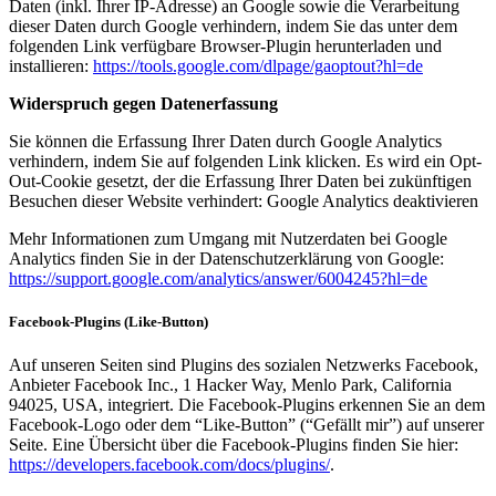
Daten (inkl. Ihrer IP-Adresse) an Google sowie die Verarbeitung
dieser Daten durch Google verhindern, indem Sie das unter dem
folgenden Link verfügbare Browser-Plugin herunterladen und
installieren:
https://tools.google.com/dlpage/gaoptout?hl=de
Widerspruch gegen Datenerfassung
Sie können die Erfassung Ihrer Daten durch Google Analytics
verhindern, indem Sie auf folgenden Link klicken. Es wird ein Opt-
Out-Cookie gesetzt, der die Erfassung Ihrer Daten bei zukünftigen
Besuchen dieser Website verhindert: Google Analytics deaktivieren
Mehr Informationen zum Umgang mit Nutzerdaten bei Google
Analytics finden Sie in der Datenschutzerklärung von Google:
https://support.google.com/analytics/answer/6004245?hl=de
Facebook-Plugins (Like-Button)
Auf unseren Seiten sind Plugins des sozialen Netzwerks Facebook,
Anbieter Facebook Inc., 1 Hacker Way, Menlo Park, California
94025, USA, integriert. Die Facebook-Plugins erkennen Sie an dem
Facebook-Logo oder dem “Like-Button” (“Gefällt mir”) auf unserer
Seite. Eine Übersicht über die Facebook-Plugins finden Sie hier:
https://developers.facebook.com/docs/plugins/
.