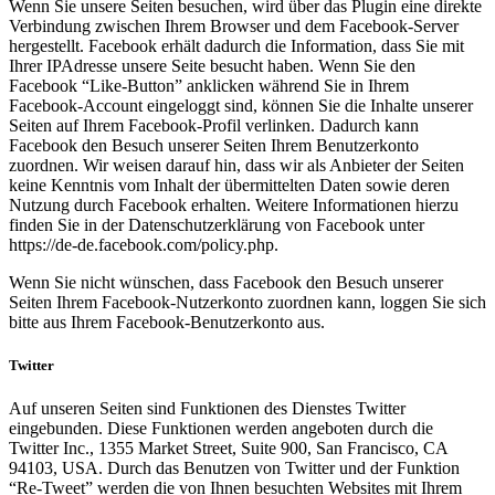
Wenn Sie unsere Seiten besuchen, wird über das Plugin eine direkte
Verbindung zwischen Ihrem Browser und dem Facebook-Server
hergestellt. Facebook erhält dadurch die Information, dass Sie mit
Ihrer IPAdresse unsere Seite besucht haben. Wenn Sie den
Facebook “Like-Button” anklicken während Sie in Ihrem
Facebook-Account eingeloggt sind, können Sie die Inhalte unserer
Seiten auf Ihrem Facebook-Profil verlinken. Dadurch kann
Facebook den Besuch unserer Seiten Ihrem Benutzerkonto
zuordnen. Wir weisen darauf hin, dass wir als Anbieter der Seiten
keine Kenntnis vom Inhalt der übermittelten Daten sowie deren
Nutzung durch Facebook erhalten. Weitere Informationen hierzu
finden Sie in der Datenschutzerklärung von Facebook unter
https://de-de.facebook.com/policy.php.
Wenn Sie nicht wünschen, dass Facebook den Besuch unserer
Seiten Ihrem Facebook-Nutzerkonto zuordnen kann, loggen Sie sich
bitte aus Ihrem Facebook-Benutzerkonto aus.
Twitter
Auf unseren Seiten sind Funktionen des Dienstes Twitter
eingebunden. Diese Funktionen werden angeboten durch die
Twitter Inc., 1355 Market Street, Suite 900, San Francisco, CA
94103, USA. Durch das Benutzen von Twitter und der Funktion
“Re-Tweet” werden die von Ihnen besuchten Websites mit Ihrem