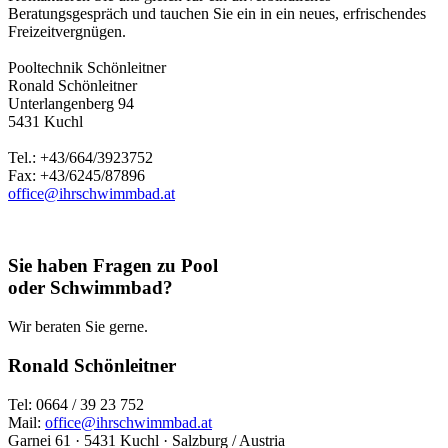
Beratungsgespräch und tauchen Sie ein in ein neues, erfrischendes
Freizeitvergnügen.
Pooltechnik Schönleitner
Ronald Schönleitner
Unterlangenberg 94
5431 Kuchl
Tel.: +43/664/3923752
Fax: +43/6245/87896
office@ihrschwimmbad.at
Sie haben Fragen zu Pool
oder Schwimmbad?
Wir beraten Sie gerne.
Ronald Schönleitner
Tel: 0664 / 39 23 752
Mail:
office@ihrschwimmbad.at
Garnei 61 · 5431 Kuchl · Salzburg / Austria