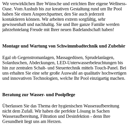
Wir verwirklichen Ihre Wünsche und errichten Ihre eigene Wellness-
Oase. Vom Aushub bis zur kreativen Gestaltung rund um Ihr Pool
haben Sie einen Ansprechpartner, den Sie auch jederzeit
kontaktieren können. Wir arbeiten extrem sorgfältig, sehr
gewissenhaft und nachhaltig. Sie und Ihre ganze Familie werden
jahrzehntelang Freude mit Ihrer neuen Badelandschaft haben!
Montage und Wartung von Schwimmbadtechnik und Zubehör
Egal ob Gegenstromanlagen, Massagedüsen, Sprudelanlagen,
Solarduschen, Abdeckungen, LED-Unterwasserbeleuchtungen bis
hin zur zentralen Schalt- und Steuertechnik mittels Touch-Panel. Bei
uns erhalten Sie eine sehr große Auswahl an qualitativ hochwertigen
und innovativen Technologien, welche Ihr Pool einzigartig machen.
Beratung zur Wasser- und Poolpflege
Überlassen Sie das Thema der hygienischen Wasseraufbereitung
nicht dem Zufall. Wir haben die perfekte Lösung in Sachen
Wasseraufbereitung, Filtration und Desinfektion - denn Ihre
Gesundheit liegt uns am Herzen.