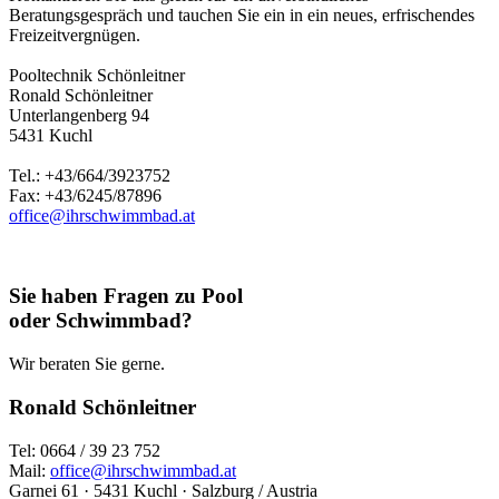
Beratungsgespräch und tauchen Sie ein in ein neues, erfrischendes
Freizeitvergnügen.
Pooltechnik Schönleitner
Ronald Schönleitner
Unterlangenberg 94
5431 Kuchl
Tel.: +43/664/3923752
Fax: +43/6245/87896
office@ihrschwimmbad.at
Sie haben Fragen zu Pool
oder Schwimmbad?
Wir beraten Sie gerne.
Ronald Schönleitner
Tel: 0664 / 39 23 752
Mail:
office@ihrschwimmbad.at
Garnei 61 · 5431 Kuchl · Salzburg / Austria