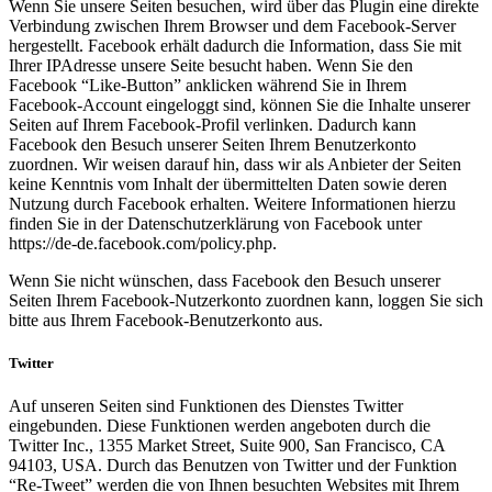
Wenn Sie unsere Seiten besuchen, wird über das Plugin eine direkte
Verbindung zwischen Ihrem Browser und dem Facebook-Server
hergestellt. Facebook erhält dadurch die Information, dass Sie mit
Ihrer IPAdresse unsere Seite besucht haben. Wenn Sie den
Facebook “Like-Button” anklicken während Sie in Ihrem
Facebook-Account eingeloggt sind, können Sie die Inhalte unserer
Seiten auf Ihrem Facebook-Profil verlinken. Dadurch kann
Facebook den Besuch unserer Seiten Ihrem Benutzerkonto
zuordnen. Wir weisen darauf hin, dass wir als Anbieter der Seiten
keine Kenntnis vom Inhalt der übermittelten Daten sowie deren
Nutzung durch Facebook erhalten. Weitere Informationen hierzu
finden Sie in der Datenschutzerklärung von Facebook unter
https://de-de.facebook.com/policy.php.
Wenn Sie nicht wünschen, dass Facebook den Besuch unserer
Seiten Ihrem Facebook-Nutzerkonto zuordnen kann, loggen Sie sich
bitte aus Ihrem Facebook-Benutzerkonto aus.
Twitter
Auf unseren Seiten sind Funktionen des Dienstes Twitter
eingebunden. Diese Funktionen werden angeboten durch die
Twitter Inc., 1355 Market Street, Suite 900, San Francisco, CA
94103, USA. Durch das Benutzen von Twitter und der Funktion
“Re-Tweet” werden die von Ihnen besuchten Websites mit Ihrem