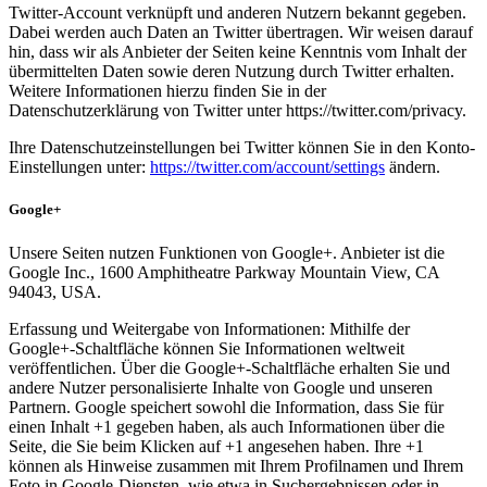
Twitter-Account verknüpft und anderen Nutzern bekannt gegeben.
Dabei werden auch Daten an Twitter übertragen. Wir weisen darauf
hin, dass wir als Anbieter der Seiten keine Kenntnis vom Inhalt der
übermittelten Daten sowie deren Nutzung durch Twitter erhalten.
Weitere Informationen hierzu finden Sie in der
Datenschutzerklärung von Twitter unter https://twitter.com/privacy.
Ihre Datenschutzeinstellungen bei Twitter können Sie in den Konto-
Einstellungen unter:
https://twitter.com/account/settings
ändern.
Google+
Unsere Seiten nutzen Funktionen von Google+. Anbieter ist die
Google Inc., 1600 Amphitheatre Parkway Mountain View, CA
94043, USA.
Erfassung und Weitergabe von Informationen: Mithilfe der
Google+-Schaltfläche können Sie Informationen weltweit
veröffentlichen. Über die Google+-Schaltfläche erhalten Sie und
andere Nutzer personalisierte Inhalte von Google und unseren
Partnern. Google speichert sowohl die Information, dass Sie für
einen Inhalt +1 gegeben haben, als auch Informationen über die
Seite, die Sie beim Klicken auf +1 angesehen haben. Ihre +1
können als Hinweise zusammen mit Ihrem Profilnamen und Ihrem
Foto in Google-Diensten, wie etwa in Suchergebnissen oder in