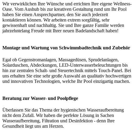
Wir verwirklichen Ihre Wünsche und errichten Ihre eigene Wellness-
Oase. Vom Aushub bis zur kreativen Gestaltung rund um Ihr Pool
haben Sie einen Ansprechpartner, den Sie auch jederzeit
kontaktieren können. Wir arbeiten extrem sorgfältig, sehr
gewissenhaft und nachhaltig. Sie und Ihre ganze Familie werden
jahrzehntelang Freude mit Ihrer neuen Badelandschaft haben!
Montage und Wartung von Schwimmbadtechnik und Zubehör
Egal ob Gegenstromanlagen, Massagedüsen, Sprudelanlagen,
Solarduschen, Abdeckungen, LED-Unterwasserbeleuchtungen bis
hin zur zentralen Schalt- und Steuertechnik mittels Touch-Panel. Bei
uns erhalten Sie eine sehr große Auswahl an qualitativ hochwertigen
und innovativen Technologien, welche Ihr Pool einzigartig machen.
Beratung zur Wasser- und Poolpflege
Überlassen Sie das Thema der hygienischen Wasseraufbereitung
nicht dem Zufall. Wir haben die perfekte Lösung in Sachen
Wasseraufbereitung, Filtration und Desinfektion - denn Ihre
Gesundheit liegt uns am Herzen.