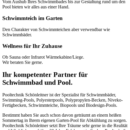
Vom Aushub Ihres Schwimmbades bis zur Gestaltung rund um den
Pool bieten wir alles aus einer Hand.
Schwimmteich im Garten
Den Charakter von Schwimmteichen aber verwendbar wie
Schwimmbäder.
Wellness für Ihr Zuhause
Ob Sauna oder Infrarot Wärmekabine/Liege.
Wir beraten Sie gerne.
Ihr kompetenter Partner für
Schwimmbad und Pool.
Pooltechnik Schönleitner ist der Spezialist für Schwimmbäder,
Swimming-Pools, Polyesterpools, Polypropylen-Becken, Niveko-
Fertigbecken, Schwimmteiche, Biopools und Biodesign-Pools.
Bestimmt haben Sie auch schon davon geträumt an einem heißen
Sommertag in Ihrem eigenen Garten-Pool für Abkühlung zu sorgen.
Pooltechnik Schönleitner setzt Ihre Träume sehr gerne in die Realität