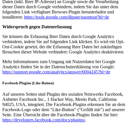
Daten (inkl. Ihrer IP-Adresse) an Google sowie die Verarbeitung
dieser Daten durch Google verhindern, indem Sie das unter dem
folgenden Link verfügbare Browser-Plugin herunterladen und
installieren:
https://tools.google.com/dlpage/gaoptout?hl=de
Widerspruch gegen Datenerfassung
Sie können die Erfassung Ihrer Daten durch Google Analytics
verhindern, indem Sie auf folgenden Link klicken. Es wird ein Opt-
Out-Cookie gesetzt, der die Erfassung Ihrer Daten bei zukünftigen
Besuchen dieser Website verhindert: Google Analytics deaktivieren
Mehr Informationen zum Umgang mit Nutzerdaten bei Google
Analytics finden Sie in der Datenschutzerklärung von Google:
https://support.google.com/analytics/answer/6004245?hl=de
Facebook-Plugins (Like-Button)
Auf unseren Seiten sind Plugins des sozialen Netzwerks Facebook,
Anbieter Facebook Inc., 1 Hacker Way, Menlo Park, California
94025, USA, integriert. Die Facebook-Plugins erkennen Sie an dem
Facebook-Logo oder dem “Like-Button” (“Gefällt mir”) auf unserer
Seite. Eine Übersicht über die Facebook-Plugins finden Sie hier:
https://developers.facebook.com/docs/plugins/
.