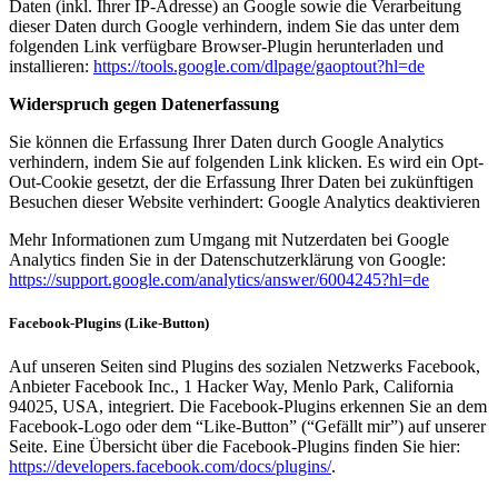
Daten (inkl. Ihrer IP-Adresse) an Google sowie die Verarbeitung
dieser Daten durch Google verhindern, indem Sie das unter dem
folgenden Link verfügbare Browser-Plugin herunterladen und
installieren:
https://tools.google.com/dlpage/gaoptout?hl=de
Widerspruch gegen Datenerfassung
Sie können die Erfassung Ihrer Daten durch Google Analytics
verhindern, indem Sie auf folgenden Link klicken. Es wird ein Opt-
Out-Cookie gesetzt, der die Erfassung Ihrer Daten bei zukünftigen
Besuchen dieser Website verhindert: Google Analytics deaktivieren
Mehr Informationen zum Umgang mit Nutzerdaten bei Google
Analytics finden Sie in der Datenschutzerklärung von Google:
https://support.google.com/analytics/answer/6004245?hl=de
Facebook-Plugins (Like-Button)
Auf unseren Seiten sind Plugins des sozialen Netzwerks Facebook,
Anbieter Facebook Inc., 1 Hacker Way, Menlo Park, California
94025, USA, integriert. Die Facebook-Plugins erkennen Sie an dem
Facebook-Logo oder dem “Like-Button” (“Gefällt mir”) auf unserer
Seite. Eine Übersicht über die Facebook-Plugins finden Sie hier:
https://developers.facebook.com/docs/plugins/
.