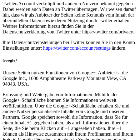
Twitter-Account verknüpft und anderen Nutzern bekannt gegeben.
Dabei werden auch Daten an Twitter übertragen. Wir weisen darauf
hin, dass wir als Anbieter der Seiten keine Kenntnis vom Inhalt der
übermittelten Daten sowie deren Nutzung durch Twitter erhalten.
Weitere Informationen hierzu finden Sie in der
Datenschutzerklärung von Twitter unter https://twitter.com/privacy.
Ihre Datenschutzeinstellungen bei Twitter können Sie in den Konto-
Einstellungen unter:
https://twitter.com/account/settings
ändern.
Google+
Unsere Seiten nutzen Funktionen von Google+. Anbieter ist die
Google Inc., 1600 Amphitheatre Parkway Mountain View, CA
94043, USA.
Erfassung und Weitergabe von Informationen: Mithilfe der
Google+-Schaltfläche können Sie Informationen weltweit
veröffentlichen. Über die Google+-Schaltfläche erhalten Sie und
andere Nutzer personalisierte Inhalte von Google und unseren
Partnern. Google speichert sowohl die Information, dass Sie für
einen Inhalt +1 gegeben haben, als auch Informationen über die
Seite, die Sie beim Klicken auf +1 angesehen haben. Ihre +1
können als Hinweise zusammen mit Ihrem Profilnamen und Ihrem
Foto in Google-Diensten, wie etwa in Suchergebnissen oder in