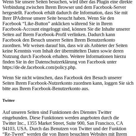
Wenn Sie unsere Seiten besuchen, wird über das Plugin eine direkte
Verbindung zwischen Ihrem Browser und dem Facebook-Server
hergestellt. Facebook erhält dadurch die Information, dass Sie mit
Ihrer IPAdresse unsere Seite besucht haben. Wenn Sie den
Facebook “Like-Button” anklicken während Sie in Ihrem
Facebook-Account eingeloggt sind, können Sie die Inhalte unserer
Seiten auf Ihrem Facebook-Profil verlinken. Dadurch kann
Facebook den Besuch unserer Seiten Ihrem Benutzerkonto
zuordnen. Wir weisen darauf hin, dass wir als Anbieter der Seiten
keine Kenntnis vom Inhalt der übermittelten Daten sowie deren
Nutzung durch Facebook erhalten. Weitere Informationen hierzu
finden Sie in der Datenschutzerklärung von Facebook unter
https://de-de.facebook.com/policy.php.
Wenn Sie nicht wünschen, dass Facebook den Besuch unserer
Seiten Ihrem Facebook-Nutzerkonto zuordnen kann, loggen Sie sich
bitte aus Ihrem Facebook-Benutzerkonto aus.
Twitter
Auf unseren Seiten sind Funktionen des Dienstes Twitter
eingebunden. Diese Funktionen werden angeboten durch die
Twitter Inc., 1355 Market Street, Suite 900, San Francisco, CA
94103, USA. Durch das Benutzen von Twitter und der Funktion
“Re-Tweet” werden die von Ihnen besuchten Websites mit Ihrem