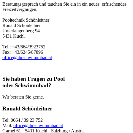
Beratungsgespräch und tauchen Sie ein in ein neues, erfrischendes
Freizeitvergnügen.
Pooltechnik Schönleitner
Ronald Schönleitner
Unterlangenberg 94
5431 Kuchl
Tel.: +43/664/3923752
Fax: +43/6245/87896
office@ihrschwimmbad.at
Sie haben Fragen zu Pool
oder Schwimmbad?
Wir beraten Sie gerne.
Ronald Schönleitner
Tel: 0664 / 39 23 752
Mail:
office@ihrschwimmbad.at
Garnei 61 · 5431 Kuchl · Salzburg / Austria