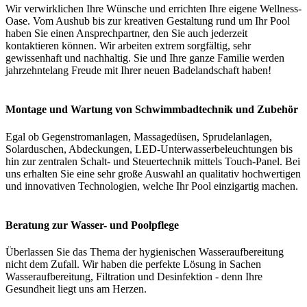
Wir verwirklichen Ihre Wünsche und errichten Ihre eigene Wellness-
Oase. Vom Aushub bis zur kreativen Gestaltung rund um Ihr Pool
haben Sie einen Ansprechpartner, den Sie auch jederzeit
kontaktieren können. Wir arbeiten extrem sorgfältig, sehr
gewissenhaft und nachhaltig. Sie und Ihre ganze Familie werden
jahrzehntelang Freude mit Ihrer neuen Badelandschaft haben!
Montage und Wartung von Schwimmbadtechnik und Zubehör
Egal ob Gegenstromanlagen, Massagedüsen, Sprudelanlagen,
Solarduschen, Abdeckungen, LED-Unterwasserbeleuchtungen bis
hin zur zentralen Schalt- und Steuertechnik mittels Touch-Panel. Bei
uns erhalten Sie eine sehr große Auswahl an qualitativ hochwertigen
und innovativen Technologien, welche Ihr Pool einzigartig machen.
Beratung zur Wasser- und Poolpflege
Überlassen Sie das Thema der hygienischen Wasseraufbereitung
nicht dem Zufall. Wir haben die perfekte Lösung in Sachen
Wasseraufbereitung, Filtration und Desinfektion - denn Ihre
Gesundheit liegt uns am Herzen.