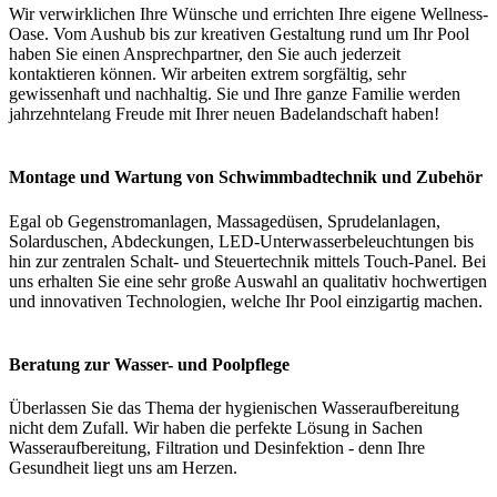
Wir verwirklichen Ihre Wünsche und errichten Ihre eigene Wellness-
Oase. Vom Aushub bis zur kreativen Gestaltung rund um Ihr Pool
haben Sie einen Ansprechpartner, den Sie auch jederzeit
kontaktieren können. Wir arbeiten extrem sorgfältig, sehr
gewissenhaft und nachhaltig. Sie und Ihre ganze Familie werden
jahrzehntelang Freude mit Ihrer neuen Badelandschaft haben!
Montage und Wartung von Schwimmbadtechnik und Zubehör
Egal ob Gegenstromanlagen, Massagedüsen, Sprudelanlagen,
Solarduschen, Abdeckungen, LED-Unterwasserbeleuchtungen bis
hin zur zentralen Schalt- und Steuertechnik mittels Touch-Panel. Bei
uns erhalten Sie eine sehr große Auswahl an qualitativ hochwertigen
und innovativen Technologien, welche Ihr Pool einzigartig machen.
Beratung zur Wasser- und Poolpflege
Überlassen Sie das Thema der hygienischen Wasseraufbereitung
nicht dem Zufall. Wir haben die perfekte Lösung in Sachen
Wasseraufbereitung, Filtration und Desinfektion - denn Ihre
Gesundheit liegt uns am Herzen.