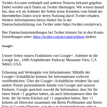
Twitter-Account verknüpft und anderen Nutzern bekannt gegeben.
Dabei werden auch Daten an Twitter übertragen. Wir weisen darauf
hin, dass wir als Anbieter der Seiten keine Kenntnis vom Inhalt der
übermittelten Daten sowie deren Nutzung durch Twitter erhalten.
Weitere Informationen hierzu finden Sie in der
Datenschutzerklärung von Twitter unter https://twitter.com/privacy.
Ihre Datenschutzeinstellungen bei Twitter können Sie in den Konto-
Einstellungen unter:
https://twitter.com/account/settings
ändern.
Google+
Unsere Seiten nutzen Funktionen von Google+. Anbieter ist die
Google Inc., 1600 Amphitheatre Parkway Mountain View, CA
94043, USA.
Erfassung und Weitergabe von Informationen: Mithilfe der
Google+-Schaltfläche können Sie Informationen weltweit
veröffentlichen. Über die Google+-Schaltfläche erhalten Sie und
andere Nutzer personalisierte Inhalte von Google und unseren
Partnern. Google speichert sowohl die Information, dass Sie für
einen Inhalt +1 gegeben haben, als auch Informationen über die
Seite, die Sie beim Klicken auf +1 angesehen haben. Ihre +1
können als Hinweise zusammen mit Ihrem Profilnamen und Ihrem
Foto in Google-Diensten, wie etwa in Suchergebnissen oder in