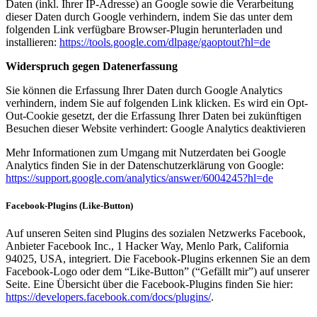
Daten (inkl. Ihrer IP-Adresse) an Google sowie die Verarbeitung
dieser Daten durch Google verhindern, indem Sie das unter dem
folgenden Link verfügbare Browser-Plugin herunterladen und
installieren:
https://tools.google.com/dlpage/gaoptout?hl=de
Widerspruch gegen Datenerfassung
Sie können die Erfassung Ihrer Daten durch Google Analytics
verhindern, indem Sie auf folgenden Link klicken. Es wird ein Opt-
Out-Cookie gesetzt, der die Erfassung Ihrer Daten bei zukünftigen
Besuchen dieser Website verhindert: Google Analytics deaktivieren
Mehr Informationen zum Umgang mit Nutzerdaten bei Google
Analytics finden Sie in der Datenschutzerklärung von Google:
https://support.google.com/analytics/answer/6004245?hl=de
Facebook-Plugins (Like-Button)
Auf unseren Seiten sind Plugins des sozialen Netzwerks Facebook,
Anbieter Facebook Inc., 1 Hacker Way, Menlo Park, California
94025, USA, integriert. Die Facebook-Plugins erkennen Sie an dem
Facebook-Logo oder dem “Like-Button” (“Gefällt mir”) auf unserer
Seite. Eine Übersicht über die Facebook-Plugins finden Sie hier:
https://developers.facebook.com/docs/plugins/
.