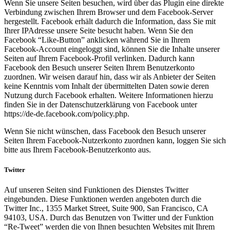
Wenn Sie unsere Seiten besuchen, wird über das Plugin eine direkte
Verbindung zwischen Ihrem Browser und dem Facebook-Server
hergestellt. Facebook erhält dadurch die Information, dass Sie mit
Ihrer IPAdresse unsere Seite besucht haben. Wenn Sie den
Facebook “Like-Button” anklicken während Sie in Ihrem
Facebook-Account eingeloggt sind, können Sie die Inhalte unserer
Seiten auf Ihrem Facebook-Profil verlinken. Dadurch kann
Facebook den Besuch unserer Seiten Ihrem Benutzerkonto
zuordnen. Wir weisen darauf hin, dass wir als Anbieter der Seiten
keine Kenntnis vom Inhalt der übermittelten Daten sowie deren
Nutzung durch Facebook erhalten. Weitere Informationen hierzu
finden Sie in der Datenschutzerklärung von Facebook unter
https://de-de.facebook.com/policy.php.
Wenn Sie nicht wünschen, dass Facebook den Besuch unserer
Seiten Ihrem Facebook-Nutzerkonto zuordnen kann, loggen Sie sich
bitte aus Ihrem Facebook-Benutzerkonto aus.
Twitter
Auf unseren Seiten sind Funktionen des Dienstes Twitter
eingebunden. Diese Funktionen werden angeboten durch die
Twitter Inc., 1355 Market Street, Suite 900, San Francisco, CA
94103, USA. Durch das Benutzen von Twitter und der Funktion
“Re-Tweet” werden die von Ihnen besuchten Websites mit Ihrem