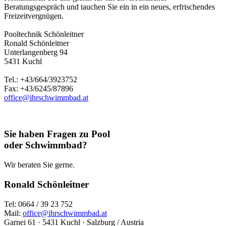
Beratungsgespräch und tauchen Sie ein in ein neues, erfrischendes
Freizeitvergnügen.
Pooltechnik Schönleitner
Ronald Schönleitner
Unterlangenberg 94
5431 Kuchl
Tel.: +43/664/3923752
Fax: +43/6245/87896
office@ihrschwimmbad.at
Sie haben Fragen zu Pool
oder Schwimmbad?
Wir beraten Sie gerne.
Ronald Schönleitner
Tel: 0664 / 39 23 752
Mail:
office@ihrschwimmbad.at
Garnei 61 · 5431 Kuchl · Salzburg / Austria