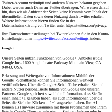
Twitter-Account verknüpft und anderen Nutzern bekannt gegeben.
Dabei werden auch Daten an Twitter übertragen. Wir weisen darauf
hin, dass wir als Anbieter der Seiten keine Kenntnis vom Inhalt der
übermittelten Daten sowie deren Nutzung durch Twitter erhalten.
Weitere Informationen hierzu finden Sie in der
Datenschutzerklärung von Twitter unter https://twitter.com/privacy.
Ihre Datenschutzeinstellungen bei Twitter können Sie in den Konto-
Einstellungen unter:
https://twitter.com/account/settings
ändern.
Google+
Unsere Seiten nutzen Funktionen von Google+. Anbieter ist die
Google Inc., 1600 Amphitheatre Parkway Mountain View, CA
94043, USA.
Erfassung und Weitergabe von Informationen: Mithilfe der
Google+-Schaltfläche können Sie Informationen weltweit
veröffentlichen. Über die Google+-Schaltfläche erhalten Sie und
andere Nutzer personalisierte Inhalte von Google und unseren
Partnern. Google speichert sowohl die Information, dass Sie für
einen Inhalt +1 gegeben haben, als auch Informationen über die
Seite, die Sie beim Klicken auf +1 angesehen haben. Ihre +1
können als Hinweise zusammen mit Ihrem Profilnamen und Ihrem
Foto in Google-Diensten, wie etwa in Suchergebnissen oder in