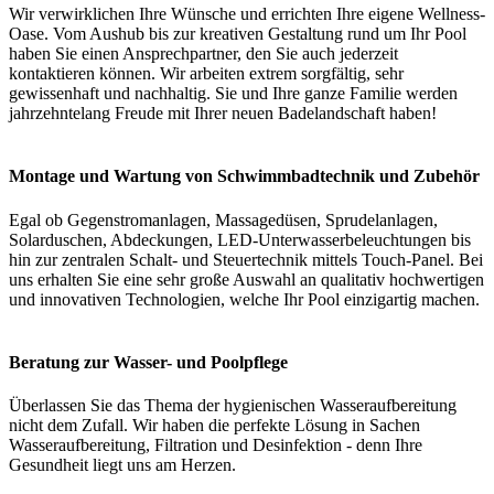
Wir verwirklichen Ihre Wünsche und errichten Ihre eigene Wellness-
Oase. Vom Aushub bis zur kreativen Gestaltung rund um Ihr Pool
haben Sie einen Ansprechpartner, den Sie auch jederzeit
kontaktieren können. Wir arbeiten extrem sorgfältig, sehr
gewissenhaft und nachhaltig. Sie und Ihre ganze Familie werden
jahrzehntelang Freude mit Ihrer neuen Badelandschaft haben!
Montage und Wartung von Schwimmbadtechnik und Zubehör
Egal ob Gegenstromanlagen, Massagedüsen, Sprudelanlagen,
Solarduschen, Abdeckungen, LED-Unterwasserbeleuchtungen bis
hin zur zentralen Schalt- und Steuertechnik mittels Touch-Panel. Bei
uns erhalten Sie eine sehr große Auswahl an qualitativ hochwertigen
und innovativen Technologien, welche Ihr Pool einzigartig machen.
Beratung zur Wasser- und Poolpflege
Überlassen Sie das Thema der hygienischen Wasseraufbereitung
nicht dem Zufall. Wir haben die perfekte Lösung in Sachen
Wasseraufbereitung, Filtration und Desinfektion - denn Ihre
Gesundheit liegt uns am Herzen.