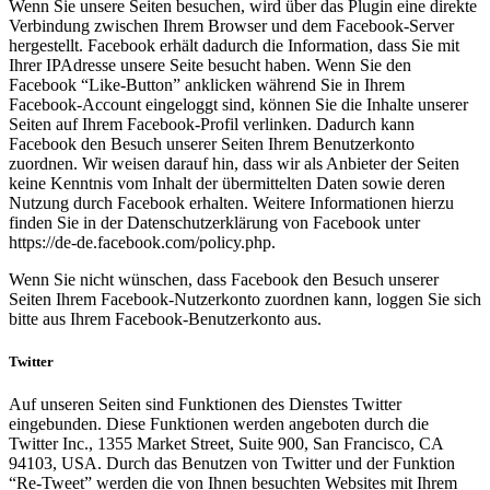
Wenn Sie unsere Seiten besuchen, wird über das Plugin eine direkte
Verbindung zwischen Ihrem Browser und dem Facebook-Server
hergestellt. Facebook erhält dadurch die Information, dass Sie mit
Ihrer IPAdresse unsere Seite besucht haben. Wenn Sie den
Facebook “Like-Button” anklicken während Sie in Ihrem
Facebook-Account eingeloggt sind, können Sie die Inhalte unserer
Seiten auf Ihrem Facebook-Profil verlinken. Dadurch kann
Facebook den Besuch unserer Seiten Ihrem Benutzerkonto
zuordnen. Wir weisen darauf hin, dass wir als Anbieter der Seiten
keine Kenntnis vom Inhalt der übermittelten Daten sowie deren
Nutzung durch Facebook erhalten. Weitere Informationen hierzu
finden Sie in der Datenschutzerklärung von Facebook unter
https://de-de.facebook.com/policy.php.
Wenn Sie nicht wünschen, dass Facebook den Besuch unserer
Seiten Ihrem Facebook-Nutzerkonto zuordnen kann, loggen Sie sich
bitte aus Ihrem Facebook-Benutzerkonto aus.
Twitter
Auf unseren Seiten sind Funktionen des Dienstes Twitter
eingebunden. Diese Funktionen werden angeboten durch die
Twitter Inc., 1355 Market Street, Suite 900, San Francisco, CA
94103, USA. Durch das Benutzen von Twitter und der Funktion
“Re-Tweet” werden die von Ihnen besuchten Websites mit Ihrem