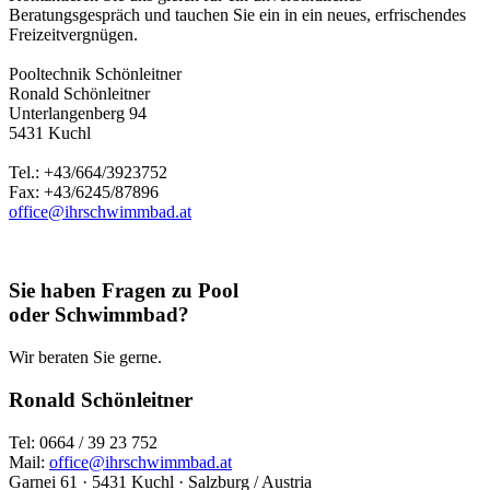
Beratungsgespräch und tauchen Sie ein in ein neues, erfrischendes
Freizeitvergnügen.
Pooltechnik Schönleitner
Ronald Schönleitner
Unterlangenberg 94
5431 Kuchl
Tel.: +43/664/3923752
Fax: +43/6245/87896
office@ihrschwimmbad.at
Sie haben Fragen zu Pool
oder Schwimmbad?
Wir beraten Sie gerne.
Ronald Schönleitner
Tel: 0664 / 39 23 752
Mail:
office@ihrschwimmbad.at
Garnei 61 · 5431 Kuchl · Salzburg / Austria