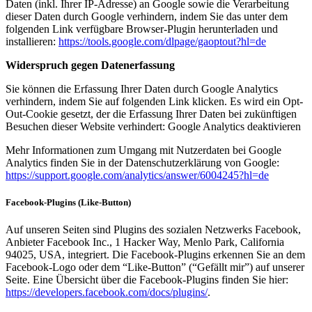
Daten (inkl. Ihrer IP-Adresse) an Google sowie die Verarbeitung
dieser Daten durch Google verhindern, indem Sie das unter dem
folgenden Link verfügbare Browser-Plugin herunterladen und
installieren:
https://tools.google.com/dlpage/gaoptout?hl=de
Widerspruch gegen Datenerfassung
Sie können die Erfassung Ihrer Daten durch Google Analytics
verhindern, indem Sie auf folgenden Link klicken. Es wird ein Opt-
Out-Cookie gesetzt, der die Erfassung Ihrer Daten bei zukünftigen
Besuchen dieser Website verhindert: Google Analytics deaktivieren
Mehr Informationen zum Umgang mit Nutzerdaten bei Google
Analytics finden Sie in der Datenschutzerklärung von Google:
https://support.google.com/analytics/answer/6004245?hl=de
Facebook-Plugins (Like-Button)
Auf unseren Seiten sind Plugins des sozialen Netzwerks Facebook,
Anbieter Facebook Inc., 1 Hacker Way, Menlo Park, California
94025, USA, integriert. Die Facebook-Plugins erkennen Sie an dem
Facebook-Logo oder dem “Like-Button” (“Gefällt mir”) auf unserer
Seite. Eine Übersicht über die Facebook-Plugins finden Sie hier:
https://developers.facebook.com/docs/plugins/
.