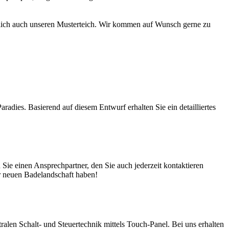
türlich auch unseren Musterteich. Wir kommen auf Wunsch gerne zu
adies. Basierend auf diesem Entwurf erhalten Sie ein detailliertes
ie einen Ansprechpartner, den Sie auch jederzeit kontaktieren
er neuen Badelandschaft haben!
en Schalt- und Steuertechnik mittels Touch-Panel. Bei uns erhalten