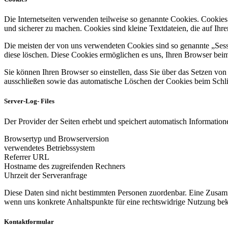
Die Internetseiten verwenden teilweise so genannte Cookies. Cookies
und sicherer zu machen. Cookies sind kleine Textdateien, die auf Ih
Die meisten der von uns verwendeten Cookies sind so genannte „Sess
diese löschen. Diese Cookies ermöglichen es uns, Ihren Browser be
Sie können Ihren Browser so einstellen, dass Sie über das Setzen vo
ausschließen sowie das automatische Löschen der Cookies beim Schlie
Server-Log- Files
Der Provider der Seiten erhebt und speichert automatisch Informatione
Browsertyp und Browserversion
verwendetes Betriebssystem
Referrer URL
Hostname des zugreifenden Rechners
Uhrzeit der Serveranfrage
Diese Daten sind nicht bestimmten Personen zuordenbar. Eine Zusamm
wenn uns konkrete Anhaltspunkte für eine rechtswidrige Nutzung be
Kontaktformular