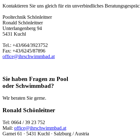
Kontaktieren Sie uns gleich für ein unverbindliches Beratungsgespräch
Pooltechnik Schönleitner
Ronald Schönleitner
Unterlangenberg 94
5431 Kuchl
Tel.: +43/664/3923752
Fax: +43/6245/87896
office@ihrschwimmbad.at
Sie haben Fragen zu Pool
oder Schwimmbad?
Wir beraten Sie gerne.
Ronald Schönleitner
Tel: 0664 / 39 23 752
Mail:
office@ihrschwimmbad.at
Garnei 61 · 5431 Kuchl · Salzburg / Austria