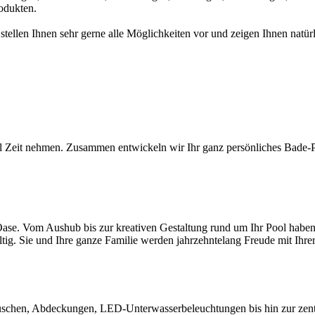
odukten.
 stellen Ihnen sehr gerne alle Möglichkeiten vor und zeigen Ihnen na
l Zeit nehmen. Zusammen entwickeln wir Ihr ganz persönliches Bade-Par
ase. Vom Aushub bis zur kreativen Gestaltung rund um Ihr Pool haben S
ltig. Sie und Ihre ganze Familie werden jahrzehntelang Freude mit Ihr
chen, Abdeckungen, LED-Unterwasserbeleuchtungen bis hin zur zentral