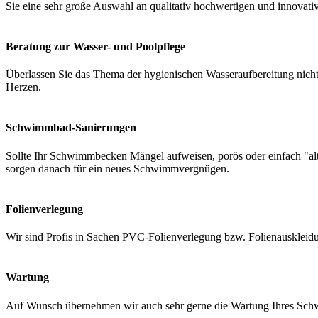
Sie eine sehr große Auswahl an qualitativ hochwertigen und innovati
Beratung zur Wasser- und Poolpflege
Überlassen Sie das Thema der hygienischen Wasseraufbereitung nicht 
Herzen.
Schwimmbad-Sanierungen
Sollte Ihr Schwimmbecken Mängel aufweisen, porös oder einfach "a
sorgen danach für ein neues Schwimmvergnügen.
Folienverlegung
Wir sind Profis in Sachen PVC-Folienverlegung bzw. Folienauskleidung
Wartung
Auf Wunsch übernehmen wir auch sehr gerne die Wartung Ihres Schwi