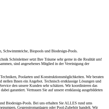
en, Schwimmteiche, Biopools und Biodesign-Pools.
ik Schönleitner setzt Ihre Träume sehr gerne in die Realität um!
sammen, sind angesehenes Mitglied in der Vereinigung der
Techniken, Poolarten und Konstruktionsmöglichkeiten. Wir beraten
nd stellen Ihnen ein Angebot. Technisch erstklassige Lösungen und
n Service den unsere Kunden sehr schätzen. Wir koordinieren das
abei garantiert. Vertrauen Sie auf unsere erstklassig ausgebildeten
und Biodesign-Pools. Bei uns erhalten Sie ALLES rund ums
ärmepumpen, Gegenstromanlagen oder Pool-Zubehör handelt. Wir