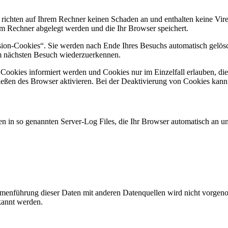
 richten auf Ihrem Rechner keinen Schaden an und enthalten keine Vire
rem Rechner abgelegt werden und die Ihr Browser speichert.
ion-Cookies“. Sie werden nach Ende Ihres Besuchs automatisch gelösch
im nächsten Besuch wiederzuerkennen.
n Cookies informiert werden und Cookies nur im Einzelfall erlauben, d
ßen des Browser aktivieren. Bei der Deaktivierung von Cookies kann di
n in so genannten Server-Log Files, die Ihr Browser automatisch an uns
enführung dieser Daten mit anderen Datenquellen wird nicht vorgenom
kannt werden.