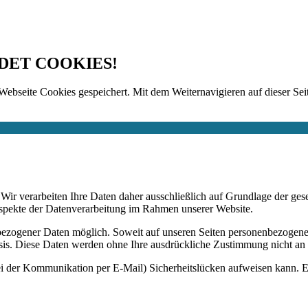
DET COOKIES!
Webseite Cookies gespeichert. Mit dem Weiternavigieren auf dieser Seit
n. Wir verarbeiten Ihre Daten daher ausschließlich auf Grundlage de
Aspekte der Datenverarbeitung im Rahmen unserer Website.
bezogener Daten möglich. Soweit auf unseren Seiten personenbezogene
 Basis. Diese Daten werden ohne Ihre ausdrückliche Zustimmung nicht an
ei der Kommunikation per E-Mail) Sicherheitslücken aufweisen kann. Ei