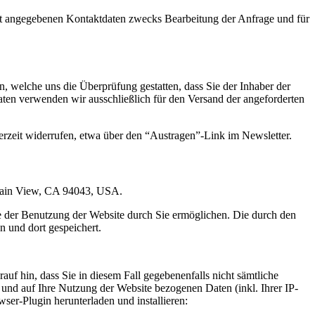
t angegebenen Kontaktdaten zwecks Bearbeitung der Anfrage und für
 welche uns die Überprüfung gestatten, dass Sie der Inhaber der
en verwenden wir ausschließlich für den Versand der angeforderten
erzeit widerrufen, etwa über den “Austragen”-Link im Newsletter.
ntain View, CA 94043, USA.
e der Benutzung der Website durch Sie ermöglichen. Die durch den
 und dort gespeichert.
uf hin, dass Sie in diesem Fall gegebenenfalls nicht sämtliche
und auf Ihre Nutzung der Website bezogenen Daten (inkl. Ihrer IP-
er-Plugin herunterladen und installieren: