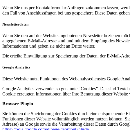
Wenn Sie uns per Kontaktformular Anfragen zukommen lassen, werde
den Fall von Anschlussfragen bei uns gespeichert. Diese Daten geben 
Newsletterdaten
Wenn Sie den auf der Website angebotenen Newsletter beziehen möcht
angegebenen E-Mail-Adresse sind und mit dem Empfang des Newslette
Informationen und geben sie nicht an Dritte weiter.
Die erteilte Einwilligung zur Speicherung der Daten, der E-Mail-Ad
Google Analytics
Diese Website nutzt Funktionen des Webanalysedienstes Google Anal
Google Analytics verwendet so genannte “Cookies”. Das sind Textdat
Cookie erzeugten Informationen über Ihre Benutzung dieser Website 
Browser Plugin
Sie können die Speicherung der Cookies durch eine entsprechende Eins
Funktionen dieser Website vollumfänglich werden nutzen können. Sie
Adresse) an Google sowie die Verarbeitung dieser Daten durch Google
https://tools.google.com/dlpage/gaoptout?hl=de