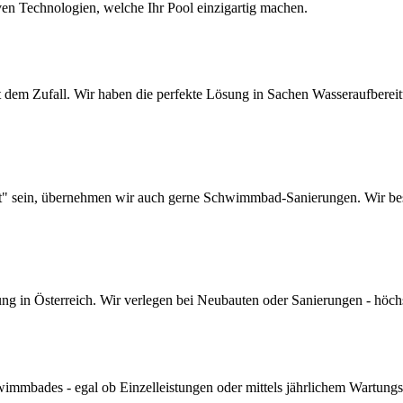
ven Technologien, welche Ihr Pool einzigartig machen.
dem Zufall. Wir haben die perfekte Lösung in Sachen Wasseraufbereitun
lt" sein, übernehmen wir auch gerne Schwimmbad-Sanierungen. Wir bes
 in Österreich. Wir verlegen bei Neubauten oder Sanierungen - höchste 
mmbades - egal ob Einzelleistungen oder mittels jährlichem Wartungs