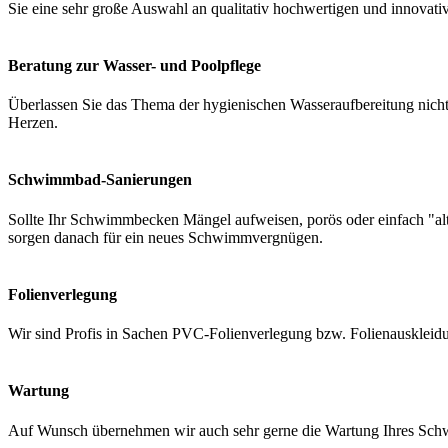
Sie eine sehr große Auswahl an qualitativ hochwertigen und innovati
Beratung zur Wasser- und Poolpflege
Überlassen Sie das Thema der hygienischen Wasseraufbereitung nicht 
Herzen.
Schwimmbad-Sanierungen
Sollte Ihr Schwimmbecken Mängel aufweisen, porös oder einfach "a
sorgen danach für ein neues Schwimmvergnügen.
Folienverlegung
Wir sind Profis in Sachen PVC-Folienverlegung bzw. Folienauskleidung
Wartung
Auf Wunsch übernehmen wir auch sehr gerne die Wartung Ihres Schwi