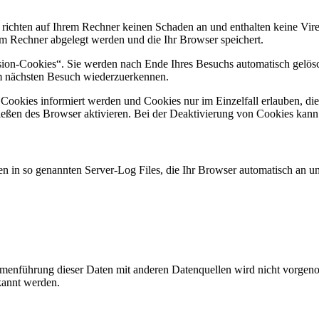
 richten auf Ihrem Rechner keinen Schaden an und enthalten keine Vire
rem Rechner abgelegt werden und die Ihr Browser speichert.
ion-Cookies“. Sie werden nach Ende Ihres Besuchs automatisch gelösch
im nächsten Besuch wiederzuerkennen.
n Cookies informiert werden und Cookies nur im Einzelfall erlauben, d
ßen des Browser aktivieren. Bei der Deaktivierung von Cookies kann di
n in so genannten Server-Log Files, die Ihr Browser automatisch an uns
enführung dieser Daten mit anderen Datenquellen wird nicht vorgenom
kannt werden.