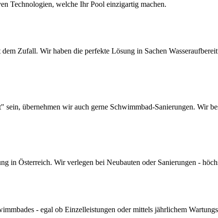
ven Technologien, welche Ihr Pool einzigartig machen.
dem Zufall. Wir haben die perfekte Lösung in Sachen Wasseraufbereitun
lt" sein, übernehmen wir auch gerne Schwimmbad-Sanierungen. Wir bes
 in Österreich. Wir verlegen bei Neubauten oder Sanierungen - höchste 
mmbades - egal ob Einzelleistungen oder mittels jährlichem Wartungs