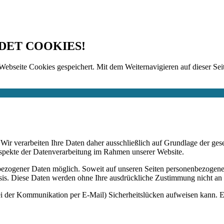
DET COOKIES!
Webseite Cookies gespeichert. Mit dem Weiternavigieren auf dieser Seit
n. Wir verarbeiten Ihre Daten daher ausschließlich auf Grundlage de
Aspekte der Datenverarbeitung im Rahmen unserer Website.
bezogener Daten möglich. Soweit auf unseren Seiten personenbezogene
 Basis. Diese Daten werden ohne Ihre ausdrückliche Zustimmung nicht an
ei der Kommunikation per E-Mail) Sicherheitslücken aufweisen kann. Ei