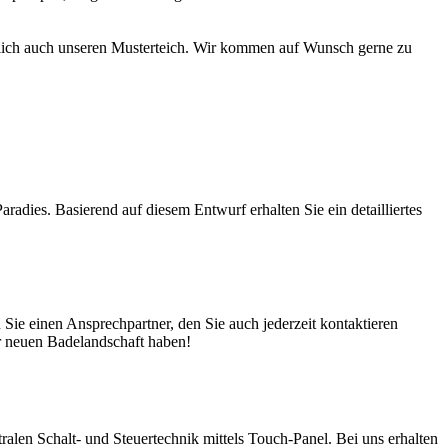
türlich auch unseren Musterteich. Wir kommen auf Wunsch gerne zu
adies. Basierend auf diesem Entwurf erhalten Sie ein detailliertes
ie einen Ansprechpartner, den Sie auch jederzeit kontaktieren
er neuen Badelandschaft haben!
en Schalt- und Steuertechnik mittels Touch-Panel. Bei uns erhalten