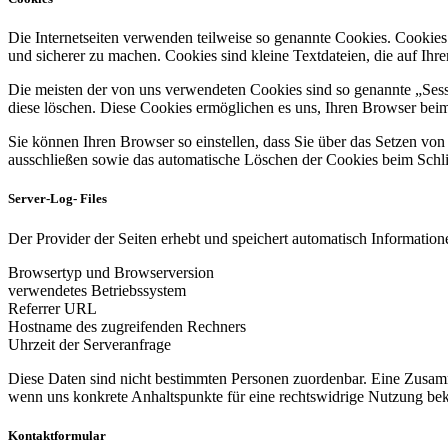
Die Internetseiten verwenden teilweise so genannte Cookies. Cookies
und sicherer zu machen. Cookies sind kleine Textdateien, die auf Ih
Die meisten der von uns verwendeten Cookies sind so genannte „Sess
diese löschen. Diese Cookies ermöglichen es uns, Ihren Browser be
Sie können Ihren Browser so einstellen, dass Sie über das Setzen vo
ausschließen sowie das automatische Löschen der Cookies beim Schlie
Server-Log- Files
Der Provider der Seiten erhebt und speichert automatisch Informatione
Browsertyp und Browserversion
verwendetes Betriebssystem
Referrer URL
Hostname des zugreifenden Rechners
Uhrzeit der Serveranfrage
Diese Daten sind nicht bestimmten Personen zuordenbar. Eine Zusamm
wenn uns konkrete Anhaltspunkte für eine rechtswidrige Nutzung be
Kontaktformular