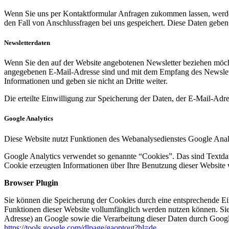
Wenn Sie uns per Kontaktformular Anfragen zukommen lassen, werde
den Fall von Anschlussfragen bei uns gespeichert. Diese Daten geben 
Newsletterdaten
Wenn Sie den auf der Website angebotenen Newsletter beziehen möcht
angegebenen E-Mail-Adresse sind und mit dem Empfang des Newslette
Informationen und geben sie nicht an Dritte weiter.
Die erteilte Einwilligung zur Speicherung der Daten, der E-Mail-Ad
Google Analytics
Diese Website nutzt Funktionen des Webanalysedienstes Google Anal
Google Analytics verwendet so genannte “Cookies”. Das sind Textdat
Cookie erzeugten Informationen über Ihre Benutzung dieser Website 
Browser Plugin
Sie können die Speicherung der Cookies durch eine entsprechende Eins
Funktionen dieser Website vollumfänglich werden nutzen können. Sie
Adresse) an Google sowie die Verarbeitung dieser Daten durch Google
https://tools.google.com/dlpage/gaoptout?hl=de