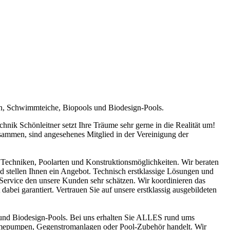
en, Schwimmteiche, Biopools und Biodesign-Pools.
ik Schönleitner setzt Ihre Träume sehr gerne in die Realität um!
sammen, sind angesehenes Mitglied in der Vereinigung der
Techniken, Poolarten und Konstruktionsmöglichkeiten. Wir beraten
nd stellen Ihnen ein Angebot. Technisch erstklassige Lösungen und
n Service den unsere Kunden sehr schätzen. Wir koordinieren das
abei garantiert. Vertrauen Sie auf unsere erstklassig ausgebildeten
und Biodesign-Pools. Bei uns erhalten Sie ALLES rund ums
ärmepumpen, Gegenstromanlagen oder Pool-Zubehör handelt. Wir