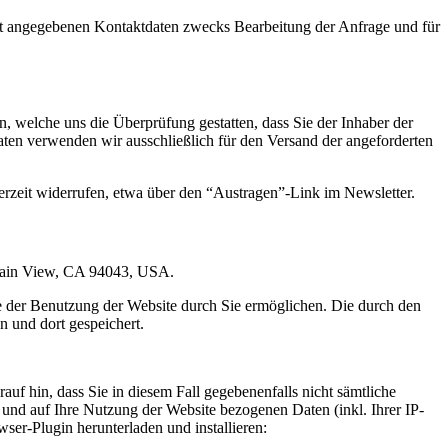
t angegebenen Kontaktdaten zwecks Bearbeitung der Anfrage und für
 welche uns die Überprüfung gestatten, dass Sie der Inhaber der
en verwenden wir ausschließlich für den Versand der angeforderten
erzeit widerrufen, etwa über den “Austragen”-Link im Newsletter.
ntain View, CA 94043, USA.
e der Benutzung der Website durch Sie ermöglichen. Die durch den
 und dort gespeichert.
uf hin, dass Sie in diesem Fall gegebenenfalls nicht sämtliche
und auf Ihre Nutzung der Website bezogenen Daten (inkl. Ihrer IP-
er-Plugin herunterladen und installieren: