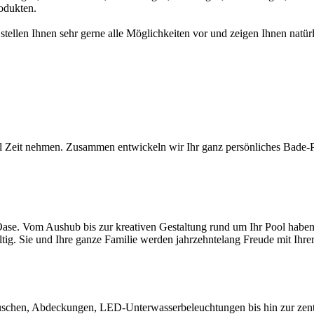
odukten.
 stellen Ihnen sehr gerne alle Möglichkeiten vor und zeigen Ihnen na
l Zeit nehmen. Zusammen entwickeln wir Ihr ganz persönliches Bade-Par
ase. Vom Aushub bis zur kreativen Gestaltung rund um Ihr Pool haben S
ltig. Sie und Ihre ganze Familie werden jahrzehntelang Freude mit Ihr
chen, Abdeckungen, LED-Unterwasserbeleuchtungen bis hin zur zentral