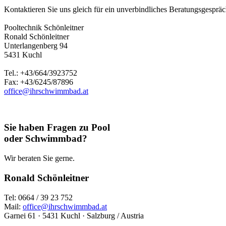
Kontaktieren Sie uns gleich für ein unverbindliches Beratungsgespräch
Pooltechnik Schönleitner
Ronald Schönleitner
Unterlangenberg 94
5431 Kuchl
Tel.: +43/664/3923752
Fax: +43/6245/87896
office@ihrschwimmbad.at
Sie haben Fragen zu Pool
oder Schwimmbad?
Wir beraten Sie gerne.
Ronald Schönleitner
Tel: 0664 / 39 23 752
Mail:
office@ihrschwimmbad.at
Garnei 61 · 5431 Kuchl · Salzburg / Austria