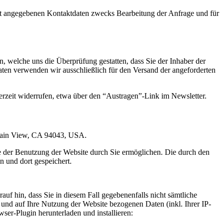
t angegebenen Kontaktdaten zwecks Bearbeitung der Anfrage und für
 welche uns die Überprüfung gestatten, dass Sie der Inhaber der
en verwenden wir ausschließlich für den Versand der angeforderten
erzeit widerrufen, etwa über den “Austragen”-Link im Newsletter.
ntain View, CA 94043, USA.
e der Benutzung der Website durch Sie ermöglichen. Die durch den
 und dort gespeichert.
uf hin, dass Sie in diesem Fall gegebenenfalls nicht sämtliche
und auf Ihre Nutzung der Website bezogenen Daten (inkl. Ihrer IP-
er-Plugin herunterladen und installieren: