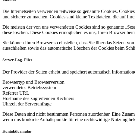
Die Internetseiten verwenden teilweise so genannte Cookies. Cookies
und sicherer zu machen. Cookies sind kleine Textdateien, die auf Ih
Die meisten der von uns verwendeten Cookies sind so genannte „Sess
diese löschen. Diese Cookies ermöglichen es uns, Ihren Browser be
Sie können Ihren Browser so einstellen, dass Sie über das Setzen vo
ausschließen sowie das automatische Löschen der Cookies beim Schlie
Server-Log- Files
Der Provider der Seiten erhebt und speichert automatisch Informatione
Browsertyp und Browserversion
verwendetes Betriebssystem
Referrer URL
Hostname des zugreifenden Rechners
Uhrzeit der Serveranfrage
Diese Daten sind nicht bestimmten Personen zuordenbar. Eine Zusamm
wenn uns konkrete Anhaltspunkte für eine rechtswidrige Nutzung be
Kontaktformular