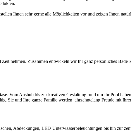
odukten.
 stellen Ihnen sehr gerne alle Möglichkeiten vor und zeigen Ihnen na
l Zeit nehmen. Zusammen entwickeln wir Ihr ganz persönliches Bade-Par
ase. Vom Aushub bis zur kreativen Gestaltung rund um Ihr Pool haben S
ltig. Sie und Ihre ganze Familie werden jahrzehntelang Freude mit Ihr
chen, Abdeckungen, LED-Unterwasserbeleuchtungen bis hin zur zentral