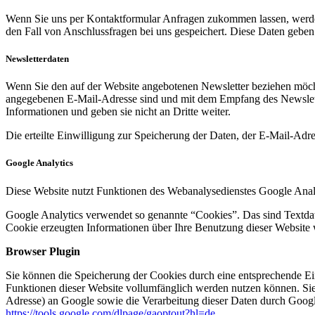
Wenn Sie uns per Kontaktformular Anfragen zukommen lassen, werde
den Fall von Anschlussfragen bei uns gespeichert. Diese Daten geben 
Newsletterdaten
Wenn Sie den auf der Website angebotenen Newsletter beziehen möcht
angegebenen E-Mail-Adresse sind und mit dem Empfang des Newslette
Informationen und geben sie nicht an Dritte weiter.
Die erteilte Einwilligung zur Speicherung der Daten, der E-Mail-Ad
Google Analytics
Diese Website nutzt Funktionen des Webanalysedienstes Google Anal
Google Analytics verwendet so genannte “Cookies”. Das sind Textdat
Cookie erzeugten Informationen über Ihre Benutzung dieser Website 
Browser Plugin
Sie können die Speicherung der Cookies durch eine entsprechende Eins
Funktionen dieser Website vollumfänglich werden nutzen können. Sie
Adresse) an Google sowie die Verarbeitung dieser Daten durch Google
https://tools.google.com/dlpage/gaoptout?hl=de