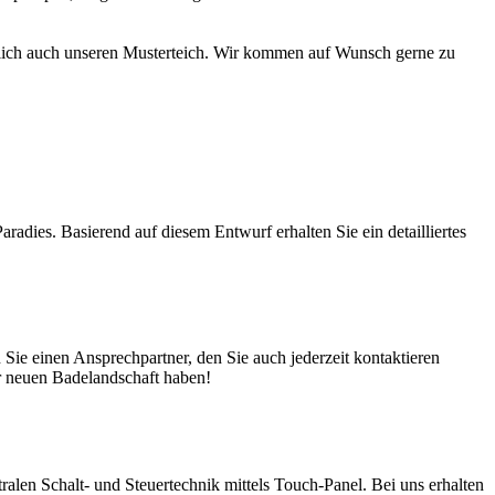
türlich auch unseren Musterteich. Wir kommen auf Wunsch gerne zu
adies. Basierend auf diesem Entwurf erhalten Sie ein detailliertes
ie einen Ansprechpartner, den Sie auch jederzeit kontaktieren
er neuen Badelandschaft haben!
en Schalt- und Steuertechnik mittels Touch-Panel. Bei uns erhalten