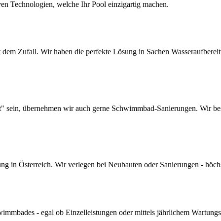
ven Technologien, welche Ihr Pool einzigartig machen.
dem Zufall. Wir haben die perfekte Lösung in Sachen Wasseraufbereitun
lt" sein, übernehmen wir auch gerne Schwimmbad-Sanierungen. Wir bes
 in Österreich. Wir verlegen bei Neubauten oder Sanierungen - höchste 
mmbades - egal ob Einzelleistungen oder mittels jährlichem Wartungs