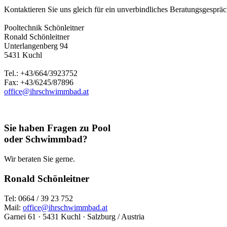
Kontaktieren Sie uns gleich für ein unverbindliches Beratungsgespräch
Pooltechnik Schönleitner
Ronald Schönleitner
Unterlangenberg 94
5431 Kuchl
Tel.: +43/664/3923752
Fax: +43/6245/87896
office@ihrschwimmbad.at
Sie haben Fragen zu Pool
oder Schwimmbad?
Wir beraten Sie gerne.
Ronald Schönleitner
Tel: 0664 / 39 23 752
Mail:
office@ihrschwimmbad.at
Garnei 61 · 5431 Kuchl · Salzburg / Austria