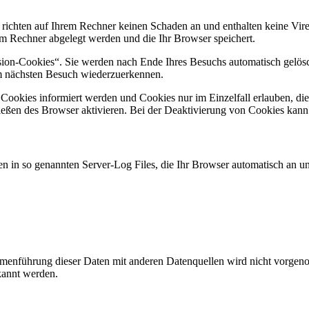
 richten auf Ihrem Rechner keinen Schaden an und enthalten keine Vire
rem Rechner abgelegt werden und die Ihr Browser speichert.
ion-Cookies“. Sie werden nach Ende Ihres Besuchs automatisch gelösch
im nächsten Besuch wiederzuerkennen.
n Cookies informiert werden und Cookies nur im Einzelfall erlauben, d
ßen des Browser aktivieren. Bei der Deaktivierung von Cookies kann di
n in so genannten Server-Log Files, die Ihr Browser automatisch an uns
enführung dieser Daten mit anderen Datenquellen wird nicht vorgenom
kannt werden.