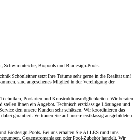
en, Schwimmteiche, Biopools und Biodesign-Pools.
ik Schönleitner setzt Ihre Träume sehr gerne in die Realität um!
sammen, sind angesehenes Mitglied in der Vereinigung der
Techniken, Poolarten und Konstruktionsmöglichkeiten. Wir beraten
nd stellen Ihnen ein Angebot. Technisch erstklassige Lösungen und
n Service den unsere Kunden sehr schätzen. Wir koordinieren das
abei garantiert. Vertrauen Sie auf unsere erstklassig ausgebildeten
und Biodesign-Pools. Bei uns erhalten Sie ALLES rund ums
ärmepumpen, Gegenstromanlagen oder Pool-Zubehör handelt. Wir