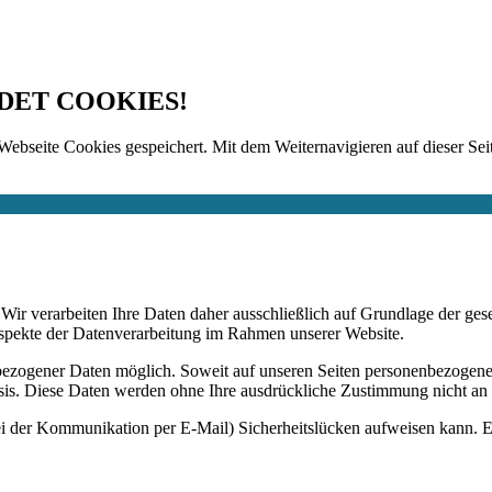
DET COOKIES!
Webseite Cookies gespeichert. Mit dem Weiternavigieren auf dieser Seit
n. Wir verarbeiten Ihre Daten daher ausschließlich auf Grundlage de
Aspekte der Datenverarbeitung im Rahmen unserer Website.
bezogener Daten möglich. Soweit auf unseren Seiten personenbezogene
 Basis. Diese Daten werden ohne Ihre ausdrückliche Zustimmung nicht an
ei der Kommunikation per E-Mail) Sicherheitslücken aufweisen kann. Ei