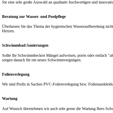
Sie eine sehr große Auswahl an qualitativ hochwertigen und innovati
Beratung zur Wasser- und Poolpflege
Überlassen Sie das Thema der hygienischen Wasseraufbereitung nicht 
Herzen.
Schwimmbad-Sanierungen
Sollte Ihr Schwimmbecken Mängel aufweisen, porös oder einfach "a
sorgen danach für ein neues Schwimmvergnügen.
Folienverlegung
Wir sind Profis in Sachen PVC-Folienverlegung bzw. Folienauskleidung
Wartung
Auf Wunsch übernehmen wir auch sehr gerne die Wartung Ihres Schwi