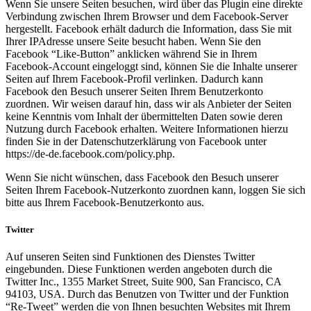
Wenn Sie unsere Seiten besuchen, wird über das Plugin eine direkte
Verbindung zwischen Ihrem Browser und dem Facebook-Server
hergestellt. Facebook erhält dadurch die Information, dass Sie mit
Ihrer IPAdresse unsere Seite besucht haben. Wenn Sie den
Facebook “Like-Button” anklicken während Sie in Ihrem
Facebook-Account eingeloggt sind, können Sie die Inhalte unserer
Seiten auf Ihrem Facebook-Profil verlinken. Dadurch kann
Facebook den Besuch unserer Seiten Ihrem Benutzerkonto
zuordnen. Wir weisen darauf hin, dass wir als Anbieter der Seiten
keine Kenntnis vom Inhalt der übermittelten Daten sowie deren
Nutzung durch Facebook erhalten. Weitere Informationen hierzu
finden Sie in der Datenschutzerklärung von Facebook unter
https://de-de.facebook.com/policy.php.
Wenn Sie nicht wünschen, dass Facebook den Besuch unserer
Seiten Ihrem Facebook-Nutzerkonto zuordnen kann, loggen Sie sich
bitte aus Ihrem Facebook-Benutzerkonto aus.
Twitter
Auf unseren Seiten sind Funktionen des Dienstes Twitter
eingebunden. Diese Funktionen werden angeboten durch die
Twitter Inc., 1355 Market Street, Suite 900, San Francisco, CA
94103, USA. Durch das Benutzen von Twitter und der Funktion
“Re-Tweet” werden die von Ihnen besuchten Websites mit Ihrem