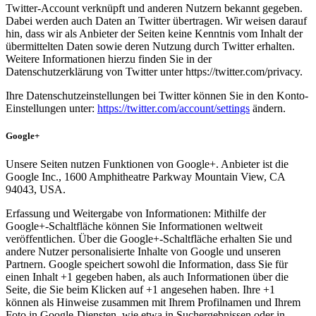
Twitter-Account verknüpft und anderen Nutzern bekannt gegeben.
Dabei werden auch Daten an Twitter übertragen. Wir weisen darauf
hin, dass wir als Anbieter der Seiten keine Kenntnis vom Inhalt der
übermittelten Daten sowie deren Nutzung durch Twitter erhalten.
Weitere Informationen hierzu finden Sie in der
Datenschutzerklärung von Twitter unter https://twitter.com/privacy.
Ihre Datenschutzeinstellungen bei Twitter können Sie in den Konto-
Einstellungen unter:
https://twitter.com/account/settings
ändern.
Google+
Unsere Seiten nutzen Funktionen von Google+. Anbieter ist die
Google Inc., 1600 Amphitheatre Parkway Mountain View, CA
94043, USA.
Erfassung und Weitergabe von Informationen: Mithilfe der
Google+-Schaltfläche können Sie Informationen weltweit
veröffentlichen. Über die Google+-Schaltfläche erhalten Sie und
andere Nutzer personalisierte Inhalte von Google und unseren
Partnern. Google speichert sowohl die Information, dass Sie für
einen Inhalt +1 gegeben haben, als auch Informationen über die
Seite, die Sie beim Klicken auf +1 angesehen haben. Ihre +1
können als Hinweise zusammen mit Ihrem Profilnamen und Ihrem
Foto in Google-Diensten, wie etwa in Suchergebnissen oder in