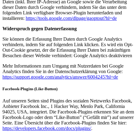
Daten (inkl. Ihrer IP-Adresse) an Google sowie die Verarbeitung
dieser Daten durch Google verhindern, indem Sie das unter dem
folgenden Link verfügbare Browser-Plugin herunterladen und
installieren:
https://tools.google.com/dlpage/gaoptout?hl=de
Widerspruch gegen Datenerfassung
Sie können die Erfassung Ihrer Daten durch Google Analytics
verhindern, indem Sie auf folgenden Link klicken. Es wird ein Opt-
Out-Cookie gesetzt, der die Erfassung Ihrer Daten bei zukünftigen
Besuchen dieser Website verhindert: Google Analytics deaktivieren
Mehr Informationen zum Umgang mit Nutzerdaten bei Google
Analytics finden Sie in der Datenschutzerklärung von Google:
https://support.google.com/analytics/answer/6004245?hl=de
Facebook-Plugins (Like-Button)
Auf unseren Seiten sind Plugins des sozialen Netzwerks Facebook,
Anbieter Facebook Inc., 1 Hacker Way, Menlo Park, California
94025, USA, integriert. Die Facebook-Plugins erkennen Sie an dem
Facebook-Logo oder dem “Like-Button” (“Gefällt mir”) auf unserer
Seite. Eine Übersicht über die Facebook-Plugins finden Sie hier:
https://developers.facebook.com/docs/plugins/
.