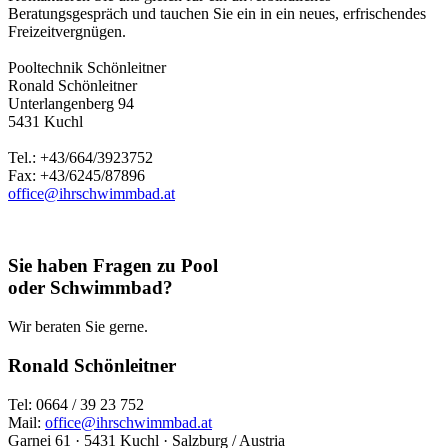
Beratungsgespräch und tauchen Sie ein in ein neues, erfrischendes
Freizeitvergnügen.
Pooltechnik Schönleitner
Ronald Schönleitner
Unterlangenberg 94
5431 Kuchl
Tel.: +43/664/3923752
Fax: +43/6245/87896
office@ihrschwimmbad.at
Sie haben Fragen zu Pool
oder Schwimmbad?
Wir beraten Sie gerne.
Ronald Schönleitner
Tel: 0664 / 39 23 752
Mail:
office@ihrschwimmbad.at
Garnei 61 · 5431 Kuchl · Salzburg / Austria