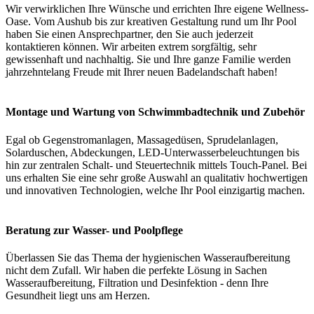
Wir verwirklichen Ihre Wünsche und errichten Ihre eigene Wellness-
Oase. Vom Aushub bis zur kreativen Gestaltung rund um Ihr Pool
haben Sie einen Ansprechpartner, den Sie auch jederzeit
kontaktieren können. Wir arbeiten extrem sorgfältig, sehr
gewissenhaft und nachhaltig. Sie und Ihre ganze Familie werden
jahrzehntelang Freude mit Ihrer neuen Badelandschaft haben!
Montage und Wartung von Schwimmbadtechnik und Zubehör
Egal ob Gegenstromanlagen, Massagedüsen, Sprudelanlagen,
Solarduschen, Abdeckungen, LED-Unterwasserbeleuchtungen bis
hin zur zentralen Schalt- und Steuertechnik mittels Touch-Panel. Bei
uns erhalten Sie eine sehr große Auswahl an qualitativ hochwertigen
und innovativen Technologien, welche Ihr Pool einzigartig machen.
Beratung zur Wasser- und Poolpflege
Überlassen Sie das Thema der hygienischen Wasseraufbereitung
nicht dem Zufall. Wir haben die perfekte Lösung in Sachen
Wasseraufbereitung, Filtration und Desinfektion - denn Ihre
Gesundheit liegt uns am Herzen.