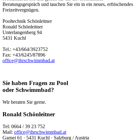
Beratungsgespräch und tauchen Sie ein in ein neues, erfrischendes
Freizeitvergnügen.
Pooltechnik Schönleitner
Ronald Schönleitner
Unterlangenberg 94
5431 Kuchl
Tel.: +43/664/3923752
Fax: +43/6245/87896
office@ihrschwimmbad.at
Sie haben Fragen zu Pool
oder Schwimmbad?
Wir beraten Sie gerne.
Ronald Schönleitner
Tel: 0664 / 39 23 752
Mail:
office@ihrschwimmbad.at
Garnei 61 · 5431 Kuchl · Salzburg / Austria