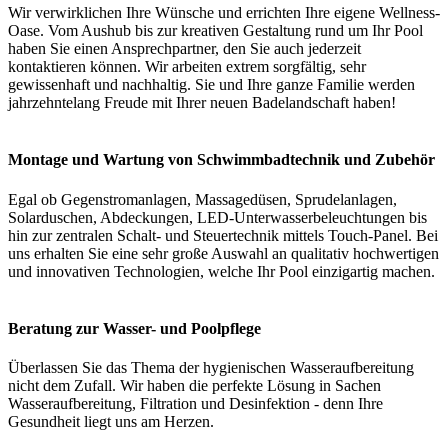
Wir verwirklichen Ihre Wünsche und errichten Ihre eigene Wellness-
Oase. Vom Aushub bis zur kreativen Gestaltung rund um Ihr Pool
haben Sie einen Ansprechpartner, den Sie auch jederzeit
kontaktieren können. Wir arbeiten extrem sorgfältig, sehr
gewissenhaft und nachhaltig. Sie und Ihre ganze Familie werden
jahrzehntelang Freude mit Ihrer neuen Badelandschaft haben!
Montage und Wartung von Schwimmbadtechnik und Zubehör
Egal ob Gegenstromanlagen, Massagedüsen, Sprudelanlagen,
Solarduschen, Abdeckungen, LED-Unterwasserbeleuchtungen bis
hin zur zentralen Schalt- und Steuertechnik mittels Touch-Panel. Bei
uns erhalten Sie eine sehr große Auswahl an qualitativ hochwertigen
und innovativen Technologien, welche Ihr Pool einzigartig machen.
Beratung zur Wasser- und Poolpflege
Überlassen Sie das Thema der hygienischen Wasseraufbereitung
nicht dem Zufall. Wir haben die perfekte Lösung in Sachen
Wasseraufbereitung, Filtration und Desinfektion - denn Ihre
Gesundheit liegt uns am Herzen.