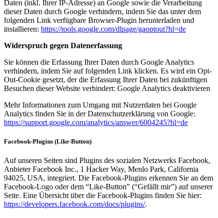
Daten (inkl. Ihrer IP-Adresse) an Google sowie die Verarbeitung
dieser Daten durch Google verhindern, indem Sie das unter dem
folgenden Link verfügbare Browser-Plugin herunterladen und
installieren:
https://tools.google.com/dlpage/gaoptout?hl=de
Widerspruch gegen Datenerfassung
Sie können die Erfassung Ihrer Daten durch Google Analytics
verhindern, indem Sie auf folgenden Link klicken. Es wird ein Opt-
Out-Cookie gesetzt, der die Erfassung Ihrer Daten bei zukünftigen
Besuchen dieser Website verhindert: Google Analytics deaktivieren
Mehr Informationen zum Umgang mit Nutzerdaten bei Google
Analytics finden Sie in der Datenschutzerklärung von Google:
https://support.google.com/analytics/answer/6004245?hl=de
Facebook-Plugins (Like-Button)
Auf unseren Seiten sind Plugins des sozialen Netzwerks Facebook,
Anbieter Facebook Inc., 1 Hacker Way, Menlo Park, California
94025, USA, integriert. Die Facebook-Plugins erkennen Sie an dem
Facebook-Logo oder dem “Like-Button” (“Gefällt mir”) auf unserer
Seite. Eine Übersicht über die Facebook-Plugins finden Sie hier:
https://developers.facebook.com/docs/plugins/
.