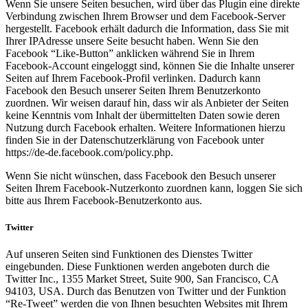
Wenn Sie unsere Seiten besuchen, wird über das Plugin eine direkte
Verbindung zwischen Ihrem Browser und dem Facebook-Server
hergestellt. Facebook erhält dadurch die Information, dass Sie mit
Ihrer IPAdresse unsere Seite besucht haben. Wenn Sie den
Facebook “Like-Button” anklicken während Sie in Ihrem
Facebook-Account eingeloggt sind, können Sie die Inhalte unserer
Seiten auf Ihrem Facebook-Profil verlinken. Dadurch kann
Facebook den Besuch unserer Seiten Ihrem Benutzerkonto
zuordnen. Wir weisen darauf hin, dass wir als Anbieter der Seiten
keine Kenntnis vom Inhalt der übermittelten Daten sowie deren
Nutzung durch Facebook erhalten. Weitere Informationen hierzu
finden Sie in der Datenschutzerklärung von Facebook unter
https://de-de.facebook.com/policy.php.
Wenn Sie nicht wünschen, dass Facebook den Besuch unserer
Seiten Ihrem Facebook-Nutzerkonto zuordnen kann, loggen Sie sich
bitte aus Ihrem Facebook-Benutzerkonto aus.
Twitter
Auf unseren Seiten sind Funktionen des Dienstes Twitter
eingebunden. Diese Funktionen werden angeboten durch die
Twitter Inc., 1355 Market Street, Suite 900, San Francisco, CA
94103, USA. Durch das Benutzen von Twitter und der Funktion
“Re-Tweet” werden die von Ihnen besuchten Websites mit Ihrem