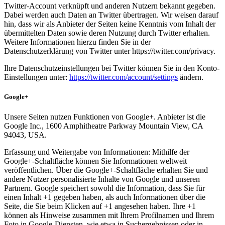
Twitter-Account verknüpft und anderen Nutzern bekannt gegeben.
Dabei werden auch Daten an Twitter übertragen. Wir weisen darauf
hin, dass wir als Anbieter der Seiten keine Kenntnis vom Inhalt der
übermittelten Daten sowie deren Nutzung durch Twitter erhalten.
Weitere Informationen hierzu finden Sie in der
Datenschutzerklärung von Twitter unter https://twitter.com/privacy.
Ihre Datenschutzeinstellungen bei Twitter können Sie in den Konto-
Einstellungen unter:
https://twitter.com/account/settings
ändern.
Google+
Unsere Seiten nutzen Funktionen von Google+. Anbieter ist die
Google Inc., 1600 Amphitheatre Parkway Mountain View, CA
94043, USA.
Erfassung und Weitergabe von Informationen: Mithilfe der
Google+-Schaltfläche können Sie Informationen weltweit
veröffentlichen. Über die Google+-Schaltfläche erhalten Sie und
andere Nutzer personalisierte Inhalte von Google und unseren
Partnern. Google speichert sowohl die Information, dass Sie für
einen Inhalt +1 gegeben haben, als auch Informationen über die
Seite, die Sie beim Klicken auf +1 angesehen haben. Ihre +1
können als Hinweise zusammen mit Ihrem Profilnamen und Ihrem
Foto in Google-Diensten, wie etwa in Suchergebnissen oder in